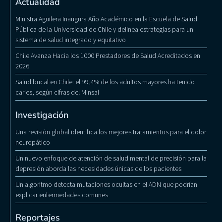
Actualidad
Ministra Aguilera Inaugura Año Académico en la Escuela de Salud
Pública de la Universidad de Chile y delinea estrategias para un
sistema de salud integrado y equitativo
Chile Avanza Hacia los 1000 Prestadores de Salud Acreditados en
2026
Salud bucal en Chile: el 99,4% de los adultos mayores ha tenido
caries, según cifras del Minsal
Investigación
Una revisión global identifica los mejores tratamientos para el dolor
neuropático
Un nuevo enfoque de atención de salud mental de precisión para la
depresión aborda las necesidades únicas de los pacientes
Un algoritmo detecta mutaciones ocultas en el ADN que podrían
explicar enfermedades comunes
Reportajes