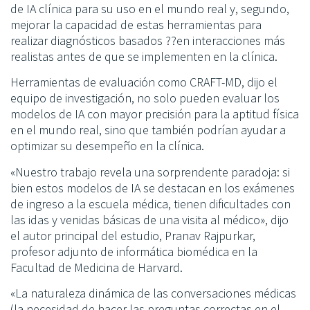
de IA clínica para su uso en el mundo real y, segundo,
mejorar la capacidad de estas herramientas para
realizar diagnósticos basados ??en interacciones más
realistas antes de que se implementen en la clínica.
Herramientas de evaluación como CRAFT-MD, dijo el
equipo de investigación, no solo pueden evaluar los
modelos de IA con mayor precisión para la aptitud física
en el mundo real, sino que también podrían ayudar a
optimizar su desempeño en la clínica.
«Nuestro trabajo revela una sorprendente paradoja: si
bien estos modelos de IA se destacan en los exámenes
de ingreso a la escuela médica, tienen dificultades con
las idas y venidas básicas de una visita al médico», dijo
el autor principal del estudio, Pranav Rajpurkar,
profesor adjunto de informática biomédica en la
Facultad de Medicina de Harvard.
«La naturaleza dinámica de las conversaciones médicas
(la necesidad de hacer las preguntas correctas en el