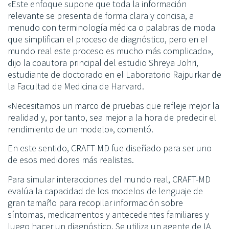
«Este enfoque supone que toda la información
relevante se presenta de forma clara y concisa, a
menudo con terminología médica o palabras de moda
que simplifican el proceso de diagnóstico, pero en el
mundo real este proceso es mucho más complicado»,
dijo la coautora principal del estudio Shreya Johri,
estudiante de doctorado en el Laboratorio Rajpurkar de
la Facultad de Medicina de Harvard.
«Necesitamos un marco de pruebas que refleje mejor la
realidad y, por tanto, sea mejor a la hora de predecir el
rendimiento de un modelo», comentó.
En este sentido, CRAFT-MD fue diseñado para ser uno
de esos medidores más realistas.
Para simular interacciones del mundo real, CRAFT-MD
evalúa la capacidad de los modelos de lenguaje de
gran tamaño para recopilar información sobre
síntomas, medicamentos y antecedentes familiares y
luego hacer un diagnóstico. Se utiliza un agente de IA