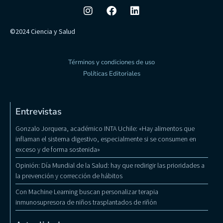
©2024 Ciencia y Salud
Términos y condiciones de uso
Políticas Editoriales
Entrevistas
Gonzalo Jorquera, académico INTA Uchile: «Hay alimentos que
inflaman el sistema digestivo, especialmente si se consumen en
exceso y de forma sostenida»
Opinión: Día Mundial de la Salud: hay que redirigir las prioridades a
la prevención y corrección de hábitos
Con Machine Learning buscan personalizar terapia
inmunosupresora de niños trasplantados de riñón