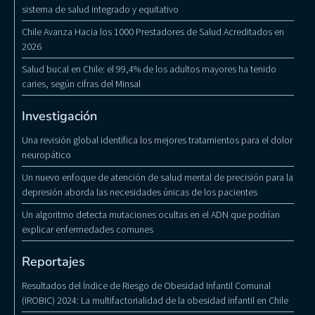
sistema de salud integrado y equitativo
Chile Avanza Hacia los 1000 Prestadores de Salud Acreditados en
2026
Salud bucal en Chile: el 99,4% de los adultos mayores ha tenido
caries, según cifras del Minsal
Investigación
Una revisión global identifica los mejores tratamientos para el dolor
neuropático
Un nuevo enfoque de atención de salud mental de precisión para la
depresión aborda las necesidades únicas de los pacientes
Un algoritmo detecta mutaciones ocultas en el ADN que podrían
explicar enfermedades comunes
Reportajes
Resultados del Índice de Riesgo de Obesidad Infantil Comunal
(IROBIC) 2024: La multifactorialidad de la obesidad infantil en Chile