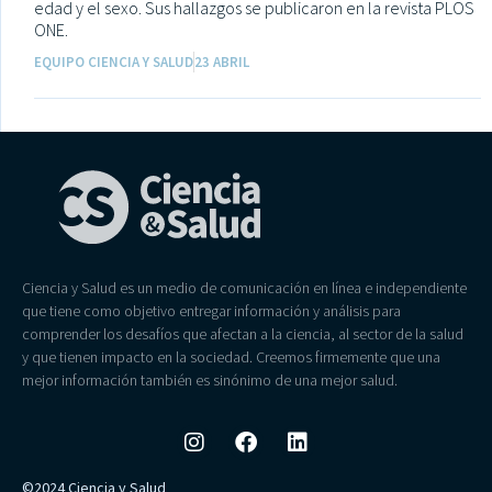
edad y el sexo. Sus hallazgos se publicaron en la revista PLOS
ONE.
EQUIPO CIENCIA Y SALUD
23 ABRIL
Ciencia y Salud es un medio de comunicación en línea e independiente
que tiene como objetivo entregar información y análisis para
comprender los desafíos que afectan a la ciencia, al sector de la salud
y que tienen impacto en la sociedad. Creemos firmemente que una
mejor información también es sinónimo de una mejor salud.
©2024 Ciencia y Salud