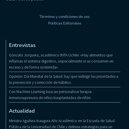
Términos y condiciones de uso
Políticas Editoriales
Entrevistas
Gonzalo Jorquera, académico INTA Uchile: «Hay alimentos que
inflaman el sistema digestivo, especialmente si se consumen en
exceso y de forma sostenida»
Opinión: Día Mundial de la Salud: hay que redirigir las prioridades a
la prevención y corrección de hábitos
Con Machine Learning buscan personalizar terapia
inmunosupresora de niños trasplantados de riñón
Actualidad
Ministra Aguilera Inaugura Año Académico en la Escuela de Salud
Pública de la Universidad de Chile y delinea estrategias para un