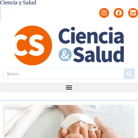
Ciencia y Salud