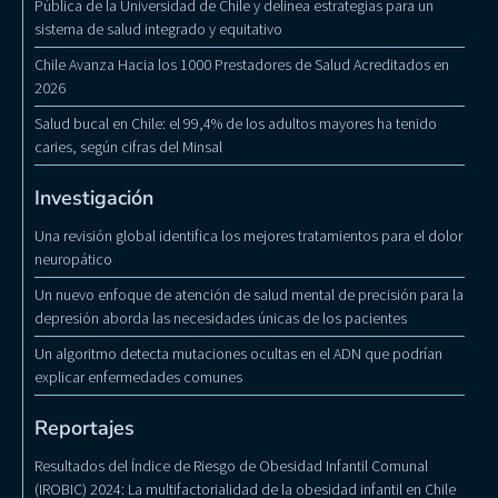
Pública de la Universidad de Chile y delinea estrategias para un
sistema de salud integrado y equitativo
Chile Avanza Hacia los 1000 Prestadores de Salud Acreditados en
2026
Salud bucal en Chile: el 99,4% de los adultos mayores ha tenido
caries, según cifras del Minsal
Investigación
Una revisión global identifica los mejores tratamientos para el dolor
neuropático
Un nuevo enfoque de atención de salud mental de precisión para la
depresión aborda las necesidades únicas de los pacientes
Un algoritmo detecta mutaciones ocultas en el ADN que podrían
explicar enfermedades comunes
Reportajes
Resultados del Índice de Riesgo de Obesidad Infantil Comunal
(IROBIC) 2024: La multifactorialidad de la obesidad infantil en Chile