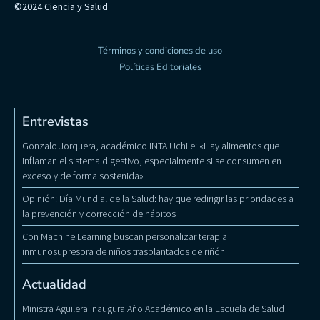
©2024 Ciencia y Salud
Términos y condiciones de uso
Políticas Editoriales
Entrevistas
Gonzalo Jorquera, académico INTA Uchile: «Hay alimentos que
inflaman el sistema digestivo, especialmente si se consumen en
exceso y de forma sostenida»
Opinión: Día Mundial de la Salud: hay que redirigir las prioridades a
la prevención y corrección de hábitos
Con Machine Learning buscan personalizar terapia
inmunosupresora de niños trasplantados de riñón
Actualidad
Ministra Aguilera Inaugura Año Académico en la Escuela de Salud