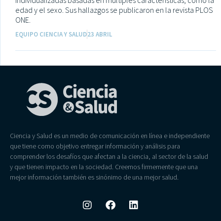
individualizadas basadas en múltiples características, como la
edad y el sexo. Sus hallazgos se publicaron en la revista PLOS
ONE.
EQUIPO CIENCIA Y SALUD
23 ABRIL
Ciencia y Salud es un medio de comunicación en línea e independiente
que tiene como objetivo entregar información y análisis para
comprender los desafíos que afectan a la ciencia, al sector de la salud
y que tienen impacto en la sociedad. Creemos firmemente que una
mejor información también es sinónimo de una mejor salud.