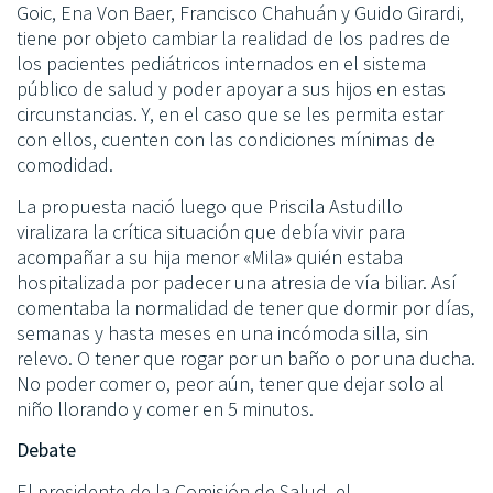
Goic, Ena Von Baer, Francisco Chahuán y Guido Girardi,
tiene por objeto cambiar la realidad de los padres de
los pacientes pediátricos internados en el sistema
público de salud y poder apoyar a sus hijos en estas
circunstancias. Y, en el caso que se les permita estar
con ellos, cuenten con las condiciones mínimas de
comodidad.
La propuesta nació luego que Priscila Astudillo
viralizara la crítica situación que debía vivir para
acompañar a su hija menor «Mila» quién estaba
hospitalizada por padecer una atresia de vía biliar. Así
comentaba la normalidad de tener que dormir por días,
semanas y hasta meses en una incómoda silla, sin
relevo. O tener que rogar por un baño o por una ducha.
No poder comer o, peor aún, tener que dejar solo al
niño llorando y comer en 5 minutos.
Debate
El presidente de la Comisión de Salud, el