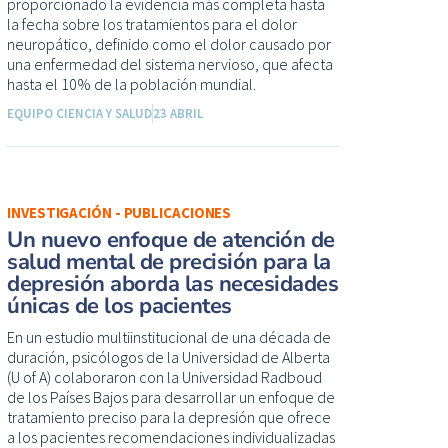
proporcionado la evidencia más completa hasta
la fecha sobre los tratamientos para el dolor
neuropático, definido como el dolor causado por
una enfermedad del sistema nervioso, que afecta
hasta el 10% de la población mundial.
EQUIPO CIENCIA Y SALUD
23 ABRIL
INVESTIGACIÓN - PUBLICACIONES
Un nuevo enfoque de atención de
salud mental de precisión para la
depresión aborda las necesidades
únicas de los pacientes
En un estudio multiinstitucional de una década de
duración, psicólogos de la Universidad de Alberta
(U of A) colaboraron con la Universidad Radboud
de los Países Bajos para desarrollar un enfoque de
tratamiento preciso para la depresión que ofrece
a los pacientes recomendaciones individualizadas