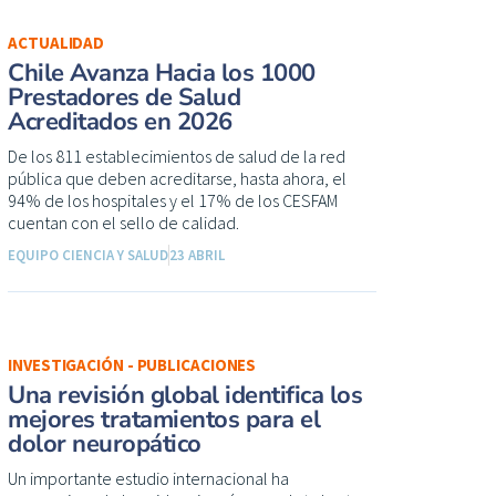
ACTUALIDAD
Chile Avanza Hacia los 1000
Prestadores de Salud
Acreditados en 2026
De los 811 establecimientos de salud de la red
pública que deben acreditarse, hasta ahora, el
94% de los hospitales y el 17% de los CESFAM
cuentan con el sello de calidad.
EQUIPO CIENCIA Y SALUD
23 ABRIL
INVESTIGACIÓN - PUBLICACIONES
Una revisión global identifica los
mejores tratamientos para el
dolor neuropático
Un importante estudio internacional ha