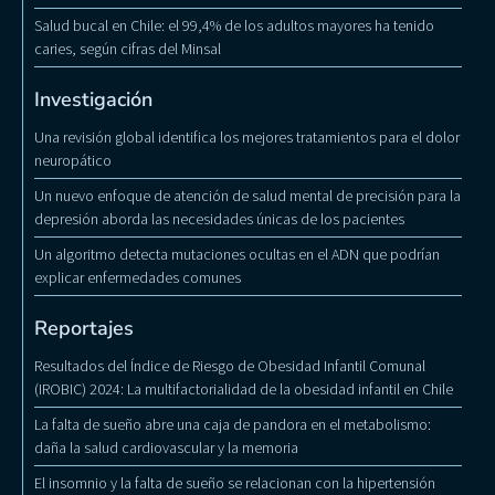
Salud bucal en Chile: el 99,4% de los adultos mayores ha tenido
caries, según cifras del Minsal
Investigación
Una revisión global identifica los mejores tratamientos para el dolor
neuropático
Un nuevo enfoque de atención de salud mental de precisión para la
depresión aborda las necesidades únicas de los pacientes
Un algoritmo detecta mutaciones ocultas en el ADN que podrían
explicar enfermedades comunes
Reportajes
Resultados del Índice de Riesgo de Obesidad Infantil Comunal
(IROBIC) 2024: La multifactorialidad de la obesidad infantil en Chile
La falta de sueño abre una caja de pandora en el metabolismo:
daña la salud cardiovascular y la memoria
El insomnio y la falta de sueño se relacionan con la hipertensión