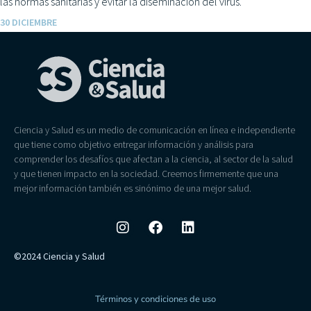
las normas sanitarias y evitar la diseminación del virus.
30 DICIEMBRE
Ciencia y Salud es un medio de comunicación en línea e independiente
que tiene como objetivo entregar información y análisis para
comprender los desafíos que afectan a la ciencia, al sector de la salud
y que tienen impacto en la sociedad. Creemos firmemente que una
mejor información también es sinónimo de una mejor salud.
©2024 Ciencia y Salud
Términos y condiciones de uso