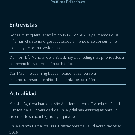
Políticas Editoriales
Entrevistas
Gonzalo Jorquera, académico INTA Uchile: «Hay alimentos que
inflaman el sistema digestivo, especialmente si se consumen en
exceso y de forma sostenida»
Opinión: Día Mundial de la Salud: hay que redirigir las prioridades a
la prevención y corrección de hábitos
Con Machine Learning buscan personalizar terapia
inmunosupresora de niños trasplantados de riñón
Actualidad
Ministra Aguilera Inaugura Año Académico en la Escuela de Salud
Pública de la Universidad de Chile y delinea estrategias para un
sistema de salud integrado y equitativo
Chile Avanza Hacia los 1000 Prestadores de Salud Acreditados en
2026