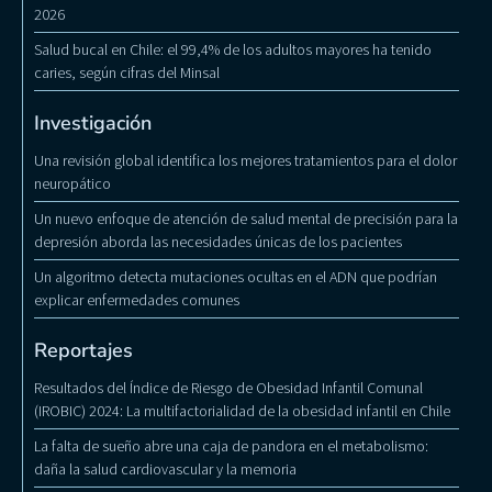
2026
Salud bucal en Chile: el 99,4% de los adultos mayores ha tenido
caries, según cifras del Minsal
Investigación
Una revisión global identifica los mejores tratamientos para el dolor
neuropático
Un nuevo enfoque de atención de salud mental de precisión para la
depresión aborda las necesidades únicas de los pacientes
Un algoritmo detecta mutaciones ocultas en el ADN que podrían
explicar enfermedades comunes
Reportajes
Resultados del Índice de Riesgo de Obesidad Infantil Comunal
(IROBIC) 2024: La multifactorialidad de la obesidad infantil en Chile
La falta de sueño abre una caja de pandora en el metabolismo:
daña la salud cardiovascular y la memoria