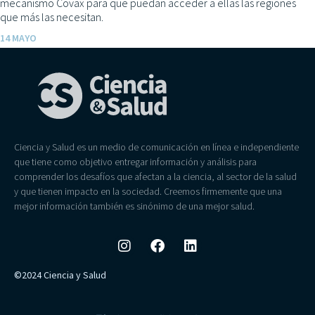
mecanismo Covax para que puedan acceder a ellas las regiones
que más las necesitan.
14 MAYO
Ciencia y Salud es un medio de comunicación en línea e independiente
que tiene como objetivo entregar información y análisis para
comprender los desafíos que afectan a la ciencia, al sector de la salud
y que tienen impacto en la sociedad. Creemos firmemente que una
mejor información también es sinónimo de una mejor salud.
©2024 Ciencia y Salud