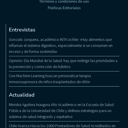
Términos y condiciones de uso
Políticas Editoriales
Entrevistas
Gonzalo Jorquera, académico INTA Uchile: «Hay alimentos que
inflaman el sistema digestivo, especialmente si se consumen en
exceso y de forma sostenida»
Opinión: Día Mundial de la Salud: hay que redirigir las prioridades a
la prevención y corrección de hábitos
Con Machine Learning buscan personalizar terapia
inmunosupresora de niños trasplantados de riñón
Actualidad
Ministra Aguilera Inaugura Año Académico en la Escuela de Salud
Pública de la Universidad de Chile y delinea estrategias para un
sistema de salud integrado y equitativo
Chile Avanza Hacia los 1000 Prestadores de Salud Acreditados en