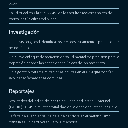
2026
Salud bucal en Chile: el 99,4% de los adultos mayores ha tenido
caries, según cifras del Minsal
Investigación
Una revisión global identifica los mejores tratamientos para el dolor
neuropático
Un nuevo enfoque de atención de salud mental de precisión para la
depresión aborda las necesidades únicas de los pacientes
Un algoritmo detecta mutaciones ocultas en el ADN que podrían
explicar enfermedades comunes
Reportajes
Resultados del Índice de Riesgo de Obesidad Infantil Comunal
(IROBIC) 2024: La multifactorialidad de la obesidad infantil en Chile
La falta de sueño abre una caja de pandora en el metabolismo:
daña la salud cardiovascular y la memoria