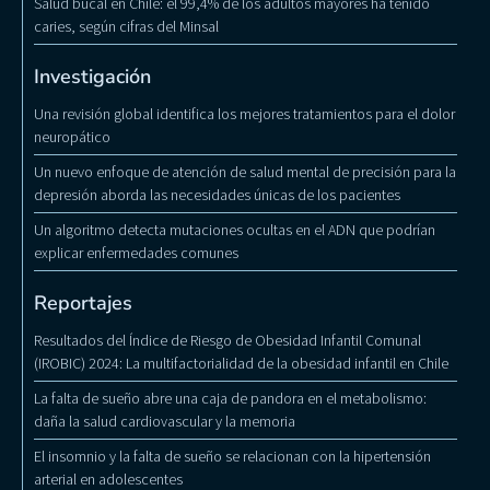
Salud bucal en Chile: el 99,4% de los adultos mayores ha tenido
caries, según cifras del Minsal
Investigación
Una revisión global identifica los mejores tratamientos para el dolor
neuropático
Un nuevo enfoque de atención de salud mental de precisión para la
depresión aborda las necesidades únicas de los pacientes
Un algoritmo detecta mutaciones ocultas en el ADN que podrían
explicar enfermedades comunes
Reportajes
Resultados del Índice de Riesgo de Obesidad Infantil Comunal
(IROBIC) 2024: La multifactorialidad de la obesidad infantil en Chile
La falta de sueño abre una caja de pandora en el metabolismo:
daña la salud cardiovascular y la memoria
El insomnio y la falta de sueño se relacionan con la hipertensión
arterial en adolescentes