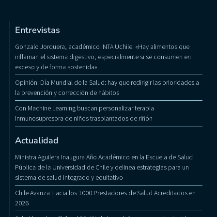
Entrevistas
Gonzalo Jorquera, académico INTA Uchile: «Hay alimentos que
inflaman el sistema digestivo, especialmente si se consumen en
exceso y de forma sostenida»
Opinión: Día Mundial de la Salud: hay que redirigir las prioridades a
la prevención y corrección de hábitos
Con Machine Learning buscan personalizar terapia
inmunosupresora de niños trasplantados de riñón
Actualidad
Ministra Aguilera Inaugura Año Académico en la Escuela de Salud
Pública de la Universidad de Chile y delinea estrategias para un
sistema de salud integrado y equitativo
Chile Avanza Hacia los 1000 Prestadores de Salud Acreditados en
2026