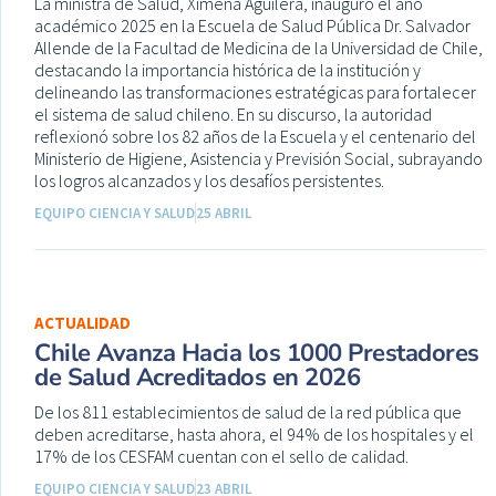
La ministra de Salud, Ximena Aguilera, inauguró el año
académico 2025 en la Escuela de Salud Pública Dr. Salvador
Allende de la Facultad de Medicina de la Universidad de Chile,
destacando la importancia histórica de la institución y
delineando las transformaciones estratégicas para fortalecer
el sistema de salud chileno. En su discurso, la autoridad
reflexionó sobre los 82 años de la Escuela y el centenario del
Ministerio de Higiene, Asistencia y Previsión Social, subrayando
los logros alcanzados y los desafíos persistentes.
EQUIPO CIENCIA Y SALUD
25 ABRIL
ACTUALIDAD
Chile Avanza Hacia los 1000 Prestadores
de Salud Acreditados en 2026
De los 811 establecimientos de salud de la red pública que
deben acreditarse, hasta ahora, el 94% de los hospitales y el
17% de los CESFAM cuentan con el sello de calidad.
EQUIPO CIENCIA Y SALUD
23 ABRIL