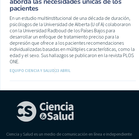
aborda las necesidades únicas de los
pacientes
En un estudio multiinstitucional de una década de duración,
psicólogos de la Universidad de Alberta (U of A) colaboraron
con la Universidad Radboud de los Países Bajos para
desarrollar un enfoque de tratamiento preciso para la
depresión que ofrece a los pacientes recomendaciones
individualizadas basadas en múltiples características, como la
edad y el sexo. Sus hallazgos se publicaron en la revista PLOS
ONE.
EQUIPO CIENCIA Y SALUD
23 ABRIL
Ciencia y Salud es un medio de comunicación en línea e independiente