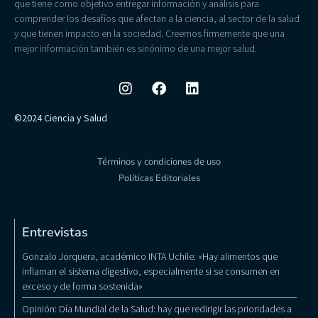
que tiene como objetivo entregar información y análisis para
comprender los desafíos que afectan a la ciencia, al sector de la salud
y que tienen impacto en la sociedad. Creemos firmemente que una
mejor información también es sinónimo de una mejor salud.
©2024 Ciencia y Salud
Términos y condiciones de uso
Políticas Editoriales
Entrevistas
Gonzalo Jorquera, académico INTA Uchile: «Hay alimentos que
inflaman el sistema digestivo, especialmente si se consumen en
exceso y de forma sostenida»
Opinión: Día Mundial de la Salud: hay que redirigir las prioridades a