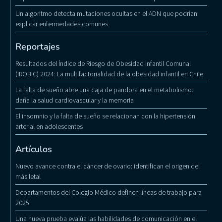
Un algoritmo detecta mutaciones ocultas en el ADN que podrían
explicar enfermedades comunes
Reportajes
Resultados del Índice de Riesgo de Obesidad Infantil Comunal
(IROBIC) 2024: La multifactorialidad de la obesidad infantil en Chile
La falta de sueño abre una caja de pandora en el metabolismo:
daña la salud cardiovascular y la memoria
El insomnio y la falta de sueño se relacionan con la hipertensión
arterial en adolescentes
Artículos
Nuevo avance contra el cáncer de ovario: identifican el origen del
más letal
Departamentos del Colegio Médico definen líneas de trabajo para
2025
Una nueva prueba evalúa las habilidades de comunicación en el