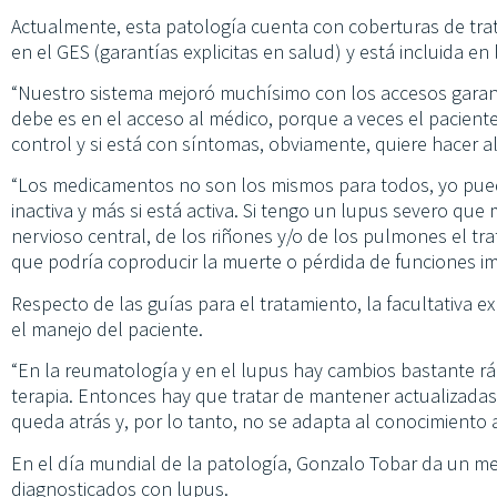
Actualmente, esta patología cuenta con coberturas de tra
en el GES (garantías explicitas en salud) y está incluida en 
“Nuestro sistema mejoró muchísimo con los accesos garan
debe es en el acceso al médico, porque a veces el pacient
control y si está con síntomas, obviamente, quiere hacer al
“Los medicamentos no son los mismos para todos, yo pu
inactiva y más si está activa. Si tengo un lupus severo qu
nervioso central, de los riñones y/o de los pulmones el 
que podría coproducir la muerte o pérdida de funciones i
Respecto de las guías para el tratamiento, la facultativa
el manejo del paciente.
“En la reumatología y en el lupus hay cambios bastante rá
terapia. Entonces hay que tratar de mantener actualizadas
queda atrás y, por lo tanto, no se adapta al conocimiento a
En el día mundial de la patología, Gonzalo Tobar da un me
diagnosticados con lupus.