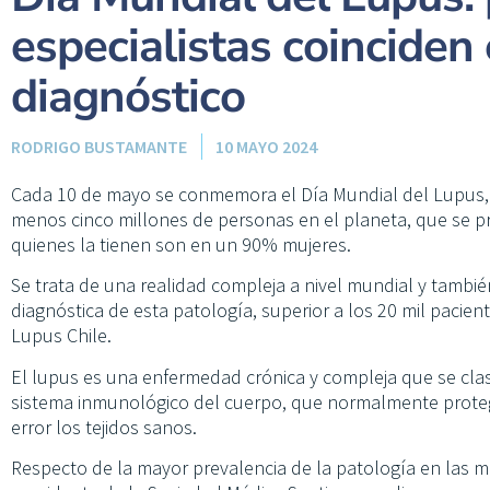
especialistas coinciden e
diagnóstico
RODRIGO BUSTAMANTE
10 MAYO 2024
Cada 10 de mayo se conmemora el Día Mundial del Lupus, 
menos cinco millones de personas en el planeta, que se p
quienes la tienen son en un 90% mujeres.
Se trata de una realidad compleja a nivel mundial y también
diagnóstica de esta patología, superior a los 20 mil pacien
Lupus Chile.
El lupus es una enfermedad crónica y compleja que se clas
sistema inmunológico del cuerpo, que normalmente proteg
error los tejidos sanos.
Respecto de la mayor prevalencia de la patología en las m