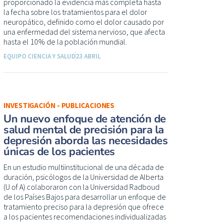
proporcionado la evidencia más completa hasta
la fecha sobre los tratamientos para el dolor
neuropático, definido como el dolor causado por
una enfermedad del sistema nervioso, que afecta
hasta el 10% de la población mundial.
EQUIPO CIENCIA Y SALUD
23 ABRIL
INVESTIGACIÓN - PUBLICACIONES
Un nuevo enfoque de atención de
salud mental de precisión para la
depresión aborda las necesidades
únicas de los pacientes
En un estudio multiinstitucional de una década de
duración, psicólogos de la Universidad de Alberta
(U of A) colaboraron con la Universidad Radboud
de los Países Bajos para desarrollar un enfoque de
tratamiento preciso para la depresión que ofrece
a los pacientes recomendaciones individualizadas