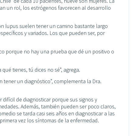
Chile “de cada 10 pacientes, nueve son mujeres. La
an un rol, los estrógenos favorecen al desarrollo
con lupus suelen tener un camino bastante largo
nespecíficos y variados. Los que pueden ser, por
ico porque no hay una prueba que dé un positivo o
qué tienes, tú dices no sé”, agrega.
 tener un diagnóstico”, complementa la Dra.
difícil de diagnosticar porque sus signos y
rmedades. Además, también pueden ser poco claros,
medio se tarda casi seis años en diagnosticar a las
rimera vez los síntomas de la enfermedad.