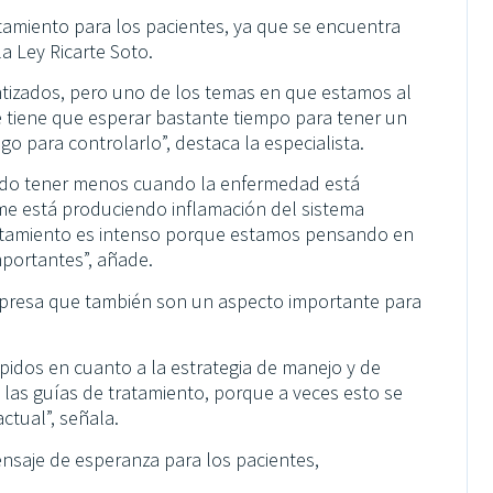
tamiento para los pacientes, ya que se encuentra
la Ley Ricarte Soto.
tizados, pero uno de los temas en que estamos al
e tiene que esperar bastante tiempo para tener un
go para controlarlo”, destaca la especialista.
edo tener menos cuando la enfermedad está
e me está produciendo inflamación del sistema
tratamiento es intenso porque estamos pensando en
mportantes”, añade.
 expresa que también son un aspecto importante para
pidos en cuanto a la estrategia de manejo y de
 las guías de tratamiento, porque a veces esto se
ctual”, señala.
nsaje de esperanza para los pacientes,