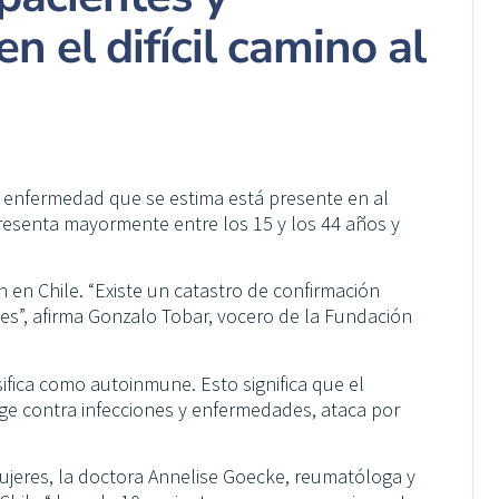
n el difícil camino al
enfermedad que se estima está presente en al
resenta mayormente entre los 15 y los 44 años y
 en Chile. “Existe un catastro de confirmación
tes”, afirma Gonzalo Tobar, vocero de la Fundación
ifica como autoinmune. Esto significa que el
e contra infecciones y enfermedades, ataca por
ujeres, la doctora Annelise Goecke, reumatóloga y