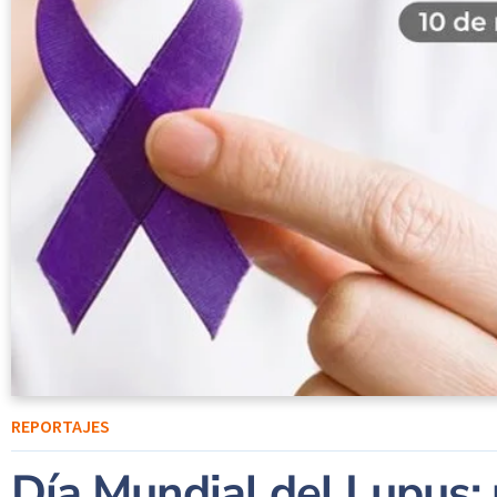
REPORTAJES
Día Mundial del Lupus: 