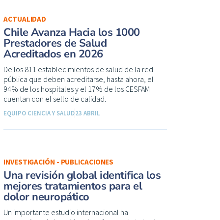
ACTUALIDAD
Chile Avanza Hacia los 1000
Prestadores de Salud
Acreditados en 2026
De los 811 establecimientos de salud de la red
pública que deben acreditarse, hasta ahora, el
94% de los hospitales y el 17% de los CESFAM
cuentan con el sello de calidad.
EQUIPO CIENCIA Y SALUD
23 ABRIL
INVESTIGACIÓN - PUBLICACIONES
Una revisión global identifica los
mejores tratamientos para el
dolor neuropático
Un importante estudio internacional ha