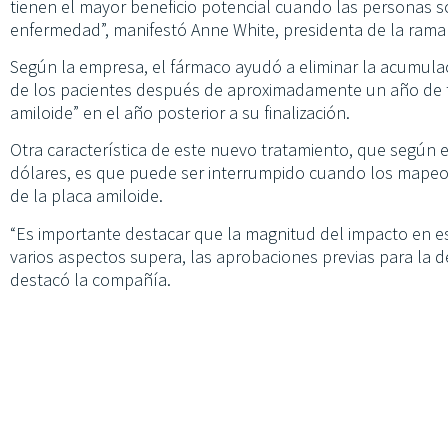
tienen el mayor beneficio potencial cuando las personas 
enfermedad”, manifestó Anne White, presidenta de la rama d
Según la empresa, el fármaco ayudó a eliminar la acumulac
de los pacientes después de aproximadamente un año de t
amiloide” en el año posterior a su finalización.
Otra característica de este nuevo tratamiento, que según 
dólares, es que puede ser interrumpido cuando los mapeo
de la placa amiloide.
“Es importante destacar que la magnitud del impacto en est
varios aspectos supera, las aprobaciones previas para la dem
destacó la compañía.