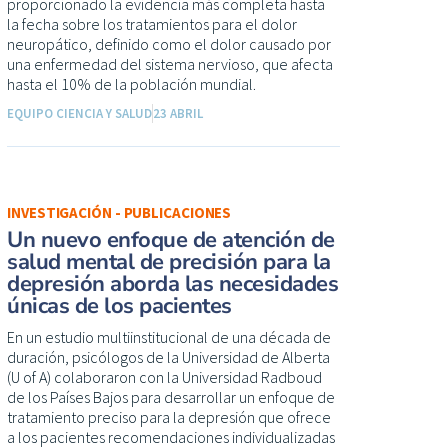
proporcionado la evidencia más completa hasta
la fecha sobre los tratamientos para el dolor
neuropático, definido como el dolor causado por
una enfermedad del sistema nervioso, que afecta
hasta el 10% de la población mundial.
EQUIPO CIENCIA Y SALUD
23 ABRIL
INVESTIGACIÓN - PUBLICACIONES
Un nuevo enfoque de atención de
salud mental de precisión para la
depresión aborda las necesidades
únicas de los pacientes
En un estudio multiinstitucional de una década de
duración, psicólogos de la Universidad de Alberta
(U of A) colaboraron con la Universidad Radboud
de los Países Bajos para desarrollar un enfoque de
tratamiento preciso para la depresión que ofrece
a los pacientes recomendaciones individualizadas