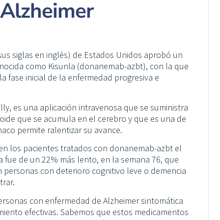
l Alzheimer
sus siglas en inglés) de Estados Unidos aprobó un
conocida como Kisunla (donanemab-azbt), con la que
la fase inicial de la enfermedad progresiva e
lly, es una aplicación intravenosa que se suministra
loide que se acumula en el cerebro y que es una de
maco permite ralentizar su avance.
, en los pacientes tratados con donanemab-azbt el
va fue de un 22% más lento, en la semana 76, que
n personas con deterioro cognitivo leve o demencia
trar.
 personas con enfermedad de Alzheimer sintomática
miento efectivas. Sabemos que estos medicamentos