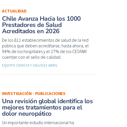
ACTUALIDAD
Chile Avanza Hacia los 1000
Prestadores de Salud
Acreditados en 2026
De los 811 establecimientos de salud de la red
pública que deben acreditarse, hasta ahora, el
94% de los hospitales y el 17% de los CESFAM
cuentan con el sello de calidad.
EQUIPO CIENCIA Y SALUD
23 ABRIL
INVESTIGACIÓN - PUBLICACIONES
Una revisión global identifica los
mejores tratamientos para el
dolor neuropático
Un importante estudio internacional ha