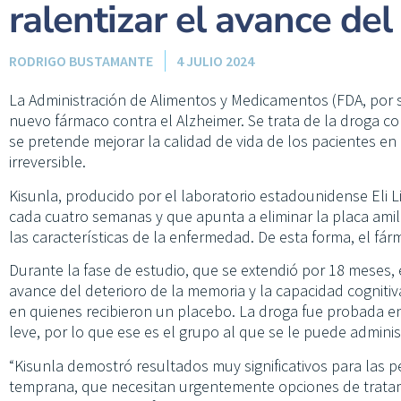
ralentizar el avance de
RODRIGO BUSTAMANTE
4 JULIO 2024
La Administración de Alimentos y Medicamentos (FDA, por 
nuevo fármaco contra el Alzheimer. Se trata de la droga 
se pretende mejorar la calidad de vida de los pacientes en 
irreversible.
Kisunla, producido por el laboratorio estadounidense Eli Li
cada cuatro semanas y que apunta a eliminar la placa ami
las características de la enfermedad. De esta forma, el fár
Durante la fase de estudio, que se extendió por 18 meses
avance del deterioro de la memoria y la capacidad cogniti
en quienes recibieron un placebo. La droga fue probada e
leve, por lo que ese es el grupo al que se le puede adminis
“Kisunla demostró resultados muy significativos para las
temprana, que necesitan urgentemente opciones de trata