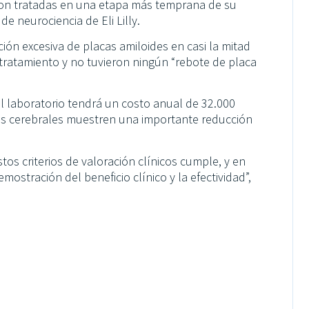
son tratadas en una etapa más temprana de su
e neurociencia de Eli Lilly.
ión excesiva de placas amiloides en casi la mitad
ratamiento y no tuvieron ningún “rebote de placa
el laboratorio tendrá un costo anual de 32.000
s cerebrales muestren una importante reducción
os criterios de valoración clínicos cumple, y en
ostración del beneficio clínico y la efectividad”,