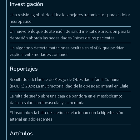
Investigación
Una revisión global identifica los mejores tratamientos para el dolor
neuropático
Un nuevo enfoque de atención de salud mental de precisión para la
depresión aborda las necesidades únicas de los pacientes
Un algoritmo detecta mutaciones ocultas en el ADN que podrían
explicar enfermedades comunes
Reportajes
Resultados del Índice de Riesgo de Obesidad Infantil Comunal
(IROBIC) 2024: La multifactorialidad de la obesidad infantil en Chile
La falta de sueño abre una caja de pandora en el metabolismo:
daña la salud cardiovascular y la memoria
El insomnio y la falta de sueño se relacionan con la hipertensión
arterial en adolescentes
Artículos