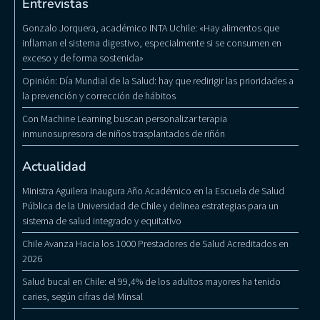
Entrevistas
Gonzalo Jorquera, académico INTA Uchile: «Hay alimentos que
inflaman el sistema digestivo, especialmente si se consumen en
exceso y de forma sostenida»
Opinión: Día Mundial de la Salud: hay que redirigir las prioridades a
la prevención y corrección de hábitos
Con Machine Learning buscan personalizar terapia
inmunosupresora de niños trasplantados de riñón
Actualidad
Ministra Aguilera Inaugura Año Académico en la Escuela de Salud
Pública de la Universidad de Chile y delinea estrategias para un
sistema de salud integrado y equitativo
Chile Avanza Hacia los 1000 Prestadores de Salud Acreditados en
2026
Salud bucal en Chile: el 99,4% de los adultos mayores ha tenido
caries, según cifras del Minsal