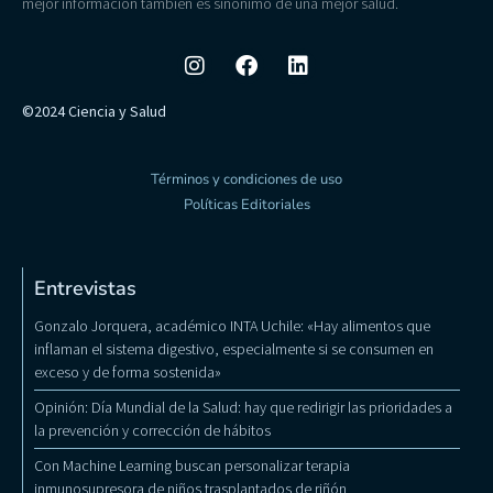
mejor información también es sinónimo de una mejor salud.
©2024 Ciencia y Salud
Términos y condiciones de uso
Políticas Editoriales
Entrevistas
Gonzalo Jorquera, académico INTA Uchile: «Hay alimentos que
inflaman el sistema digestivo, especialmente si se consumen en
exceso y de forma sostenida»
Opinión: Día Mundial de la Salud: hay que redirigir las prioridades a
la prevención y corrección de hábitos
Con Machine Learning buscan personalizar terapia
inmunosupresora de niños trasplantados de riñón