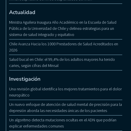
Actualidad
Ministra Aguilera Inaugura Año Académico en la Escuela de Salud
Pública de la Universidad de Chile y delinea estrategias para un
sistema de salud integrado y equitativo
Chile Avanza Hacia los 1000 Prestadores de Salud Acreditados en
2026
Salud bucal en Chile: el 99,4% de los adultos mayores ha tenido
caries, según cifras del Minsal
Investigación
Una revisión global identifica los mejores tratamientos para el dolor
neuropático
Un nuevo enfoque de atención de salud mental de precisión para la
depresión aborda las necesidades únicas de los pacientes
Un algoritmo detecta mutaciones ocultas en el ADN que podrían
explicar enfermedades comunes