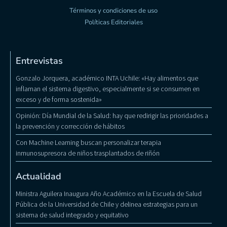
Términos y condiciones de uso
Políticas Editoriales
Entrevistas
Gonzalo Jorquera, académico INTA Uchile: «Hay alimentos que
inflaman el sistema digestivo, especialmente si se consumen en
exceso y de forma sostenida»
Opinión: Día Mundial de la Salud: hay que redirigir las prioridades a
la prevención y corrección de hábitos
Con Machine Learning buscan personalizar terapia
inmunosupresora de niños trasplantados de riñón
Actualidad
Ministra Aguilera Inaugura Año Académico en la Escuela de Salud
Pública de la Universidad de Chile y delinea estrategias para un
sistema de salud integrado y equitativo