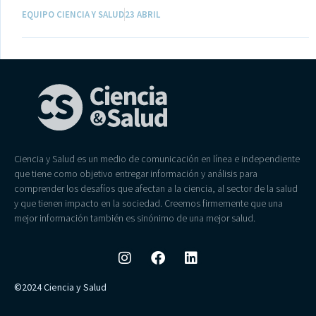
EQUIPO CIENCIA Y SALUD
23 ABRIL
Ciencia y Salud es un medio de comunicación en línea e independiente
que tiene como objetivo entregar información y análisis para
comprender los desafíos que afectan a la ciencia, al sector de la salud
y que tienen impacto en la sociedad. Creemos firmemente que una
mejor información también es sinónimo de una mejor salud.
©2024 Ciencia y Salud