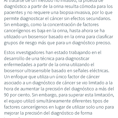
Al tratarse de un método no invasivo, la prueba de
diagnóstico a partir de la orina resulta cómoda para los
pacientes y no requiere una biopsia invasiva, por lo que
permite diagnosticar el cáncer sin efectos secundarios.
Sin embargo, como la concentración de factores
cancerígenos es baja en la orina, hasta ahora se ha
utilizado un biosensor basado en la orina para clasificar
grupos de riesgo más que para un diagnóstico preciso.
Estos investigadores han estado trabajando en el
desarrollo de una técnica para diagnosticar
enfermedades a partir de la orina utilizando el
biosensor ultrasensible basado en señales eléctricas.
Un enfoque que utiliza un único factor de cáncer
asociado a un diagnóstico de cáncer se vio limitado a la
hora de aumentar la precisión del diagnóstico a más del
90 por ciento. Sin embargo, para superar esta limitación,
el equipo utilizó simultáneamente diferentes tipos de
factores cancerígenos en lugar de utilizar solo uno para
mejorar la precisión del diagnóstico de forma