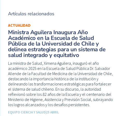
Artículos relacionados
ACTUALIDAD
Ministra Aguilera Inaugura Año
Académico en la Escuela de Salud
Pública de la Universidad de Chile y
delinea estrategias para un sistema de
salud integrado y equitativo
La ministra de Salud, Ximena Aguilera, inauguró el año
académico 2025 en la Escuela de Salud Pública Dr. Salvador
Allende de la Facultad de Medicina de la Universidad de Chile,
destacando la importancia histórica de la institución y
delineando las transformaciones estratégicas para fortalecer
el sistema de salud chileno. En su discurso, la autoridad
reflexionó sobre los 82 años de la Escuela y el centenario del
Ministerio de Higiene, Asistencia y Previsión Social, subrayando
los logros alcanzados y los desafíos persistentes.
EQUIPO CIENCIA Y SALUD
25 ABRIL