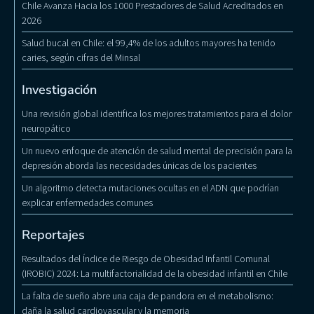
Chile Avanza Hacia los 1000 Prestadores de Salud Acreditados en
2026
Salud bucal en Chile: el 99,4% de los adultos mayores ha tenido
caries, según cifras del Minsal
Investigación
Una revisión global identifica los mejores tratamientos para el dolor
neuropático
Un nuevo enfoque de atención de salud mental de precisión para la
depresión aborda las necesidades únicas de los pacientes
Un algoritmo detecta mutaciones ocultas en el ADN que podrían
explicar enfermedades comunes
Reportajes
Resultados del Índice de Riesgo de Obesidad Infantil Comunal
(IROBIC) 2024: La multifactorialidad de la obesidad infantil en Chile
La falta de sueño abre una caja de pandora en el metabolismo:
daña la salud cardiovascular y la memoria