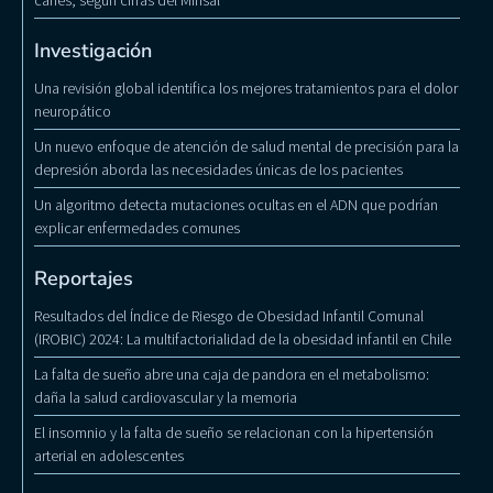
caries, según cifras del Minsal
Investigación
Una revisión global identifica los mejores tratamientos para el dolor
neuropático
Un nuevo enfoque de atención de salud mental de precisión para la
depresión aborda las necesidades únicas de los pacientes
Un algoritmo detecta mutaciones ocultas en el ADN que podrían
explicar enfermedades comunes
Reportajes
Resultados del Índice de Riesgo de Obesidad Infantil Comunal
(IROBIC) 2024: La multifactorialidad de la obesidad infantil en Chile
La falta de sueño abre una caja de pandora en el metabolismo:
daña la salud cardiovascular y la memoria
El insomnio y la falta de sueño se relacionan con la hipertensión
arterial en adolescentes