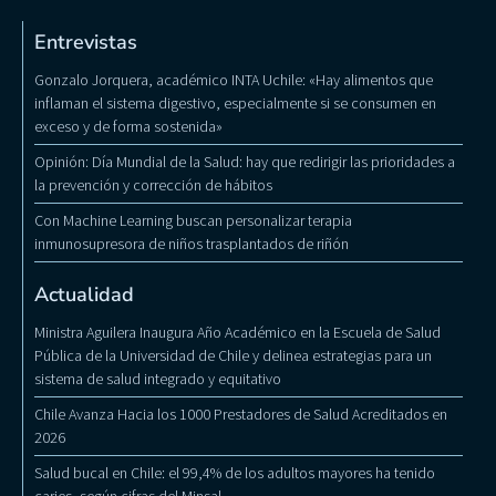
Entrevistas
Gonzalo Jorquera, académico INTA Uchile: «Hay alimentos que
inflaman el sistema digestivo, especialmente si se consumen en
exceso y de forma sostenida»
Opinión: Día Mundial de la Salud: hay que redirigir las prioridades a
la prevención y corrección de hábitos
Con Machine Learning buscan personalizar terapia
inmunosupresora de niños trasplantados de riñón
Actualidad
Ministra Aguilera Inaugura Año Académico en la Escuela de Salud
Pública de la Universidad de Chile y delinea estrategias para un
sistema de salud integrado y equitativo
Chile Avanza Hacia los 1000 Prestadores de Salud Acreditados en
2026
Salud bucal en Chile: el 99,4% de los adultos mayores ha tenido