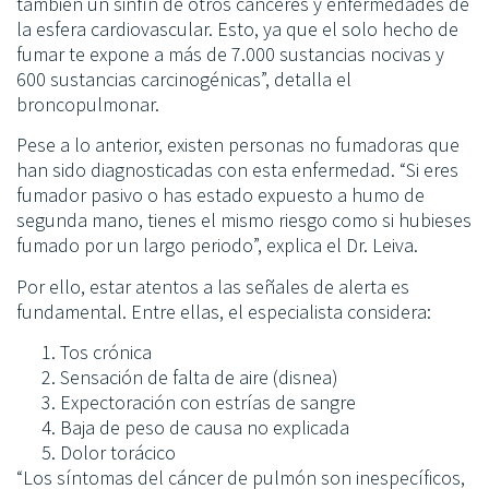
también un sinfín de otros cánceres y enfermedades de
la esfera cardiovascular. Esto, ya que el solo hecho de
fumar te expone a más de 7.000 sustancias nocivas y
600 sustancias carcinogénicas”, detalla el
broncopulmonar.
Pese a lo anterior, existen personas no fumadoras que
han sido diagnosticadas con esta enfermedad. “Si eres
fumador pasivo o has estado expuesto a humo de
segunda mano, tienes el mismo riesgo como si hubieses
fumado por un largo periodo”, explica el Dr. Leiva.
Por ello, estar atentos a las señales de alerta es
fundamental. Entre ellas, el especialista considera:
Tos crónica
Sensación de falta de aire (disnea)
Expectoración con estrías de sangre
Baja de peso de causa no explicada
Dolor torácico
“Los síntomas del cáncer de pulmón son inespecíficos,