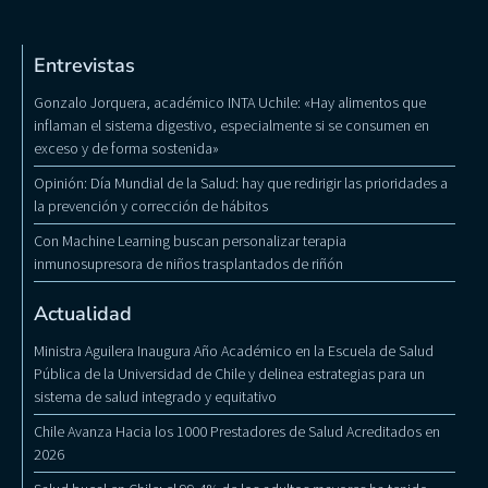
Entrevistas
Gonzalo Jorquera, académico INTA Uchile: «Hay alimentos que
inflaman el sistema digestivo, especialmente si se consumen en
exceso y de forma sostenida»
Opinión: Día Mundial de la Salud: hay que redirigir las prioridades a
la prevención y corrección de hábitos
Con Machine Learning buscan personalizar terapia
inmunosupresora de niños trasplantados de riñón
Actualidad
Ministra Aguilera Inaugura Año Académico en la Escuela de Salud
Pública de la Universidad de Chile y delinea estrategias para un
sistema de salud integrado y equitativo
Chile Avanza Hacia los 1000 Prestadores de Salud Acreditados en
2026