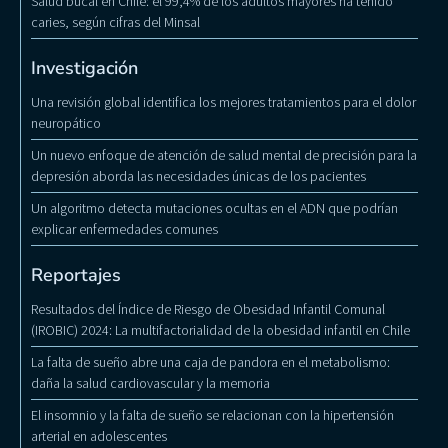
Salud bucal en Chile: el 99,4% de los adultos mayores ha tenido
caries, según cifras del Minsal
Investigación
Una revisión global identifica los mejores tratamientos para el dolor
neuropático
Un nuevo enfoque de atención de salud mental de precisión para la
depresión aborda las necesidades únicas de los pacientes
Un algoritmo detecta mutaciones ocultas en el ADN que podrían
explicar enfermedades comunes
Reportajes
Resultados del Índice de Riesgo de Obesidad Infantil Comunal
(IROBIC) 2024: La multifactorialidad de la obesidad infantil en Chile
La falta de sueño abre una caja de pandora en el metabolismo:
daña la salud cardiovascular y la memoria
El insomnio y la falta de sueño se relacionan con la hipertensión
arterial en adolescentes