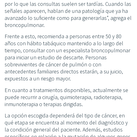
por lo que las consultas suelen ser tardías. Cuando las
señales aparecen, hablan de una patología que ya ha
avanzado lo suficiente como para generarlas”, agrega el
broncopulmonar.
Frente a esto, recomienda a personas entre 50 y 80
años con hábito tabáquico mantenido a lo largo del
tiempo, consultar con un especialista broncopulmonar
para iniciar un estudio de descarte. Personas
sobrevivientes de cáncer de pulmón o con
antecedentes familiares directos estarán, a su juicio,
expuestos a un riesgo mayor.
En cuanto a tratamientos disponibles, actualmente se
puede recurrir a cirugía, quimioterapia, radioterapia,
inmunoterapia o terapias dirigidas.
La opción escogida dependerá del tipo de cáncer, en
qué etapa se encuentra al momento del diagnóstico y
la condición general del paciente. Además, estudios
específicos en relación a la mutación de algunos genes