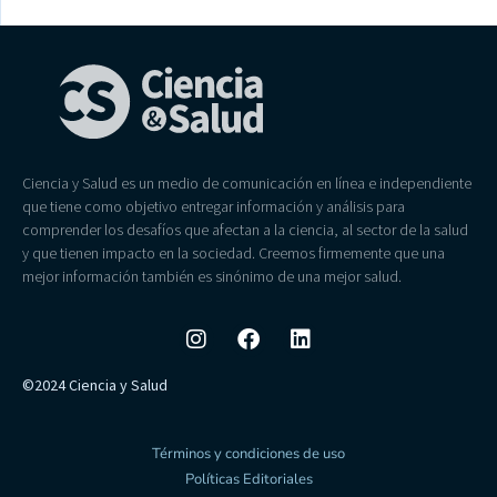
Ciencia y Salud es un medio de comunicación en línea e independiente
que tiene como objetivo entregar información y análisis para
comprender los desafíos que afectan a la ciencia, al sector de la salud
y que tienen impacto en la sociedad. Creemos firmemente que una
mejor información también es sinónimo de una mejor salud.
©2024 Ciencia y Salud
Términos y condiciones de uso
Políticas Editoriales