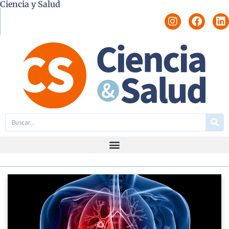
Ciencia y Salud