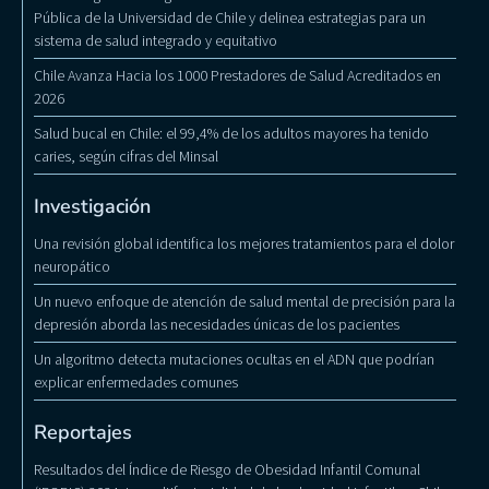
Pública de la Universidad de Chile y delinea estrategias para un
sistema de salud integrado y equitativo
Chile Avanza Hacia los 1000 Prestadores de Salud Acreditados en
2026
Salud bucal en Chile: el 99,4% de los adultos mayores ha tenido
caries, según cifras del Minsal
Investigación
Una revisión global identifica los mejores tratamientos para el dolor
neuropático
Un nuevo enfoque de atención de salud mental de precisión para la
depresión aborda las necesidades únicas de los pacientes
Un algoritmo detecta mutaciones ocultas en el ADN que podrían
explicar enfermedades comunes
Reportajes
Resultados del Índice de Riesgo de Obesidad Infantil Comunal