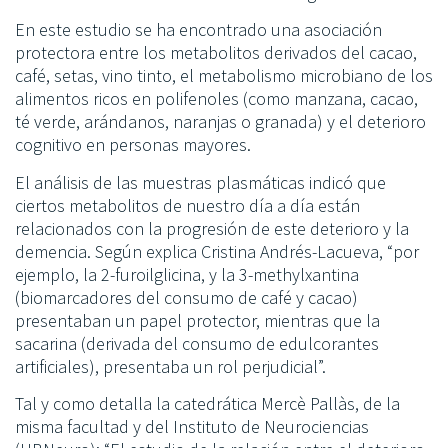
En este estudio se ha encontrado una asociación
protectora entre los metabolitos derivados del cacao,
café, setas, vino tinto, el metabolismo microbiano de los
alimentos ricos en polifenoles (como manzana, cacao,
té verde, arándanos, naranjas o granada) y el deterioro
cognitivo en personas mayores.
El análisis de las muestras plasmáticas indicó que
ciertos metabolitos de nuestro día a día están
relacionados con la progresión de este deterioro y la
demencia. Según explica Cristina Andrés-Lacueva, “por
ejemplo, la 2-furoilglicina, y la 3-methylxantina
(biomarcadores del consumo de café y cacao)
presentaban un papel protector, mientras que la
sacarina (derivada del consumo de edulcorantes
artificiales), presentaba un rol perjudicial”.
Tal y como detalla la catedrática Mercè Pallàs, de la
misma facultad y del Instituto de Neurociencias