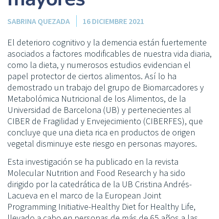
SABRINA QUEZADA
16 DICIEMBRE 2021
El deterioro cognitivo y la demencia están fuertemente
asociados a factores modificables de nuestra vida diaria,
como la dieta, y numerosos estudios evidencian el
papel protector de ciertos alimentos. Así lo ha
demostrado un trabajo del grupo de Biomarcadores y
Metabolómica Nutricional de los Alimentos, de la
Universidad de Barcelona (UB) y pertenecientes al
CIBER de Fragilidad y Envejecimiento (CIBERFES), que
concluye que una dieta rica en productos de origen
vegetal disminuye este riesgo en personas mayores.
Esta investigación se ha publicado en la revista
Molecular Nutrition and Food Research y ha sido
dirigido por la catedrática de la UB Cristina Andrés-
Lacueva en el marco de la European Joint
Programming Initiative-Healthy Diet for Healthy Life,
llevado a cabo en personas de más de 65 años a las