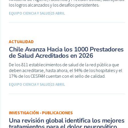
los logros alcanzados y los desafíos persistentes.
EQUIPO CIENCIA Y SALUD
25 ABRIL
ACTUALIDAD
Chile Avanza Hacia los 1000 Prestadores
de Salud Acreditados en 2026
De los 811 establecimientos de salud de la red pública que
deben acreditarse, hasta ahora, el 94% de los hospitales y el
17% de los CESFAM cuentan con el sello de calidad.
EQUIPO CIENCIA Y SALUD
23 ABRIL
INVESTIGACIÓN - PUBLICACIONES
Una revisión global identifica los mejores
tratamientos para el dolor neuropático