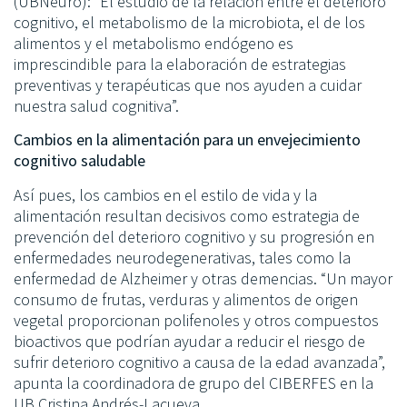
(UBNeuro): “El estudio de la relación entre el deterioro
cognitivo, el metabolismo de la microbiota, el de los
alimentos y el metabolismo endógeno es
imprescindible para la elaboración de estrategias
preventivas y terapéuticas que nos ayuden a cuidar
nuestra salud cognitiva”.
Cambios en la alimentación para un envejecimiento
cognitivo saludable
Así pues, los cambios en el estilo de vida y la
alimentación resultan decisivos como estrategia de
prevención del deterioro cognitivo y su progresión en
enfermedades neurodegenerativas, tales como la
enfermedad de Alzheimer y otras demencias. “Un mayor
consumo de frutas, verduras y alimentos de origen
vegetal proporcionan polifenoles y otros compuestos
bioactivos que podrían ayudar a reducir el riesgo de
sufrir deterioro cognitivo a causa de la edad avanzada”,
apunta la coordinadora de grupo del CIBERFES en la
UB Cristina Andrés-Lacueva.