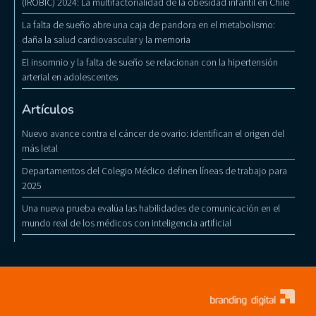
(IROBIC) 2024: La multifactorialidad de la obesidad infantil en Chile
La falta de sueño abre una caja de pandora en el metabolismo:
daña la salud cardiovascular y la memoria
El insomnio y la falta de sueño se relacionan con la hipertensión
arterial en adolescentes
Artículos
Nuevo avance contra el cáncer de ovario: identifican el origen del
más letal
Departamentos del Colegio Médico definen líneas de trabajo para
2025
Una nueva prueba evalúa las habilidades de comunicación en el
mundo real de los médicos con inteligencia artificial