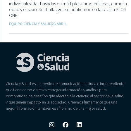
individualizadas basadas en múltiples características, como la
edad y el sexo. Sus hallazgos se publicaron en la revista PLOS
ONE.
EQUIPO CIENCIA Y SALUD
23 ABRIL
Ciencia y Salud es un medio de comunicación en línea e independiente
que tiene como objetivo entregar información y análisis para
comprender los desafíos que afectan a la ciencia, al sector de la salud
y que tienen impacto en la sociedad. Creemos firmemente que una
mejor información también es sinónimo de una mejor salud.