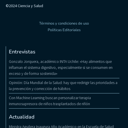
©2024 Ciencia y Salud
Términos y condiciones de uso
Políticas Editoriales
Entrevistas
Gonzalo Jorquera, académico INTA Uchile: «Hay alimentos que
inflaman el sistema digestivo, especialmente si se consumen en
exceso y de forma sostenida»
Opinión: Día Mundial de la Salud: hay que redirigir las prioridades a
la prevención y corrección de hábitos
Con Machine Learning buscan personalizar terapia
inmunosupresora de niños trasplantados de riñón
Actualidad
Ministra Aguilera Inaugura Año Académico en la Escuela de Salud