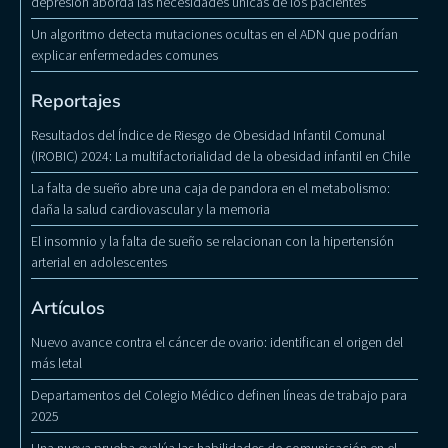
depresión aborda las necesidades únicas de los pacientes
Un algoritmo detecta mutaciones ocultas en el ADN que podrían
explicar enfermedades comunes
Reportajes
Resultados del Índice de Riesgo de Obesidad Infantil Comunal
(IROBIC) 2024: La multifactorialidad de la obesidad infantil en Chile
La falta de sueño abre una caja de pandora en el metabolismo:
daña la salud cardiovascular y la memoria
El insomnio y la falta de sueño se relacionan con la hipertensión
arterial en adolescentes
Artículos
Nuevo avance contra el cáncer de ovario: identifican el origen del
más letal
Departamentos del Colegio Médico definen líneas de trabajo para
2025