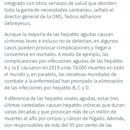
integrado con otros servicios de salud que aborden
toda la gama de necesidades sanitarias», señaló el
director general de la OMS, Tedros Adhanom
Gebreyesus.
Aunque la mayoría de las hepatitis agudas causan
síntomas leves e incluso no se detectan, en algunos
casos pueden provocar complicaciones y llegar a
convertirse en mortales. A modo de ejemplo, las
complicaciones por infecciones agudas de las hepatitis
A y la E causaron en 2019 unas 78.000 muertes en todo
el mundo y, en paralelo, las iniciativas mundiales de
combate a la enfermedad han priorizado la eliminación
de las infecciones por hepatitis B, C y D.
A diferencia de las hepatitis virales agudas, estas tres
últimas variedades causan hepatitis crónicas que duran
varias décadas y que provocan más de un millón de
muertes al año por cirrosis y cáncer de hígado. Además,
son responsables de más del 95 por ciento de las