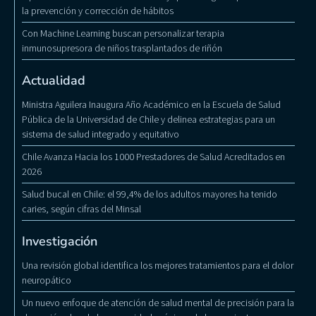
la prevención y corrección de hábitos
Con Machine Learning buscan personalizar terapia
inmunosupresora de niños trasplantados de riñón
Actualidad
Ministra Aguilera Inaugura Año Académico en la Escuela de Salud
Pública de la Universidad de Chile y delinea estrategias para un
sistema de salud integrado y equitativo
Chile Avanza Hacia los 1000 Prestadores de Salud Acreditados en
2026
Salud bucal en Chile: el 99,4% de los adultos mayores ha tenido
caries, según cifras del Minsal
Investigación
Una revisión global identifica los mejores tratamientos para el dolor
neuropático
Un nuevo enfoque de atención de salud mental de precisión para la