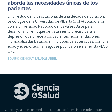
aborda las necesidades únicas de los
pacientes
En un estudio multiinstitucional de una década de duración,
psicólogos de la Universidad de Alberta (U of A) colaboraron
con la Universidad Radboud de los Países Bajos para
desarrollar un enfoque de tratamiento preciso para la
depresión que ofrece a los pacientes recomendaciones
individualizadas basadas en múltiples características, como la
edad y el sexo. Sus hallazgos se publicaron en la revista PLOS
ONE.
EQUIPO CIENCIA Y SALUD
23 ABRIL
Ciencia y Salud es un medio de comunicación en línea e independiente