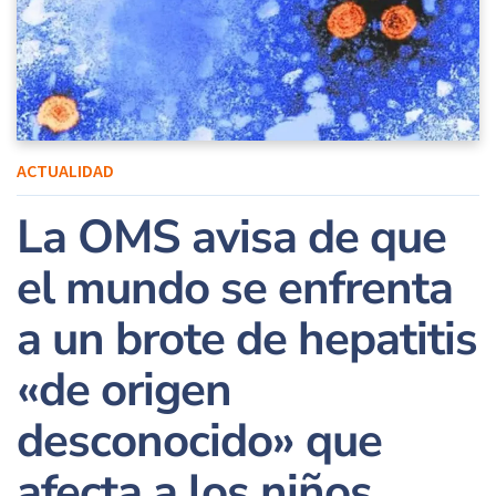
ACTUALIDAD
La OMS avisa de que
el mundo se enfrenta
a un brote de hepatitis
«de origen
desconocido» que
afecta a los niños