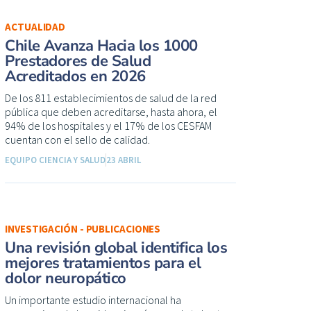
ACTUALIDAD
Chile Avanza Hacia los 1000
Prestadores de Salud
Acreditados en 2026
De los 811 establecimientos de salud de la red
pública que deben acreditarse, hasta ahora, el
94% de los hospitales y el 17% de los CESFAM
cuentan con el sello de calidad.
EQUIPO CIENCIA Y SALUD
23 ABRIL
INVESTIGACIÓN - PUBLICACIONES
Una revisión global identifica los
mejores tratamientos para el
dolor neuropático
Un importante estudio internacional ha