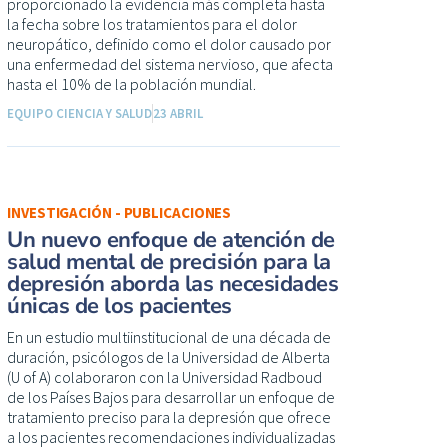
proporcionado la evidencia más completa hasta
la fecha sobre los tratamientos para el dolor
neuropático, definido como el dolor causado por
una enfermedad del sistema nervioso, que afecta
hasta el 10% de la población mundial.
EQUIPO CIENCIA Y SALUD
23 ABRIL
INVESTIGACIÓN - PUBLICACIONES
Un nuevo enfoque de atención de
salud mental de precisión para la
depresión aborda las necesidades
únicas de los pacientes
En un estudio multiinstitucional de una década de
duración, psicólogos de la Universidad de Alberta
(U of A) colaboraron con la Universidad Radboud
de los Países Bajos para desarrollar un enfoque de
tratamiento preciso para la depresión que ofrece
a los pacientes recomendaciones individualizadas