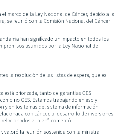
el marco de la Ley Nacional de Cáncer, debido a la
ra, se reunió con la Comisión Nacional del Cáncer
ndemia han significado un impacto en todos los
ompromisos asumidos por la Ley Nacional del
es la resolución de las listas de espera, que es
ca está priorizada, tanto de garantías GES
, como no GES. Estamos trabajando en eso y
 y en los temas del sistema de información
relacionada con cáncer, al desarrollo de inversiones
s relacionados al plan”, comentó.
, valoró la reunión sostenida con la ministra