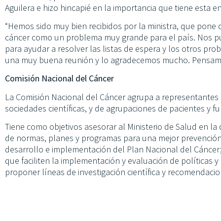
Aguilera e hizo hincapié en la importancia que tiene esta e
“Hemos sido muy bien recibidos por la ministra, que pone c
cáncer como un problema muy grande para el país. Nos pus
para ayudar a resolver las listas de espera y los otros pr
una muy buena reunión y lo agradecemos mucho. Pensamos
Comisión Nacional del Cáncer
La Comisión Nacional del Cáncer agrupa a representantes de
sociedades científicas, y de agrupaciones de pacientes y f
Tiene como objetivos asesorar al Ministerio de Salud en la d
de normas, planes y programas para una mejor prevención, v
desarrollo e implementación del Plan Nacional del Cáncer;
que faciliten la implementación y evaluación de políticas y
proponer líneas de investigación científica y recomendacio