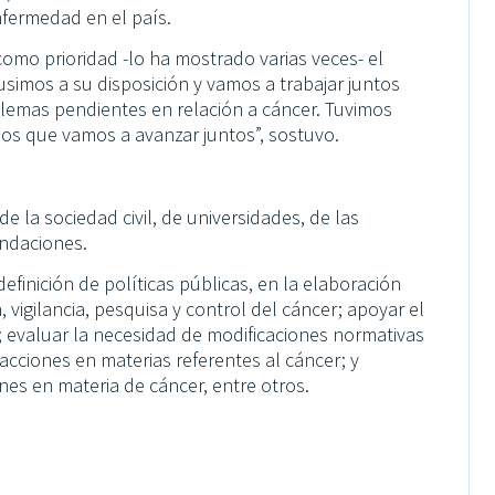
nfermedad en el país.
omo prioridad -lo ha mostrado varias veces- el
imos a su disposición y vamos a trabajar juntos
oblemas pendientes en relación a cáncer. Tuvimos
 que vamos a avanzar juntos”, sostuvo.
 la sociedad civil, de universidades, de las
undaciones.
efinición de políticas públicas, en la elaboración
igilancia, pesquisa y control del cáncer; apoyar el
 evaluar la necesidad de modificaciones normativas
 acciones en materias referentes al cáncer; y
nes en materia de cáncer, entre otros.