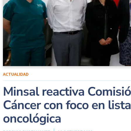
ACTUALIDAD
Minsal reactiva Comisió
Cáncer con foco en list
oncológica