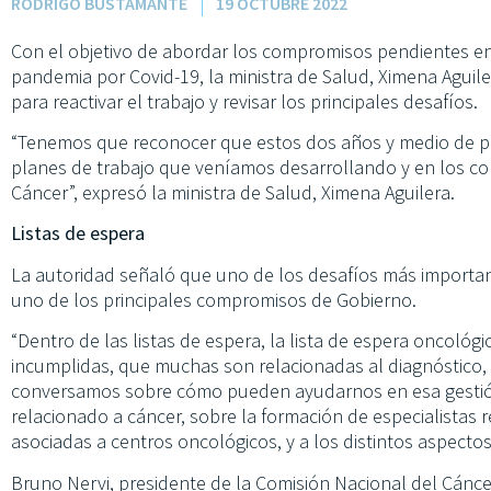
RODRIGO BUSTAMANTE
19 OCTUBRE 2022
Con el objetivo de abordar los compromisos pendientes en 
pandemia por Covid-19, la ministra de Salud, Ximena Aguile
para reactivar el trabajo y revisar los principales desafíos.
“Tenemos que reconocer que estos dos años y medio de pa
planes de trabajo que veníamos desarrollando y en los c
Cáncer”, expresó la ministra de Salud, Ximena Aguilera.
Listas de espera
La autoridad señaló que uno de los desafíos más important
uno de los principales compromisos de Gobierno.
“Dentro de las listas de espera, la lista de espera oncológi
incumplidas, que muchas son relacionadas al diagnóstico
conversamos sobre cómo pueden ayudarnos en esa gestión
relacionado a cáncer, sobre la formación de especialistas 
asociadas a centros oncológicos, y a los distintos aspecto
Bruno Nervi, presidente de la Comisión Nacional del Cáncer