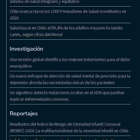
sistema de salud integrado y equitativo
Chile Avanza Hacia los 1000 Prestadores de Salud Acreditados en
2026
Salud bucal en Chile: el 99,4% de los adultos mayores ha tenido
caries, según cifras del Minsal
Investigación
Una revisión global identifica los mejores tratamientos para el dolor
neuropático
Un nuevo enfoque de atención de salud mental de precisión para la
depresión aborda las necesidades únicas de los pacientes
Un algoritmo detecta mutaciones ocultas en el ADN que podrían
explicar enfermedades comunes
Reportajes
Resultados del Índice de Riesgo de Obesidad Infantil Comunal
(IROBIC) 2024: La multifactorialidad de la obesidad infantil en Chile