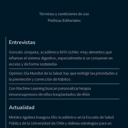
Términos y condiciones de uso
Políticas Editoriales
Entrevistas
Gonzalo Jorquera, académico INTA Uchile: «Hay alimentos que
inflaman el sistema digestivo, especialmente si se consumen en
exceso y de forma sostenida»
Opinión: Día Mundial de la Salud: hay que redirigir las prioridades a
la prevención y corrección de hábitos
Con Machine Learning buscan personalizar terapia
inmunosupresora de niños trasplantados de riñón
Actualidad
Ministra Aguilera Inaugura Año Académico en la Escuela de Salud
Pública de la Universidad de Chile y delinea estrategias para un