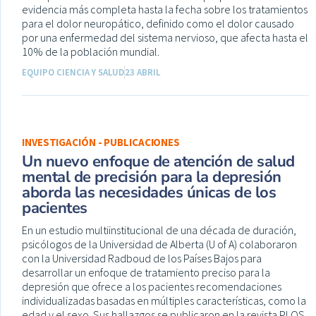
evidencia más completa hasta la fecha sobre los tratamientos
para el dolor neuropático, definido como el dolor causado
por una enfermedad del sistema nervioso, que afecta hasta el
10% de la población mundial.
EQUIPO CIENCIA Y SALUD
23 ABRIL
INVESTIGACIÓN - PUBLICACIONES
Un nuevo enfoque de atención de salud
mental de precisión para la depresión
aborda las necesidades únicas de los
pacientes
En un estudio multiinstitucional de una década de duración,
psicólogos de la Universidad de Alberta (U of A) colaboraron
con la Universidad Radboud de los Países Bajos para
desarrollar un enfoque de tratamiento preciso para la
depresión que ofrece a los pacientes recomendaciones
individualizadas basadas en múltiples características, como la
edad y el sexo. Sus hallazgos se publicaron en la revista PLOS