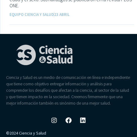
ONE.
EQUIPO CIENCIA Y SALUD
23 ABRIL
Ciencia y Salud es un medio de comunicación en línea e independiente
que tiene como objetivo entregar información y análisis para
comprender los desafíos que afectan a la ciencia, al sector de la salud
y que tienen impacto en la sociedad. Creemos firmemente que una
mejor información también es sinónimo de una mejor salud.
©2024 Ciencia y Salud