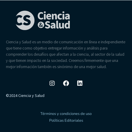
Ciencia y Salud es un medio de comunicación en línea e independiente
que tiene como objetivo entregar información y análisis para
comprender los desafíos que afectan a la ciencia, al sector de la salud
y que tienen impacto en la sociedad. Creemos firmemente que una
mejor información también es sinónimo de una mejor salud.
©2024 Ciencia y Salud
Términos y condiciones de uso
Políticas Editoriales