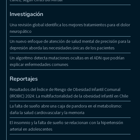
Investigación
Una revisión global identifica los mejores tratamientos para el dolor
neuropático
Un nuevo enfoque de atención de salud mental de precisión para la
depresión aborda las necesidades únicas de los pacientes
Un algoritmo detecta mutaciones ocultas en el ADN que podrían
explicar enfermedades comunes
Reportajes
Resultados del Índice de Riesgo de Obesidad Infantil Comunal
(IROBIC) 2024: La multifactorialidad de la obesidad infantil en Chile
La falta de sueño abre una caja de pandora en el metabolismo:
daña la salud cardiovascular y la memoria
El insomnio y la falta de sueño se relacionan con la hipertensión
arterial en adolescentes