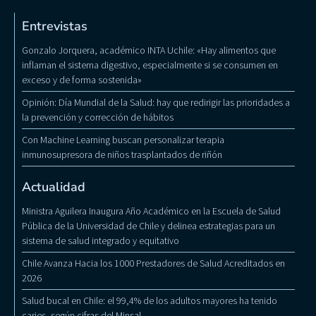
Entrevistas
Gonzalo Jorquera, académico INTA Uchile: «Hay alimentos que
inflaman el sistema digestivo, especialmente si se consumen en
exceso y de forma sostenida»
Opinión: Día Mundial de la Salud: hay que redirigir las prioridades a
la prevención y corrección de hábitos
Con Machine Learning buscan personalizar terapia
inmunosupresora de niños trasplantados de riñón
Actualidad
Ministra Aguilera Inaugura Año Académico en la Escuela de Salud
Pública de la Universidad de Chile y delinea estrategias para un
sistema de salud integrado y equitativo
Chile Avanza Hacia los 1000 Prestadores de Salud Acreditados en
2026
Salud bucal en Chile: el 99,4% de los adultos mayores ha tenido
caries, según cifras del Minsal