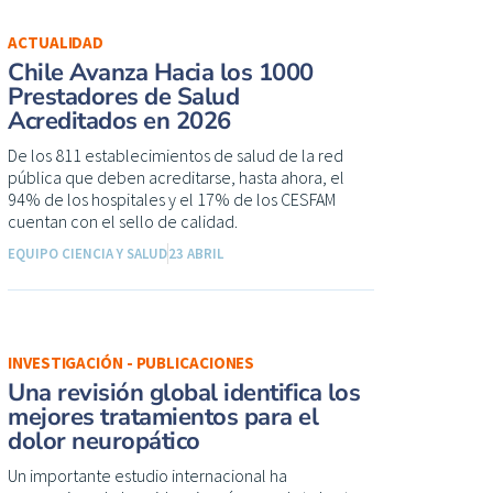
ACTUALIDAD
Chile Avanza Hacia los 1000
Prestadores de Salud
Acreditados en 2026
De los 811 establecimientos de salud de la red
pública que deben acreditarse, hasta ahora, el
94% de los hospitales y el 17% de los CESFAM
cuentan con el sello de calidad.
EQUIPO CIENCIA Y SALUD
23 ABRIL
INVESTIGACIÓN - PUBLICACIONES
Una revisión global identifica los
mejores tratamientos para el
dolor neuropático
Un importante estudio internacional ha