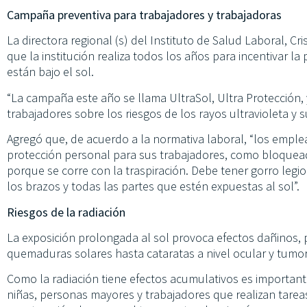
Campaña preventiva para trabajadores y trabajadoras
La directora regional (s) del Instituto de Salud Laboral, Cr
que la institución realiza todos los años para incentivar l
están bajo el sol.
“La campaña este año se llama UltraSol, Ultra Protección, 
trabajadores sobre los riesgos de los rayos ultravioleta y 
Agregó que, de acuerdo a la normativa laboral, “los emple
protección personal para sus trabajadores, como bloquead
porque se corre con la traspiración. Debe tener gorro legi
los brazos y todas las partes que estén expuestas al sol”.
Riesgos de la radiación
La exposición prolongada al sol provoca efectos dañinos, p
quemaduras solares hasta cataratas a nivel ocular y tumor
Como la radiación tiene efectos acumulativos es important
niñas, personas mayores y trabajadores que realizan tareas 