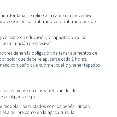
istina Jordana, se refirió a la campaña preventiva
a protección de los trabajadores y trabajadoras que
y consiste en educación, y capacitación a los
su acumulación progresiva”.
adores tienen la obligación de tener elementos de
or solar que debe re aplicarse cada 2 horas,
onario con paño que cubra el cuello y tener tapados
rincipalmente en ojos y piel, van desde
es malignos de piel.
e redoblar los cuidados con los bebés, niños y
al aire libre como en la agricultura, la