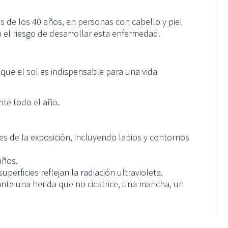
s de los 40 años, en personas con cabello y piel
n el riesgo de desarrollar esta enfermedad.
que el sol es indispensable para una vida
ante todo el año.
tes de la exposición, incluyendo labios y contornos
años.
perficies reflejan la radiación ultravioleta.
ante una herida que no cicatrice, una mancha, un