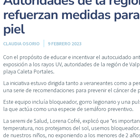
Autoridades de la regió
refuerzan medidas para
piel
CLAUDIA OSORIO
9 FEBRERO 2023
Con el propósito de educar e incentivar el autocuidado an
exposición a los rayos UV, autoridades de la región de Val
playa Caleta Portales.
La iniciativa estuvo dirigida tanto a veraneantes como a pe
una serie de recomendaciones para prevenir el cáncer de pi
Este equipo incluía bloqueador, gorro legionario y una pul
la que actúa como una especie de semáforo preventivo.
La seremi de Salud, Lorena Cofré, explicó que “es import
temperatura, nos protejamos del sol, usemos bloqueador
de nuestros niños, no exponiendo a los menores de 2 años 