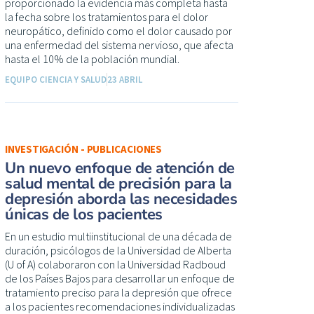
proporcionado la evidencia más completa hasta
la fecha sobre los tratamientos para el dolor
neuropático, definido como el dolor causado por
una enfermedad del sistema nervioso, que afecta
hasta el 10% de la población mundial.
EQUIPO CIENCIA Y SALUD
23 ABRIL
INVESTIGACIÓN - PUBLICACIONES
Un nuevo enfoque de atención de
salud mental de precisión para la
depresión aborda las necesidades
únicas de los pacientes
En un estudio multiinstitucional de una década de
duración, psicólogos de la Universidad de Alberta
(U of A) colaboraron con la Universidad Radboud
de los Países Bajos para desarrollar un enfoque de
tratamiento preciso para la depresión que ofrece
a los pacientes recomendaciones individualizadas