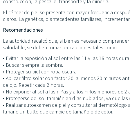
construcción, la pesca, el transporte y la minería.
El cáncer de piel se presenta con mayor frecuencia despué
claros. La genética, o antecedentes familiares, incrementa
Recomendaciones
La autoridad recalcó que, si bien es necesario comprender 
saludable, se deben tomar precauciones tales como:
• Evitar la exposición al sol entre las 11 y las 16 horas dur
• Buscar siempre la sombra.
• Proteger su piel con ropa oscura
• Aplicar filtro solar con factor 30, al menos 20 minutos an
de ojo. Repetir cada 2 horas.
• No exponer al sol a las niñas y a los niños menores de 2 
• Protegerse del sol también en días nublados, ya que las su
• Realizar autoexamen de piel y consultar al dermatólogo 
lunar o un bulto que cambie de tamaño o de color.