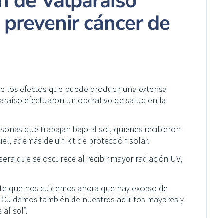
n de Valparaíso
 prevenir cáncer de
te los efectos que puede producir una extensa
paraíso efectuaron un operativo de salud en la
rsonas que trabajan bajo el sol, quienes recibieron
el, además de un kit de protección solar.
sera que se oscurece al recibir mayor radiación UV,
ante que nos cuidemos ahora que hay exceso de
. Cuidemos también de nuestros adultos mayores y
al sol”.