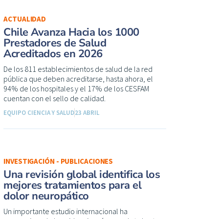
ACTUALIDAD
Chile Avanza Hacia los 1000
Prestadores de Salud
Acreditados en 2026
De los 811 establecimientos de salud de la red
pública que deben acreditarse, hasta ahora, el
94% de los hospitales y el 17% de los CESFAM
cuentan con el sello de calidad.
EQUIPO CIENCIA Y SALUD
23 ABRIL
INVESTIGACIÓN - PUBLICACIONES
Una revisión global identifica los
mejores tratamientos para el
dolor neuropático
Un importante estudio internacional ha