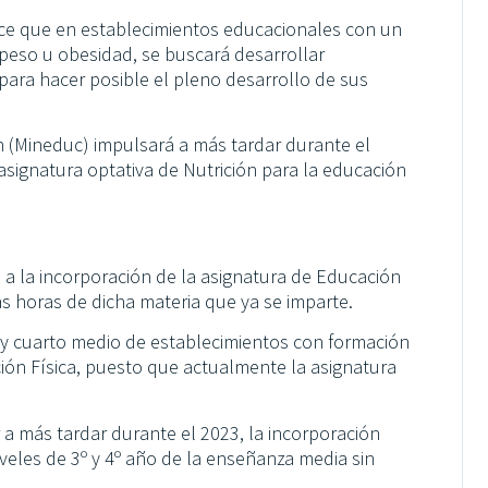
ece que en establecimientos educacionales con un
peso u obesidad, se buscará desarrollar
ara hacer posible el pleno desarrollo de sus
n (Mineduc) impulsará a más tardar durante el
 asignatura optativa de Nutrición para la educación
a la incorporación de la asignatura de Educación
as horas de dicha materia que ya se imparte.
 y cuarto medio de establecimientos con formación
ción Física, puesto que actualmente la asignatura
 a más tardar durante el 2023, la incorporación
iveles de 3º y 4º año de la enseñanza media sin