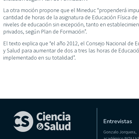
La otra moción propone que el Mineduc “propenderá impul
cantidad de horas de la asignatura de Educación Física de
niveles de educación sin excepción, tanto en establecimie
privados, según Plan de Formación”.
El texto explica que “el año 2012, el Consejo Nacional de 
y Salud para aumentar de dos a tres las horas de Educación
implementado en su totalidad”.
Entrevistas
Gonzalo Jorquera,
académico INTA Uch