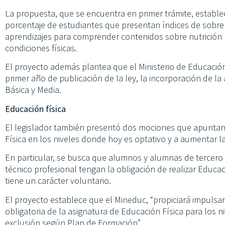
La propuesta, que se encuentra en primer trámite, establ
porcentaje de estudiantes que presentan índices de sobre
aprendizajes para comprender contenidos sobre nutrición p
condiciones físicas.
El proyecto además plantea que el Ministerio de Educació
primer año de publicación de la ley, la incorporación de la
Básica y Media.
Educación física
El legislador también presentó dos mociones que apuntan 
Física en los niveles donde hoy es optativo y a aumentar l
En particular, se busca que alumnos y alumnas de tercero
técnico profesional tengan la obligación de realizar Educa
tiene un carácter voluntario.
El proyecto establece que el Mineduc, “propiciará impulsar
obligatoria de la asignatura de Educación Física para los n
exclusión según Plan de Formación”.