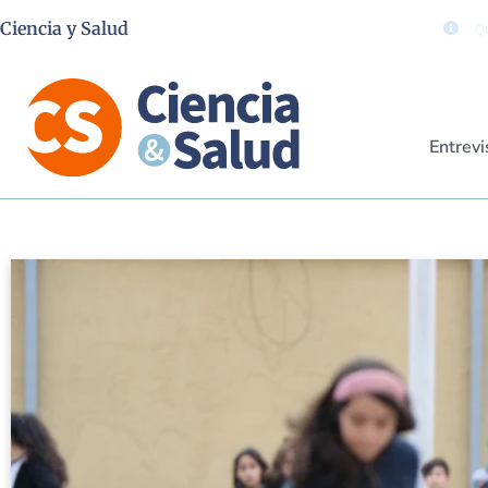
Ciencia y Salud
Qu
Entrevi