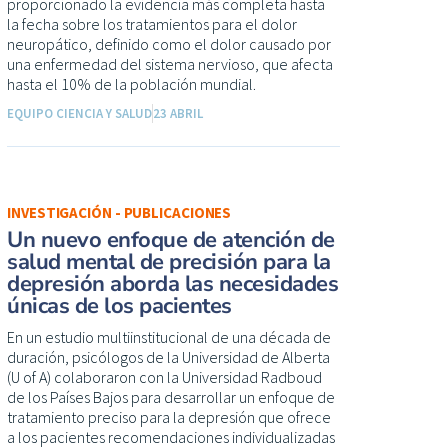
proporcionado la evidencia más completa hasta
la fecha sobre los tratamientos para el dolor
neuropático, definido como el dolor causado por
una enfermedad del sistema nervioso, que afecta
hasta el 10% de la población mundial.
EQUIPO CIENCIA Y SALUD
23 ABRIL
INVESTIGACIÓN - PUBLICACIONES
Un nuevo enfoque de atención de
salud mental de precisión para la
depresión aborda las necesidades
únicas de los pacientes
En un estudio multiinstitucional de una década de
duración, psicólogos de la Universidad de Alberta
(U of A) colaboraron con la Universidad Radboud
de los Países Bajos para desarrollar un enfoque de
tratamiento preciso para la depresión que ofrece
a los pacientes recomendaciones individualizadas