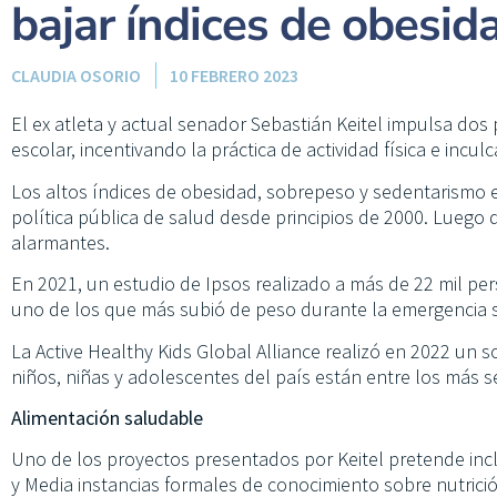
bajar índices de obesid
CLAUDIA OSORIO
10 FEBRERO 2023
El ex atleta y actual senador Sebastián Keitel impulsa do
escolar, incentivando la práctica de actividad física e incu
Los altos índices de obesidad, sobrepeso y sedentarismo 
política pública de salud desde principios de 2000. Luego 
alarmantes.
En 2021, un estudio de Ipsos realizado a más de 22 mil per
uno de los que más subió de peso durante la emergencia san
La Active Healthy Kids Global Alliance realizó en 2022 un
niños, niñas y adolescentes del país están entre los más 
Alimentación saludable
Uno de los proyectos presentados por Keitel pretende incl
y Media instancias formales de conocimiento sobre nutrició