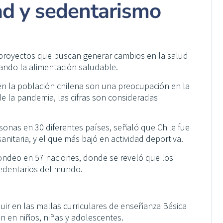
ad y sedentarismo
s proyectos que buscan generar cambios en la salud
lcando la alimentación saludable.
en la población chilena son una preocupación en la
de la pandemia, las cifras son consideradas
sonas en 30 diferentes países, señaló que Chile fue
itaria, y el que más bajó en actividad deportiva.
 sondeo en 57 naciones, donde se reveló que los
sedentarios del mundo.
uir en las mallas curriculares de enseñanza Básica
n en niños, niñas y adolescentes.