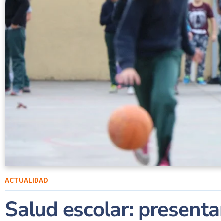
ACTUALIDAD
Salud escolar: present