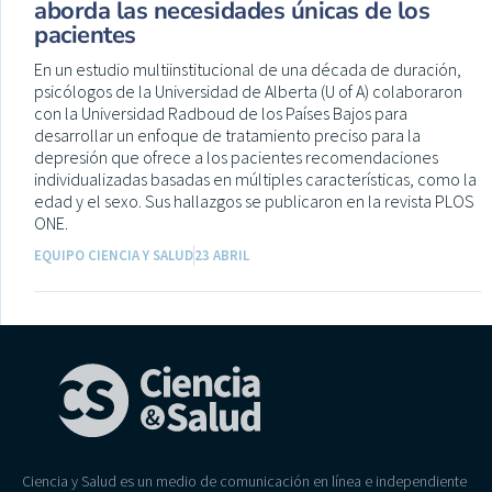
aborda las necesidades únicas de los
pacientes
En un estudio multiinstitucional de una década de duración,
psicólogos de la Universidad de Alberta (U of A) colaboraron
con la Universidad Radboud de los Países Bajos para
desarrollar un enfoque de tratamiento preciso para la
depresión que ofrece a los pacientes recomendaciones
individualizadas basadas en múltiples características, como la
edad y el sexo. Sus hallazgos se publicaron en la revista PLOS
ONE.
EQUIPO CIENCIA Y SALUD
23 ABRIL
Ciencia y Salud es un medio de comunicación en línea e independiente