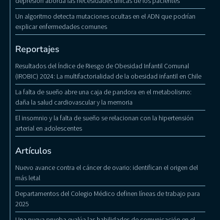
depresión aborda las necesidades únicas de los pacientes
Un algoritmo detecta mutaciones ocultas en el ADN que podrían
explicar enfermedades comunes
Reportajes
Resultados del Índice de Riesgo de Obesidad Infantil Comunal
(IROBIC) 2024: La multifactorialidad de la obesidad infantil en Chile
La falta de sueño abre una caja de pandora en el metabolismo:
daña la salud cardiovascular y la memoria
El insomnio y la falta de sueño se relacionan con la hipertensión
arterial en adolescentes
Artículos
Nuevo avance contra el cáncer de ovario: identifican el origen del
más letal
Departamentos del Colegio Médico definen líneas de trabajo para
2025
Una nueva prueba evalúa las habilidades de comunicación en el