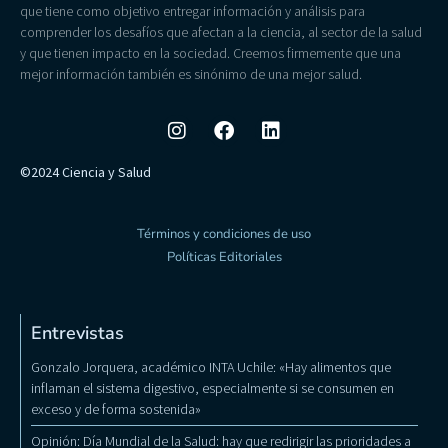
que tiene como objetivo entregar información y análisis para
comprender los desafíos que afectan a la ciencia, al sector de la salud
y que tienen impacto en la sociedad. Creemos firmemente que una
mejor información también es sinónimo de una mejor salud.
©2024 Ciencia y Salud
Términos y condiciones de uso
Políticas Editoriales
Entrevistas
Gonzalo Jorquera, académico INTA Uchile: «Hay alimentos que
inflaman el sistema digestivo, especialmente si se consumen en
exceso y de forma sostenida»
Opinión: Día Mundial de la Salud: hay que redirigir las prioridades a