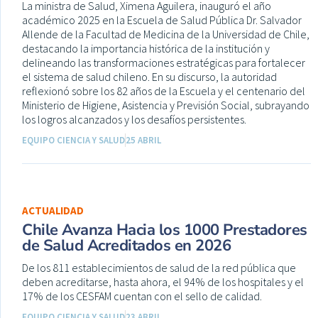
La ministra de Salud, Ximena Aguilera, inauguró el año
académico 2025 en la Escuela de Salud Pública Dr. Salvador
Allende de la Facultad de Medicina de la Universidad de Chile,
destacando la importancia histórica de la institución y
delineando las transformaciones estratégicas para fortalecer
el sistema de salud chileno. En su discurso, la autoridad
reflexionó sobre los 82 años de la Escuela y el centenario del
Ministerio de Higiene, Asistencia y Previsión Social, subrayando
los logros alcanzados y los desafíos persistentes.
EQUIPO CIENCIA Y SALUD
25 ABRIL
ACTUALIDAD
Chile Avanza Hacia los 1000 Prestadores
de Salud Acreditados en 2026
De los 811 establecimientos de salud de la red pública que
deben acreditarse, hasta ahora, el 94% de los hospitales y el
17% de los CESFAM cuentan con el sello de calidad.
EQUIPO CIENCIA Y SALUD
23 ABRIL