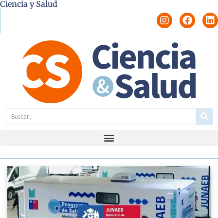
Ciencia y Salud