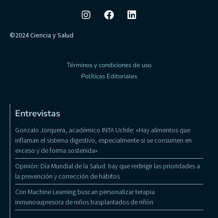
©2024 Ciencia y Salud
Términos y condiciones de uso
Políticas Editoriales
Entrevistas
Gonzalo Jorquera, académico INTA Uchile: «Hay alimentos que
inflaman el sistema digestivo, especialmente si se consumen en
exceso y de forma sostenida»
Opinión: Día Mundial de la Salud: hay que redirigir las prioridades a
la prevención y corrección de hábitos
Con Machine Learning buscan personalizar terapia
inmunosupresora de niños trasplantados de riñón