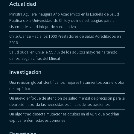
Actualidad
Ministra Aguilera Inaugura Año Académico en la Escuela de Salud
Pública de la Universidad de Chile y delinea estrategias para un
sistema de salud integrado y equitativo
Chile Avanza Hacia los 1000 Prestadores de Salud Acreditados en
2026
Salud bucal en Chile: el 99,4% de los adultos mayores ha tenido
caries, según cifras del Minsal
Investigación
Una revisión global identifica los mejores tratamientos para el dolor
neuropático
Un nuevo enfoque de atención de salud mental de precisión para la
depresión aborda las necesidades únicas de los pacientes
Un algoritmo detecta mutaciones ocultas en el ADN que podrían
explicar enfermedades comunes