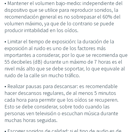
• Mantener el volumen bajo-medio: independiente del
dispositivo que se utilice para reproducir sonidos, la
recomendación general es no sobrepasar el 60% del
volumen máximo, ya que de lo contrario se puede
producir irritabilidad en los oídos.
• Limitar el tiempo de exposición: la duración de la
exposición al ruido es uno de los factores más
importantes a considerar, por lo que se recomienda que
55 decibeles (dB) durante un máximo de 7 horas es el
nivel más alto que se debe soportar, lo que equivale al
ruido de la calle sin mucho tráfico.
• Realizar pausas para descansar: es recomendable
hacer descansos regulares, de al menos 5 minutos
cada hora para permitir que los oídos se recuperen.
Esto se debe considerar, sobre todo cuando las
personas ven televisión o escuchan música durante
muchas horas seguidas.
• Escoger sonidos de calidad: si el tipo de audio es de