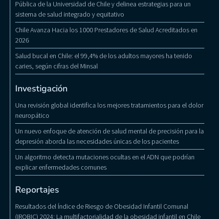
Pública de la Universidad de Chile y delinea estrategias para un
sistema de salud integrado y equitativo
Chile Avanza Hacia los 1000 Prestadores de Salud Acreditados en
2026
Salud bucal en Chile: el 99,4% de los adultos mayores ha tenido
caries, según cifras del Minsal
Investigación
Una revisión global identifica los mejores tratamientos para el dolor
neuropático
Un nuevo enfoque de atención de salud mental de precisión para la
depresión aborda las necesidades únicas de los pacientes
Un algoritmo detecta mutaciones ocultas en el ADN que podrían
explicar enfermedades comunes
Reportajes
Resultados del Índice de Riesgo de Obesidad Infantil Comunal
(IROBIC) 2024: La multifactorialidad de la obesidad infantil en Chile