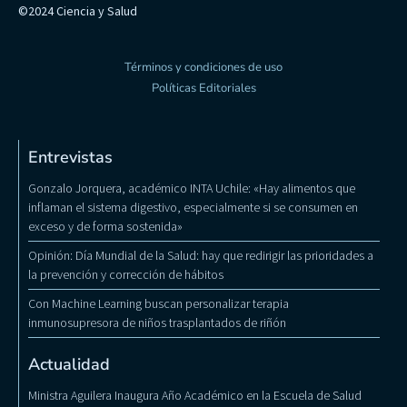
©2024 Ciencia y Salud
Términos y condiciones de uso
Políticas Editoriales
Entrevistas
Gonzalo Jorquera, académico INTA Uchile: «Hay alimentos que
inflaman el sistema digestivo, especialmente si se consumen en
exceso y de forma sostenida»
Opinión: Día Mundial de la Salud: hay que redirigir las prioridades a
la prevención y corrección de hábitos
Con Machine Learning buscan personalizar terapia
inmunosupresora de niños trasplantados de riñón
Actualidad
Ministra Aguilera Inaugura Año Académico en la Escuela de Salud