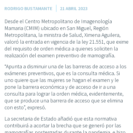
RODRIGO BUSTAMANTE
21 ABRIL 2023
Desde el Centro Metropolitano de Imagenología
Mamaria (CMIM) ubicado en San Miguel, Región
Metropolitana, la ministra de Salud, Ximena Aguilera,
valoró la entrada en vigencia de la ley 21.551, que exime
del requisito de orden médica a quienes soliciten la
realización del examen preventivo de mamografía.
“Apunta a disminuir una de las barreras de acceso a los
exámenes preventivos, que es la consulta médica. Si
uno quiere que las mujeres se hagan el examen y le
pone la barrera económica y de acceso de ir a una
consulta para lograr la orden médica, evidentemente,
que se produce una barrera de acceso que se elimina
con esto”, expresó.
La secretaria de Estado añadió que esta normativa
contribuirá a acortar la brecha que se generó por las
mamografías postergadas durante la pandemia, e hizo