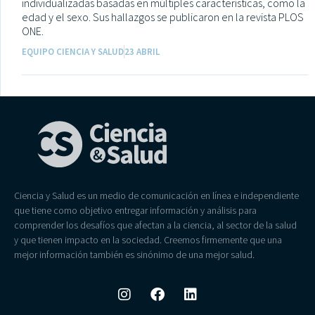
individualizadas basadas en múltiples características, como la
edad y el sexo. Sus hallazgos se publicaron en la revista PLOS
ONE.
EQUIPO CIENCIA Y SALUD
23 ABRIL
Ciencia y Salud es un medio de comunicación en línea e independiente
que tiene como objetivo entregar información y análisis para
comprender los desafíos que afectan a la ciencia, al sector de la salud
y que tienen impacto en la sociedad. Creemos firmemente que una
mejor información también es sinónimo de una mejor salud.