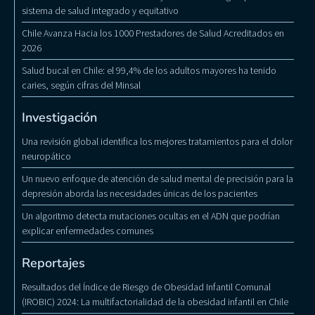
sistema de salud integrado y equitativo
Chile Avanza Hacia los 1000 Prestadores de Salud Acreditados en
2026
Salud bucal en Chile: el 99,4% de los adultos mayores ha tenido
caries, según cifras del Minsal
Investigación
Una revisión global identifica los mejores tratamientos para el dolor
neuropático
Un nuevo enfoque de atención de salud mental de precisión para la
depresión aborda las necesidades únicas de los pacientes
Un algoritmo detecta mutaciones ocultas en el ADN que podrían
explicar enfermedades comunes
Reportajes
Resultados del Índice de Riesgo de Obesidad Infantil Comunal
(IROBIC) 2024: La multifactorialidad de la obesidad infantil en Chile