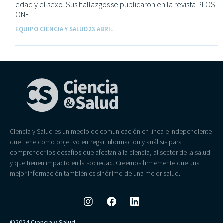
edad y el sexo. Sus hallazgos se publicaron en la revista PLOS
ONE.
EQUIPO CIENCIA Y SALUD
23 ABRIL
Ciencia y Salud es un medio de comunicación en línea e independiente
que tiene como objetivo entregar información y análisis para
comprender los desafíos que afectan a la ciencia, al sector de la salud
y que tienen impacto en la sociedad. Creemos firmemente que una
mejor información también es sinónimo de una mejor salud.
©2024 Ciencia y Salud