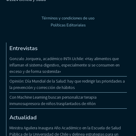
Términos y condiciones de uso
Políticas Editoriales
Entrevistas
Gonzalo Jorquera, académico INTA Uchile: «Hay alimentos que
inflaman el sistema digestivo, especialmente si se consumen en
exceso y de forma sostenida»
Opinión: Día Mundial de la Salud: hay que redirigir las prioridades a
la prevención y corrección de hábitos
Con Machine Learning buscan personalizar terapia
inmunosupresora de niños trasplantados de riñón
Actualidad
Ministra Aguilera Inaugura Año Académico en la Escuela de Salud
Pública de la Universidad de Chile y delinea estrategias para un