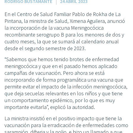
RODRIGO BUSTAMANTE
24 ABRIL 2023
En el Centro de Salud Familiar Pablo de Rokha de La
Pintana, la ministra de Salud, Ximena Aguilera, anunció
la incorporación de la vacuna Meningocócica
recombinante serogrupo B para los menores de dos y
cuatro meses, la que se sumará al calendario anual
desde el segundo semestre de 2023.
“Sabemos que hemos tenido brotes de enfermedad
meningocócica y que en el pasado hemos aplicado
campañas de vacunación. Pero ahora se está
incorporando de forma programática una vacuna que
permite evitar el impacto de la infección meningocócica,
que deja secuelas relevantes en los niños y que tiene
un comportamiento epidémico, por lo que es muy
importante evitarla”, explicó la autoridad.
La ministra insistió en el positivo impacto que tiene la
vacunación para la erradicación de enfermedades como
sarampión, difteria y la polio, e hizo un llamado a que