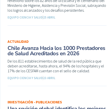
reflexionó sobre los 82 años de la Escuela y el centenario del
Ministerio de Higiene, Asistencia y Previsión Social, subrayando
los logros alcanzados y los desafíos persistentes.
EQUIPO CIENCIA Y SALUD
25 ABRIL
ACTUALIDAD
Chile Avanza Hacia los 1000 Prestadores
de Salud Acreditados en 2026
De los 811 establecimientos de salud de la red pública que
deben acreditarse, hasta ahora, el 94% de los hospitales y el
17% de los CESFAM cuentan con el sello de calidad.
EQUIPO CIENCIA Y SALUD
23 ABRIL
INVESTIGACIÓN - PUBLICACIONES
Una revisión global identifica los mejores