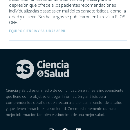
depresión que ofrece a los pacientes recomendaciones
individualizadas basadas en múltiples características, como la
edad y el sexo. Sus hallazgos se publicaron en la revista PLOS
ONE.
EQUIPO CIENCIA Y SALUD
23 ABRIL
Ciencia y Salud es un medio de comunicación en línea e independiente
que tiene como objetivo entregar información y análisis para
comprender los desafíos que afectan a la ciencia, al sector de la salud
y que tienen impacto en la sociedad. Creemos firmemente que una
mejor información también es sinónimo de una mejor salud.