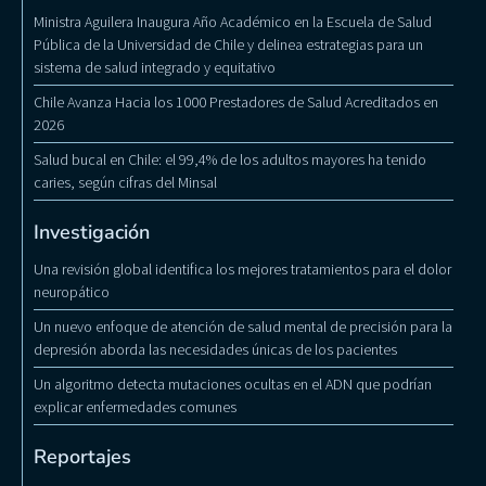
Ministra Aguilera Inaugura Año Académico en la Escuela de Salud
Pública de la Universidad de Chile y delinea estrategias para un
sistema de salud integrado y equitativo
Chile Avanza Hacia los 1000 Prestadores de Salud Acreditados en
2026
Salud bucal en Chile: el 99,4% de los adultos mayores ha tenido
caries, según cifras del Minsal
Investigación
Una revisión global identifica los mejores tratamientos para el dolor
neuropático
Un nuevo enfoque de atención de salud mental de precisión para la
depresión aborda las necesidades únicas de los pacientes
Un algoritmo detecta mutaciones ocultas en el ADN que podrían
explicar enfermedades comunes
Reportajes