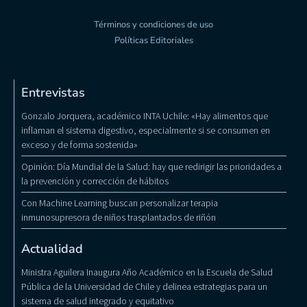
Términos y condiciones de uso
Políticas Editoriales
Entrevistas
Gonzalo Jorquera, académico INTA Uchile: «Hay alimentos que
inflaman el sistema digestivo, especialmente si se consumen en
exceso y de forma sostenida»
Opinión: Día Mundial de la Salud: hay que redirigir las prioridades a
la prevención y corrección de hábitos
Con Machine Learning buscan personalizar terapia
inmunosupresora de niños trasplantados de riñón
Actualidad
Ministra Aguilera Inaugura Año Académico en la Escuela de Salud
Pública de la Universidad de Chile y delinea estrategias para un
sistema de salud integrado y equitativo