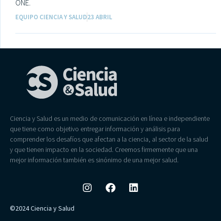
ONE.
EQUIPO CIENCIA Y SALUD
23 ABRIL
Ciencia y Salud es un medio de comunicación en línea e independiente
que tiene como objetivo entregar información y análisis para
comprender los desafíos que afectan a la ciencia, al sector de la salud
y que tienen impacto en la sociedad. Creemos firmemente que una
mejor información también es sinónimo de una mejor salud.
©2024 Ciencia y Salud