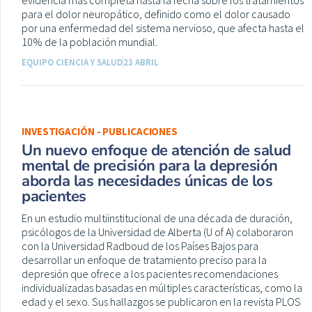
evidencia más completa hasta la fecha sobre los tratamientos
para el dolor neuropático, definido como el dolor causado
por una enfermedad del sistema nervioso, que afecta hasta el
10% de la población mundial.
EQUIPO CIENCIA Y SALUD
23 ABRIL
INVESTIGACIÓN - PUBLICACIONES
Un nuevo enfoque de atención de salud
mental de precisión para la depresión
aborda las necesidades únicas de los
pacientes
En un estudio multiinstitucional de una década de duración,
psicólogos de la Universidad de Alberta (U of A) colaboraron
con la Universidad Radboud de los Países Bajos para
desarrollar un enfoque de tratamiento preciso para la
depresión que ofrece a los pacientes recomendaciones
individualizadas basadas en múltiples características, como la
edad y el sexo. Sus hallazgos se publicaron en la revista PLOS