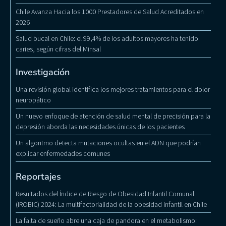
Chile Avanza Hacia los 1000 Prestadores de Salud Acreditados en
2026
Salud bucal en Chile: el 99,4% de los adultos mayores ha tenido
caries, según cifras del Minsal
Investigación
Una revisión global identifica los mejores tratamientos para el dolor
neuropático
Un nuevo enfoque de atención de salud mental de precisión para la
depresión aborda las necesidades únicas de los pacientes
Un algoritmo detecta mutaciones ocultas en el ADN que podrían
explicar enfermedades comunes
Reportajes
Resultados del Índice de Riesgo de Obesidad Infantil Comunal
(IROBIC) 2024: La multifactorialidad de la obesidad infantil en Chile
La falta de sueño abre una caja de pandora en el metabolismo: