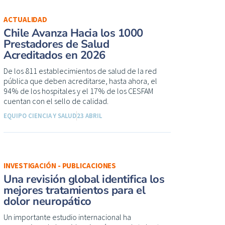
ACTUALIDAD
Chile Avanza Hacia los 1000
Prestadores de Salud
Acreditados en 2026
De los 811 establecimientos de salud de la red
pública que deben acreditarse, hasta ahora, el
94% de los hospitales y el 17% de los CESFAM
cuentan con el sello de calidad.
EQUIPO CIENCIA Y SALUD
23 ABRIL
INVESTIGACIÓN - PUBLICACIONES
Una revisión global identifica los
mejores tratamientos para el
dolor neuropático
Un importante estudio internacional ha