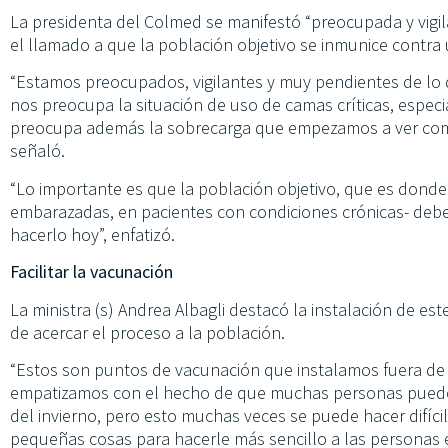
La presidenta del Colmed se manifestó “preocupada y vigilan
el llamado a que la población objetivo se inmunice contr
“Estamos preocupados, vigilantes y muy pendientes de lo
nos preocupa la situación de uso de camas críticas, especi
preocupa además la sobrecarga que empezamos a ver como
señaló.
“Lo importante es que la población objetivo, que es dond
embarazadas, en pacientes con condiciones crónicas- debe 
hacerlo hoy”, enfatizó.
Facilitar la vacunación
La ministra (s) Andrea Albagli destacó la instalación de 
de acercar el proceso a la población.
“Estos son puntos de vacunación que instalamos fuera de
empatizamos con el hecho de que muchas personas pueden
del invierno, pero esto muchas veces se puede hacer difícil
pequeñas cosas para hacerle más sencillo a las personas e