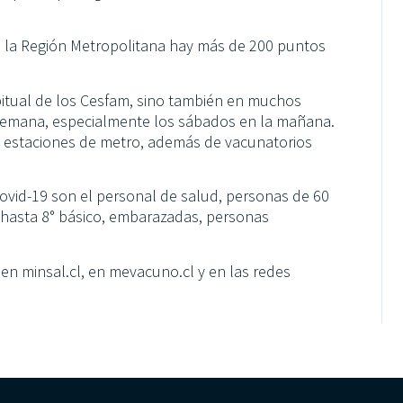
n la Región Metropolitana hay más de 200 puntos
bitual de los Cesfam, sino también en muchos
e semana, especialmente los sábados en la mañana.
 estaciones de metro, además de vacunatorios
ovid-19 son el personal de salud, personas de 60
 hasta 8° básico, embarazadas, personas
en minsal.cl, en mevacuno.cl y en las redes