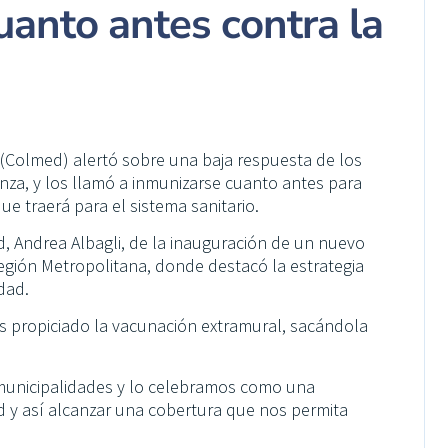
uanto antes contra la
 (Colmed) alertó sobre una baja respuesta de los
nza, y los llamó a inmunizarse cuanto antes para
ue traerá para el sistema sanitario.
lud, Andrea Albagli, de la inauguración de un nuevo
egión Metropolitana, donde destacó la estrategia
dad.
 propiciado la vacunación extramural, sacándola
 municipalidades y lo celebramos como una
d y así alcanzar una cobertura que nos permita