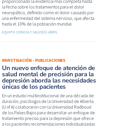
proporcionado la evidencia más completa hasta
la fecha sobre los tratamientos para el dolor
neuropático, definido como el dolor causado por
una enfermedad del sistema nervioso, que afecta
hasta el 10% de la población mundial.
EQUIPO CIENCIA Y SALUD
23 ABRIL
INVESTIGACIÓN - PUBLICACIONES
Un nuevo enfoque de atención de
salud mental de precisión para la
depresión aborda las necesidades
únicas de los pacientes
En un estudio multiinstitucional de una década de
duración, psicólogos de la Universidad de Alberta
(U of A) colaboraron con la Universidad Radboud
de los Países Bajos para desarrollar un enfoque de
tratamiento preciso para la depresión que ofrece
a los pacientes recomendaciones individualizadas