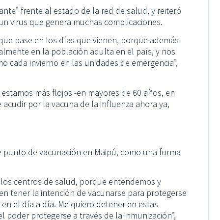
te” frente al estado de la red de salud, y reiteró
a un virus que genera muchas complicaciones.
 que pase en los días que vienen, porque además
almente en la población adulta en el país, y nos
 cada invierno en las unidades de emergencia”,
e estamos más flojos -en mayores de 60 años, en
acudir por la vacuna de la influenza ahora ya,
este punto de vacunación en Maipú, como una forma
 los centros de salud, porque entendemos y
 tener la intención de vacunarse para protegerse
 en el día a día. Me quiero detener en estas
l poder protegerse a través de la inmunización”,