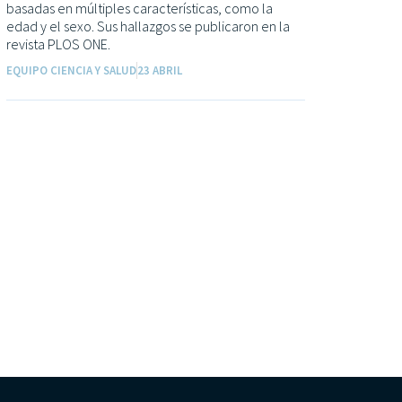
basadas en múltiples características, como la
edad y el sexo. Sus hallazgos se publicaron en la
revista PLOS ONE.
EQUIPO CIENCIA Y SALUD
23 ABRIL