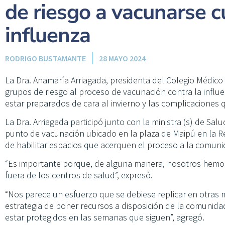
de riesgo a vacunarse c
influenza
RODRIGO BUSTAMANTE
28 MAYO 2024
La Dra. Anamaría Arriagada, presidenta del Colegio Médico
grupos de riesgo al proceso de vacunación contra la influe
estar preparados de cara al invierno y las complicaciones q
La Dra. Arriagada participó junto con la ministra (s) de Sa
punto de vacunación ubicado en la plaza de Maipú en la R
de habilitar espacios que acerquen el proceso a la comuni
“Es importante porque, de alguna manera, nosotros hemos
fuera de los centros de salud”, expresó.
“Nos parece un esfuerzo que se debiese replicar en otras
estrategia de poner recursos a disposición de la comunida
estar protegidos en las semanas que siguen”, agregó.