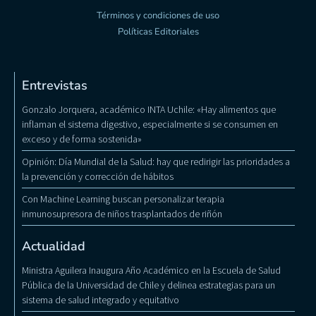
Términos y condiciones de uso
Políticas Editoriales
Entrevistas
Gonzalo Jorquera, académico INTA Uchile: «Hay alimentos que
inflaman el sistema digestivo, especialmente si se consumen en
exceso y de forma sostenida»
Opinión: Día Mundial de la Salud: hay que redirigir las prioridades a
la prevención y corrección de hábitos
Con Machine Learning buscan personalizar terapia
inmunosupresora de niños trasplantados de riñón
Actualidad
Ministra Aguilera Inaugura Año Académico en la Escuela de Salud
Pública de la Universidad de Chile y delinea estrategias para un
sistema de salud integrado y equitativo