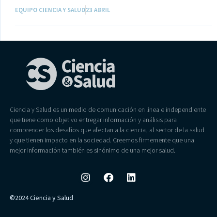
EQUIPO CIENCIA Y SALUD
23 ABRIL
Ciencia y Salud es un medio de comunicación en línea e independiente
que tiene como objetivo entregar información y análisis para
comprender los desafíos que afectan a la ciencia, al sector de la salud
y que tienen impacto en la sociedad. Creemos firmemente que una
mejor información también es sinónimo de una mejor salud.
©2024 Ciencia y Salud