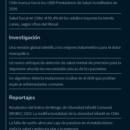
Chile Avanza Hacia los 1000 Prestadores de Salud Acreditados en
2026
Salud bucal en Chile: el 99,4% de los adultos mayores ha tenido
caries, según cifras del Minsal
Investigación
Una revisión global identifica los mejores tratamientos para el dolor
neuropático
Un nuevo enfoque de atención de salud mental de precisión para la
depresión aborda las necesidades únicas de los pacientes
Un algoritmo detecta mutaciones ocultas en el ADN que podrían
explicar enfermedades comunes
Reportajes
Resultados del Índice de Riesgo de Obesidad Infantil Comunal
(IROBIC) 2024: La multifactorialidad de la obesidad infantil en Chile
La falta de sueño abre una caja de pandora en el metabolismo:
daña la salud cardiovascular y la memoria