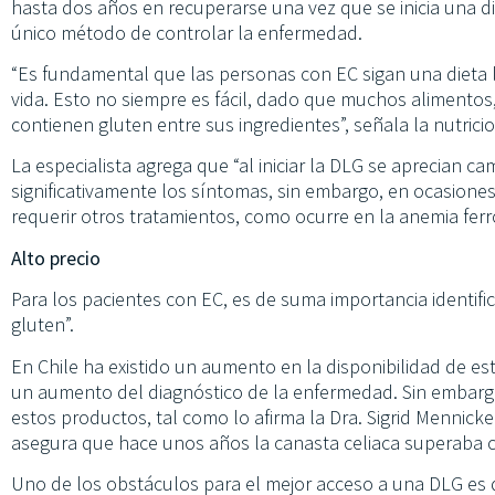
hasta dos años en recuperarse una vez que se inicia una di
único método de controlar la enfermedad.
“Es fundamental que las personas con EC sigan una dieta l
vida. Esto no siempre es fácil, dado que muchos aliment
contienen gluten entre sus ingredientes”, señala la nutricio
La especialista agrega que “al iniciar la DLG se aprecian 
significativamente los síntomas, sin embargo, en ocasion
requerir otros tratamientos, como ocurre en la anemia ferro
Alto precio
Para los pacientes con EC, es de suma importancia identific
gluten”.
En Chile ha existido un aumento en la disponibilidad de e
un aumento del diagnóstico de la enfermedad. Sin embargo,
estos productos, tal como lo afirma la Dra. Sigrid Mennick
asegura que hace unos años la canasta celiaca superaba cu
Uno de los obstáculos para el mejor acceso a una DLG es 