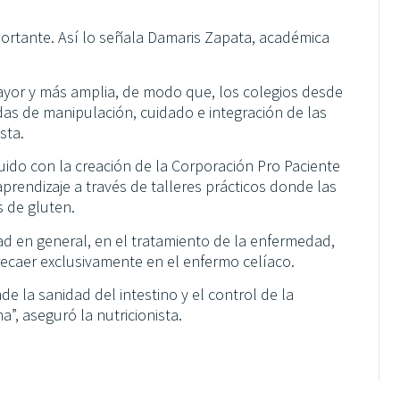
ortante. Así lo señala Damaris Zapata, académica
ayor y más amplia, de modo que, los colegios desde
didas de manipulación, cuidado e integración de las
sta.
uido con la creación de la Corporación Pro Paciente
prendizaje a través de talleres prácticos donde las
 de gluten.
edad en general, en el tratamiento de la enfermedad,
ecaer exclusivamente en el enfermo celíaco.
de la sanidad del intestino y el control de la
”, aseguró la nutricionista.