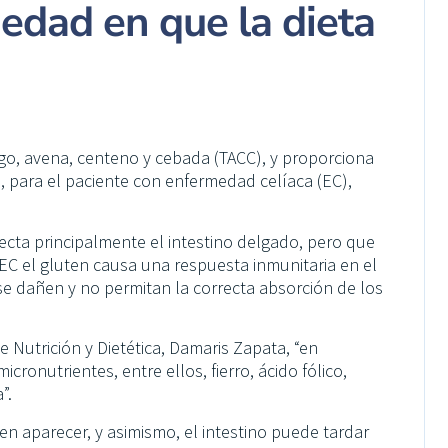
edad en que la dieta
igo, avena, centeno y cebada (TACC), y proporciona
o, para el paciente con enfermedad celíaca (EC),
cta principalmente el intestino delgado, pero que
EC el gluten causa una respuesta inmunitaria en el
se dañen y no permitan la correcta absorción de los
 Nutrición y Dietética, Damaris Zapata, “en
ronutrientes, entre ellos, fierro, ácido fólico,
”.
n aparecer, y asimismo, el intestino puede tardar