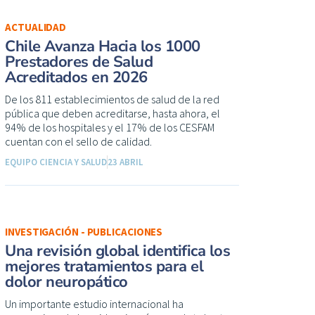
ACTUALIDAD
Chile Avanza Hacia los 1000
Prestadores de Salud
Acreditados en 2026
De los 811 establecimientos de salud de la red
pública que deben acreditarse, hasta ahora, el
94% de los hospitales y el 17% de los CESFAM
cuentan con el sello de calidad.
EQUIPO CIENCIA Y SALUD
23 ABRIL
INVESTIGACIÓN - PUBLICACIONES
Una revisión global identifica los
mejores tratamientos para el
dolor neuropático
Un importante estudio internacional ha