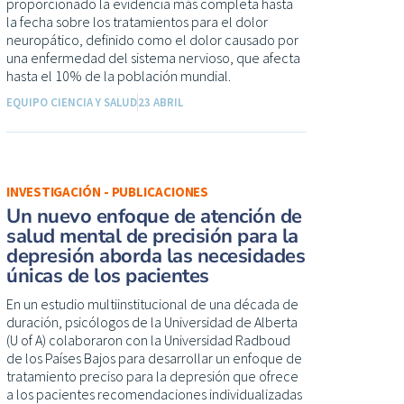
proporcionado la evidencia más completa hasta
la fecha sobre los tratamientos para el dolor
neuropático, definido como el dolor causado por
una enfermedad del sistema nervioso, que afecta
hasta el 10% de la población mundial.
EQUIPO CIENCIA Y SALUD
23 ABRIL
INVESTIGACIÓN - PUBLICACIONES
Un nuevo enfoque de atención de
salud mental de precisión para la
depresión aborda las necesidades
únicas de los pacientes
En un estudio multiinstitucional de una década de
duración, psicólogos de la Universidad de Alberta
(U of A) colaboraron con la Universidad Radboud
de los Países Bajos para desarrollar un enfoque de
tratamiento preciso para la depresión que ofrece
a los pacientes recomendaciones individualizadas