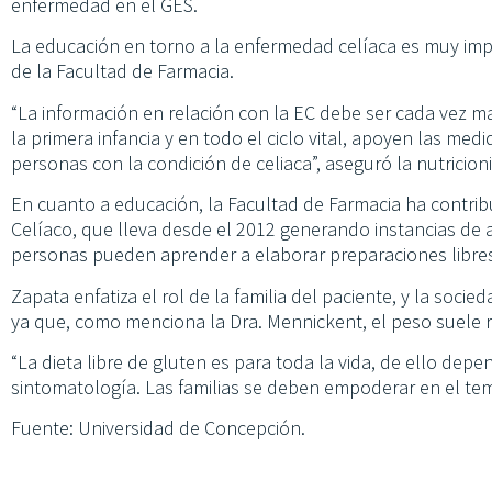
enfermedad en el GES.
La educación en torno a la enfermedad celíaca es muy imp
de la Facultad de Farmacia.
“La información en relación con la EC debe ser cada vez m
la primera infancia y en todo el ciclo vital, apoyen las me
personas con la condición de celiaca”, aseguró la nutricioni
En cuanto a educación, la Facultad de Farmacia ha contrib
Celíaco, que lleva desde el 2012 generando instancias de a
personas pueden aprender a elaborar preparaciones libres
Zapata enfatiza el rol de la familia del paciente, y la soci
ya que, como menciona la Dra. Mennickent, el peso suele r
“La dieta libre de gluten es para toda la vida, de ello depen
sintomatología. Las familias se deben empoderar en el tema
Fuente: Universidad de Concepción.