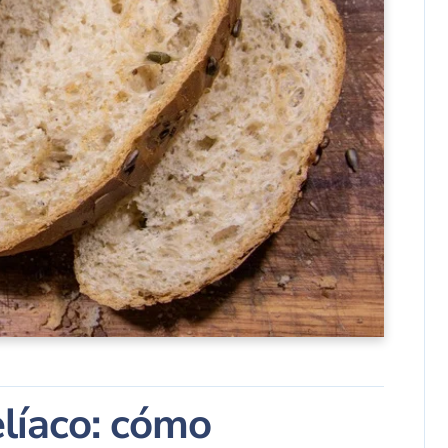
elíaco: cómo