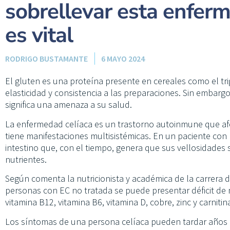
sobrellevar esta enferm
es vital
RODRIGO BUSTAMANTE
6 MAYO 2024
El gluten es una proteína presente en cereales como el tr
elasticidad y consistencia a las preparaciones. Sin embarg
significa una amenaza a su salud.
La enfermedad celíaca es un trastorno autoinmune que afe
tiene manifestaciones multisistémicas. En un paciente con 
intestino que, con el tiempo, genera que sus vellosidades 
nutrientes.
Según comenta la nutricionista y académica de la carrera de
personas con EC no tratada se puede presentar déficit de mic
vitamina B12, vitamina B6, vitamina D, cobre, zinc y carnitina
Los síntomas de una persona celíaca pueden tardar años e