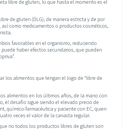
eta libre de gluten, lo que hasta el momento es el
ibre de gluten (DLG), de manera estricta y de por
os, así como medicamentos o productos cosméticos,
nista.
cambios favorables en el organismo, reduciendo
es puede haber efectos secundarios, que pueden
priva”.
ar los alimentos que tengan el logo de “libre de
stos alimentos en los últimos años, de la mano con
 el desafío sigue siendo el elevado precio de
ent, químico-farmacéutica y paciente con EC, quien
atro veces el valor de la canasta regular.
que no todos los productos libres de gluten son