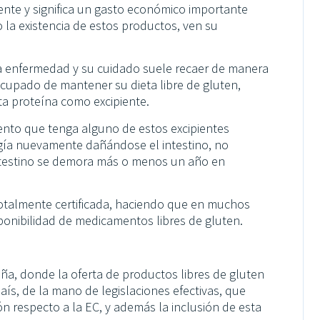
ente y significa un gasto económico importante
 la existencia de estos productos, ven su
la enfermedad y su cuidado suele recaer de manera
ocupado de mantener su dieta libre de gluten,
a proteína como excipiente.
nto que tenga alguno de estos excipientes
ogía nuevamente dañándose el intestino, no
ntestino se demora más o menos un año en
 totalmente certificada, haciendo que en muchos
sponibilidad de medicamentos libres de gluten.
ña, donde la oferta de productos libres de gluten
aís, de la mano de legislaciones efectivas, que
ón respecto a la EC, y además la inclusión de esta