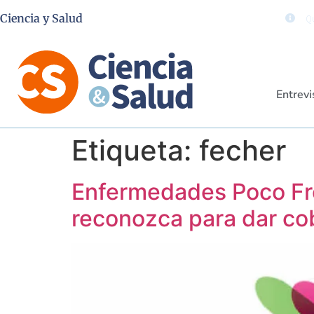
Ciencia y Salud
Qu
Entrevi
Etiqueta:
fecher
Enfermedades Poco Fre
reconozca para dar co