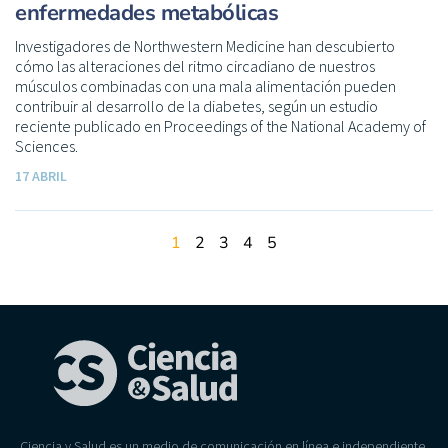
enfermedades metabólicas
Investigadores de Northwestern Medicine han descubierto
cómo las alteraciones del ritmo circadiano de nuestros
músculos combinadas con una mala alimentación pueden
contribuir al desarrollo de la diabetes, según un estudio
reciente publicado en Proceedings of the National Academy of
Sciences.
17 ABRIL
1
2
3
4
5
Ciencia y Salud es un medio de comunicación en línea e independiente