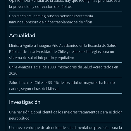
Opinión: Día Mundial de la Salud: hay que redirigir las prioridades a
la prevención y corrección de hábitos
Con Machine Learning buscan personalizar terapia
inmunosupresora de niños trasplantados de riñón
Actualidad
Ministra Aguilera Inaugura Año Académico en la Escuela de Salud
Pública de la Universidad de Chile y delinea estrategias para un
sistema de salud integrado y equitativo
Chile Avanza Hacia los 1000 Prestadores de Salud Acreditados en
2026
Salud bucal en Chile: el 99,4% de los adultos mayores ha tenido
caries, según cifras del Minsal
Investigación
Una revisión global identifica los mejores tratamientos para el dolor
neuropático
Un nuevo enfoque de atención de salud mental de precisión para la