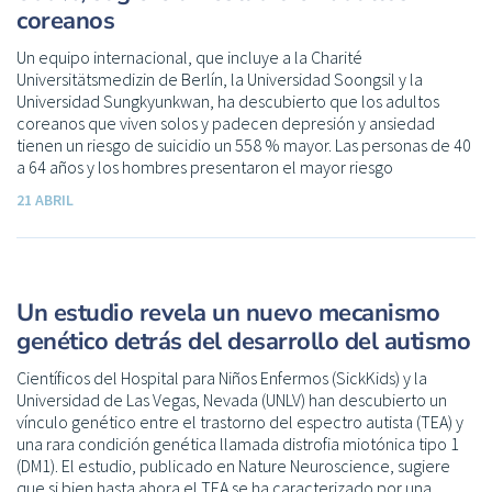
coreanos
Un equipo internacional, que incluye a la Charité
Universitätsmedizin de Berlín, la Universidad Soongsil y la
Universidad Sungkyunkwan, ha descubierto que los adultos
coreanos que viven solos y padecen depresión y ansiedad
tienen un riesgo de suicidio un 558 % mayor. Las personas de 40
a 64 años y los hombres presentaron el mayor riesgo
21 ABRIL
Un estudio revela un nuevo mecanismo
genético detrás del desarrollo del autismo
Científicos del Hospital para Niños Enfermos (SickKids) y la
Universidad de Las Vegas, Nevada (UNLV) han descubierto un
vínculo genético entre el trastorno del espectro autista (TEA) y
una rara condición genética llamada distrofia miotónica tipo 1
(DM1). El estudio, publicado en Nature Neuroscience, sugiere
que si bien hasta ahora el TEA se ha caracterizado por una