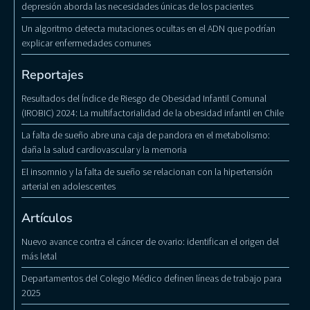
depresión aborda las necesidades únicas de los pacientes
Un algoritmo detecta mutaciones ocultas en el ADN que podrían
explicar enfermedades comunes
Reportajes
Resultados del Índice de Riesgo de Obesidad Infantil Comunal
(IROBIC) 2024: La multifactorialidad de la obesidad infantil en Chile
La falta de sueño abre una caja de pandora en el metabolismo:
daña la salud cardiovascular y la memoria
El insomnio y la falta de sueño se relacionan con la hipertensión
arterial en adolescentes
Artículos
Nuevo avance contra el cáncer de ovario: identifican el origen del
más letal
Departamentos del Colegio Médico definen líneas de trabajo para
2025