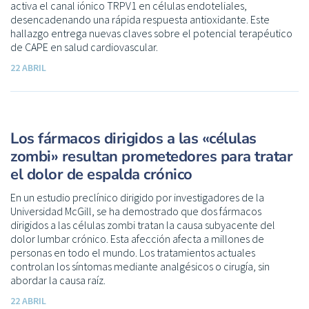
activa el canal iónico TRPV1 en células endoteliales,
desencadenando una rápida respuesta antioxidante. Este
hallazgo entrega nuevas claves sobre el potencial terapéutico
de CAPE en salud cardiovascular.
22 ABRIL
Los fármacos dirigidos a las «células
zombi» resultan prometedores para tratar
el dolor de espalda crónico
En un estudio preclínico dirigido por investigadores de la
Universidad McGill, se ha demostrado que dos fármacos
dirigidos a las células zombi tratan la causa subyacente del
dolor lumbar crónico. Esta afección afecta a millones de
personas en todo el mundo. Los tratamientos actuales
controlan los síntomas mediante analgésicos o cirugía, sin
abordar la causa raíz.
22 ABRIL