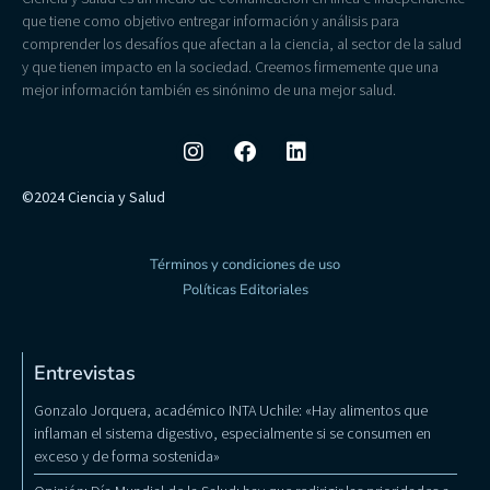
que tiene como objetivo entregar información y análisis para
comprender los desafíos que afectan a la ciencia, al sector de la salud
y que tienen impacto en la sociedad. Creemos firmemente que una
mejor información también es sinónimo de una mejor salud.
©2024 Ciencia y Salud
Términos y condiciones de uso
Políticas Editoriales
Entrevistas
Gonzalo Jorquera, académico INTA Uchile: «Hay alimentos que
inflaman el sistema digestivo, especialmente si se consumen en
exceso y de forma sostenida»