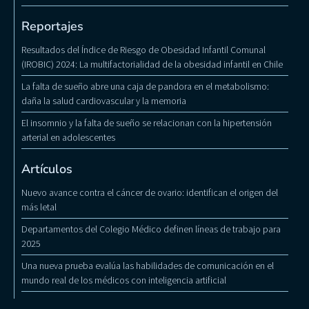
Reportajes
Resultados del Índice de Riesgo de Obesidad Infantil Comunal
(IROBIC) 2024: La multifactorialidad de la obesidad infantil en Chile
La falta de sueño abre una caja de pandora en el metabolismo:
daña la salud cardiovascular y la memoria
El insomnio y la falta de sueño se relacionan con la hipertensión
arterial en adolescentes
Artículos
Nuevo avance contra el cáncer de ovario: identifican el origen del
más letal
Departamentos del Colegio Médico definen líneas de trabajo para
2025
Una nueva prueba evalúa las habilidades de comunicación en el
mundo real de los médicos con inteligencia artificial