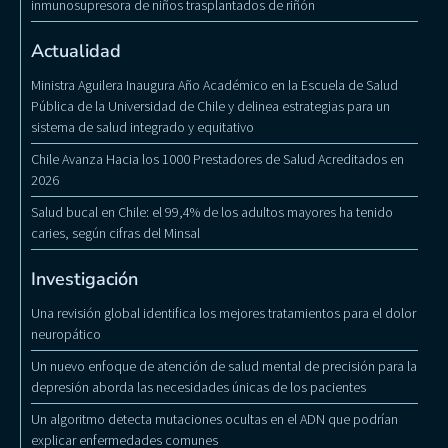
inmunosupresora de niños trasplantados de riñón
Actualidad
Ministra Aguilera Inaugura Año Académico en la Escuela de Salud
Pública de la Universidad de Chile y delinea estrategias para un
sistema de salud integrado y equitativo
Chile Avanza Hacia los 1000 Prestadores de Salud Acreditados en
2026
Salud bucal en Chile: el 99,4% de los adultos mayores ha tenido
caries, según cifras del Minsal
Investigación
Una revisión global identifica los mejores tratamientos para el dolor
neuropático
Un nuevo enfoque de atención de salud mental de precisión para la
depresión aborda las necesidades únicas de los pacientes
Un algoritmo detecta mutaciones ocultas en el ADN que podrían
explicar enfermedades comunes