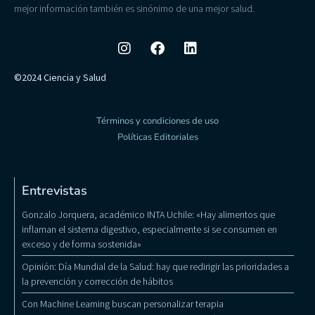
mejor información también es sinónimo de una mejor salud.
©2024 Ciencia y Salud
Términos y condiciones de uso
Políticas Editoriales
Entrevistas
Gonzalo Jorquera, académico INTA Uchile: «Hay alimentos que
inflaman el sistema digestivo, especialmente si se consumen en
exceso y de forma sostenida»
Opinión: Día Mundial de la Salud: hay que redirigir las prioridades a
la prevención y corrección de hábitos
Con Machine Learning buscan personalizar terapia