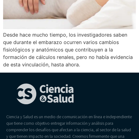
Desde hace mucho tiempo, los investigadores saben
que durante el embarazo ocurren varios cambios
fisiológicos y anatómicos que contribuyen a la
formación de cálculos renales, pero no había evidencia
de esta vinculación, hasta ahora.
Ciencia y Salud es un medio de comunicación en línea e independiente
que tiene como objetivo entregar información y análisis para
comprender los desafíos que afectan a la ciencia, al sector de la salud
y que tienen impacto en la sociedad. Creemos firmemente que una