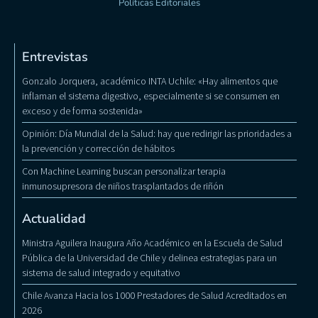
Políticas Editoriales
Entrevistas
Gonzalo Jorquera, académico INTA Uchile: «Hay alimentos que
inflaman el sistema digestivo, especialmente si se consumen en
exceso y de forma sostenida»
Opinión: Día Mundial de la Salud: hay que redirigir las prioridades a
la prevención y corrección de hábitos
Con Machine Learning buscan personalizar terapia
inmunosupresora de niños trasplantados de riñón
Actualidad
Ministra Aguilera Inaugura Año Académico en la Escuela de Salud
Pública de la Universidad de Chile y delinea estrategias para un
sistema de salud integrado y equitativo
Chile Avanza Hacia los 1000 Prestadores de Salud Acreditados en
2026