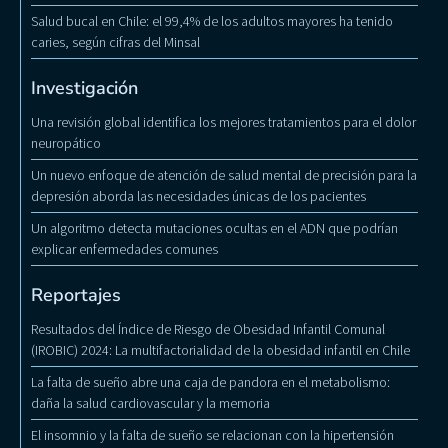
Salud bucal en Chile: el 99,4% de los adultos mayores ha tenido
caries, según cifras del Minsal
Investigación
Una revisión global identifica los mejores tratamientos para el dolor
neuropático
Un nuevo enfoque de atención de salud mental de precisión para la
depresión aborda las necesidades únicas de los pacientes
Un algoritmo detecta mutaciones ocultas en el ADN que podrían
explicar enfermedades comunes
Reportajes
Resultados del Índice de Riesgo de Obesidad Infantil Comunal
(IROBIC) 2024: La multifactorialidad de la obesidad infantil en Chile
La falta de sueño abre una caja de pandora en el metabolismo:
daña la salud cardiovascular y la memoria
El insomnio y la falta de sueño se relacionan con la hipertensión