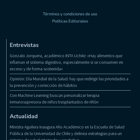
Términos y condiciones de uso
Políticas Editoriales
Entrevistas
Gonzalo Jorquera, académico INTA Uchile: «Hay alimentos que
inflaman el sistema digestivo, especialmente si se consumen en
exceso y de forma sostenida»
Opinión: Día Mundial de la Salud: hay que redirigir las prioridades a
la prevención y corrección de hábitos
Con Machine Learning buscan personalizar terapia
inmunosupresora de niños trasplantados de riñón
Actualidad
Ministra Aguilera Inaugura Año Académico en la Escuela de Salud
Pública de la Universidad de Chile y delinea estrategias para un
sistema de salud integrado y equitativo