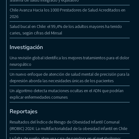
Chile Avanza Hacia los 1000 Prestadores de Salud Acreditados en
2026
Salud bucal en Chile: el 99,4% de los adultos mayores ha tenido
caries, según cifras del Minsal
Investigación
Una revisión global identifica los mejores tratamientos para el dolor
neuropático
Un nuevo enfoque de atención de salud mental de precisión para la
depresión aborda las necesidades únicas de los pacientes
Un algoritmo detecta mutaciones ocultas en el ADN que podrían
explicar enfermedades comunes
Reportajes
Resultados del Índice de Riesgo de Obesidad Infantil Comunal
(IROBIC) 2024: La multifactorialidad de la obesidad infantil en Chile
La falta de sueño abre una caja de pandora en el metabolismo: