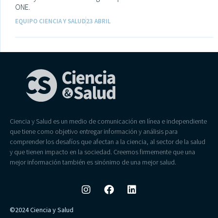
ONE.
EQUIPO CIENCIA Y SALUD
23 ABRIL
Ciencia y Salud es un medio de comunicación en línea e independiente
que tiene como objetivo entregar información y análisis para
comprender los desafíos que afectan a la ciencia, al sector de la salud
y que tienen impacto en la sociedad. Creemos firmemente que una
mejor información también es sinónimo de una mejor salud.
©2024 Ciencia y Salud