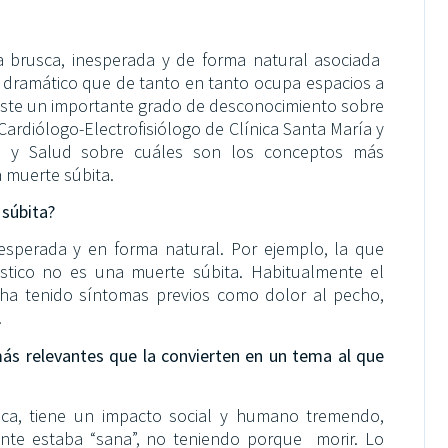
 brusca, inesperada y de forma natural asociada
 dramático que de tanto en tanto ocupa espacios a
xiste un importante grado de desconocimiento sobre
ardiólogo-Electrofisiólogo de Clínica Santa María y
cia y Salud sobre cuáles son los conceptos más
 muerte súbita.
 súbita?
esperada y en forma natural. Por ejemplo, la que
tico no es una muerte súbita. Habitualmente el
, ha tenido síntomas previos como dolor al pecho,
.
más relevantes que la convierten en un tema al que
ica, tiene un impacto social y humano tremendo,
te estaba “sana”, no teniendo porque morir. Lo