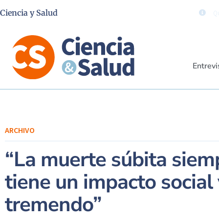
Ciencia y Salud
Qu
Entrevi
ARCHIVO
“La muerte súbita siem
tiene un impacto socia
tremendo”