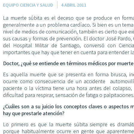
EQUIPO CIENCIA Y SALUD
4 ABRIL 2011
La muerte súbita es el deceso que se produce en forma
generalmente a un problema cardíaco. Si bien es un tema
nivel de medios de comunicación, también es cierto que e
sus causas y formas de prevención. El doctor José Pardo, C
del Hospital Militar de Santiago, conversó con Cien
importantes que hay que tener en cuenta para entender la
Doctor, ¿qué se entiende en términos médicos por muerte
Es aquella muerte que se presenta en forma brusca, in
ocurre como consecuencia de un accidente automovilís
paciente o la víctima tiene una hora antes del colapso
dificultad para respirar, sensación de fatiga o palpitaciones
¿Cuáles son a su juicio los conceptos claves o aspectos 
hay que prestarle atención?
Lo primero es que la muerte súbita siempre es dramát
porque habitualmente ocurre en gente que aparentemen