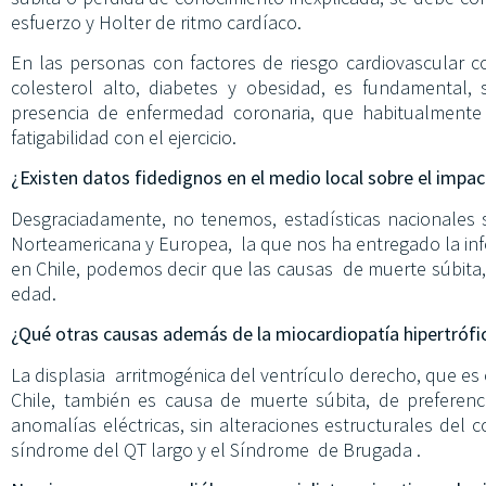
esfuerzo y Holter de ritmo cardíaco.
En las personas con factores de riesgo cardiovascular c
colesterol alto, diabetes y obesidad, es fundamental,
presencia de enfermedad coronaria, que habitualmente s
fatigabilidad con el ejercicio.
¿Existen datos fidedignos en el medio local sobre el impac
Desgraciadamente, no tenemos, estadísticas nacionales 
Norteamericana y Europea, la que nos ha entregado la in
en Chile, podemos decir que las causas de muerte súbita, 
edad.
¿Qué otras causas además de la miocardiopatía hipertrófi
La displasia arritmogénica del ventrículo derecho, que es 
Chile, también es causa de muerte súbita, de preferenc
anomalías eléctricas, sin alteraciones estructurales del
síndrome del QT largo y el Síndrome de Brugada .