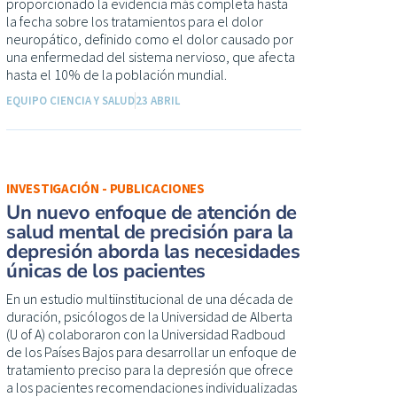
proporcionado la evidencia más completa hasta
la fecha sobre los tratamientos para el dolor
neuropático, definido como el dolor causado por
una enfermedad del sistema nervioso, que afecta
hasta el 10% de la población mundial.
EQUIPO CIENCIA Y SALUD
23 ABRIL
INVESTIGACIÓN - PUBLICACIONES
Un nuevo enfoque de atención de
salud mental de precisión para la
depresión aborda las necesidades
únicas de los pacientes
En un estudio multiinstitucional de una década de
duración, psicólogos de la Universidad de Alberta
(U of A) colaboraron con la Universidad Radboud
de los Países Bajos para desarrollar un enfoque de
tratamiento preciso para la depresión que ofrece
a los pacientes recomendaciones individualizadas