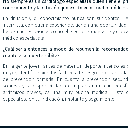
No siempre es un cardiólogo especialista quien tiene el pr
conocimiento y la difusión que existe en el medio médico 
La difusión y el conocimiento nunca son suficientes. M
internista, con buena experiencia, tienen una oportunidad ú
los exámenes básicos como el electrocardiograma y ecoca
médico especialista.
¿Cuál sería entonces a modo de resumen la recomendaci
cuanto a la muerte súbita?
En la gente joven, antes de hacer un deporte intenso es
mayor, identificar bien los factores de riesgo cardiovascula
de prevención primaria. En cuanto a prevención secund
sobrevivir, la disponibilidad de implantar un cardiodes
arrítmicos graves, es una muy buena medida. Este dis
especialista en su indicación, implante y seguimiento.