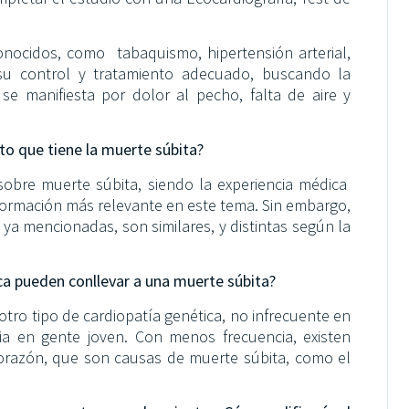
onocidos, como tabaquismo, hipertensión arterial,
 su control y tratamiento adecuado, buscando la
e manifiesta por dolor al pecho, falta de aire y
to que tiene la muerte súbita?
sobre muerte súbita, siendo la experiencia médica
formación más relevante en este tema. Sin embargo,
ya mencionadas, son similares, y distintas según la
ca pueden conllevar a una muerte súbita?
otro tipo de cardiopatía genética, no infrecuente en
ia en gente joven. Con menos frecuencia, existen
 corazón, que son causas de muerte súbita, como el