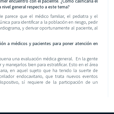
imer encuentro con el paciente. ¿Cómo calificaría el
a nivel general respecto a este tema?
e parece que el médico familiar, el pediatra y el
nica para identificar a la población en riesgo, pedir
rdiograma, y derivar oportunamente al paciente, al
ón a médicos y pacientes para poner atención en
 buena una evaluación médica general. En la gente
r y manejarlos bien para estratificar. Esto en el área
aria, en aquel sujeto que ha tenido la suerte de
fibrilador endocavitario, que trata nuevos eventos
positivo, sí requiere de la participación de un