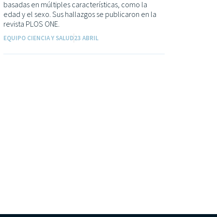
basadas en múltiples características, como la
edad y el sexo. Sus hallazgos se publicaron en la
revista PLOS ONE.
EQUIPO CIENCIA Y SALUD
23 ABRIL