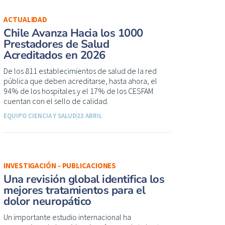
ACTUALIDAD
Chile Avanza Hacia los 1000
Prestadores de Salud
Acreditados en 2026
De los 811 establecimientos de salud de la red
pública que deben acreditarse, hasta ahora, el
94% de los hospitales y el 17% de los CESFAM
cuentan con el sello de calidad.
EQUIPO CIENCIA Y SALUD
23 ABRIL
INVESTIGACIÓN - PUBLICACIONES
Una revisión global identifica los
mejores tratamientos para el
dolor neuropático
Un importante estudio internacional ha