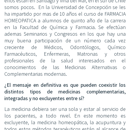
ellos están en Santiago y Viña del Mar, en el sur de Chile
somos pocos. En la Universidad de Concepción se les
ha impartido por mas de 10 años el curso de FARMACIA
HOMEOPATICA a alumnos de quinto año de la carrera
en la Facultad de Química y Farmacia. Se efectúan
ademas Seminarios y Congresos en los que hay una
muy buena participación de un número cada vez
creciente de Médicos, Odontólogos, Químico
Farmacéuticos, Enfermeras, Matronas y otros
profesionales de la salud interesados en el
conocimientos de las Medicinas Alternativas o
Complementarias modernas.
¿El mensaje en definitiva es que pueden coexistir los
distintos tipos de medicinas complementarias,
integradas y no excluyentes entre sí?
La medicina debiera ser una sola y estar al servicio de
los pacientes, a todo nivel. En este momento es
excluyente, la medicina homeopática, la acupuntura y
todos estos métodos terapéuticos están al alcance de