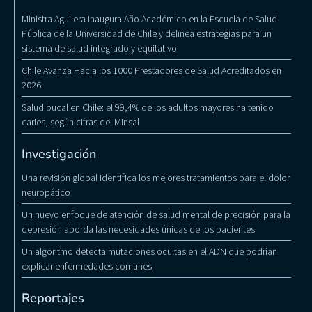
Ministra Aguilera Inaugura Año Académico en la Escuela de Salud
Pública de la Universidad de Chile y delinea estrategias para un
sistema de salud integrado y equitativo
Chile Avanza Hacia los 1000 Prestadores de Salud Acreditados en
2026
Salud bucal en Chile: el 99,4% de los adultos mayores ha tenido
caries, según cifras del Minsal
Investigación
Una revisión global identifica los mejores tratamientos para el dolor
neuropático
Un nuevo enfoque de atención de salud mental de precisión para la
depresión aborda las necesidades únicas de los pacientes
Un algoritmo detecta mutaciones ocultas en el ADN que podrían
explicar enfermedades comunes
Reportajes