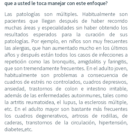
que a usted le toca manejar con este enfoque?
Las patologías son múltiples. Habitualmente son
pacientes que llegan después de haber recorrido
muchas áreas y especialidades sin haber obtenido los
resultados esperados para la curación de sus
patologías. Por ejemplo, en niños son muy frecuentes
las alergias, que han aumentado mucho en los últimos
años y después están todos los casos de infecciones a
repetición como las bronquitis, amigdalitis y faringitis,
que son tremendamente frecuentes. En el adulto joven,
habitualmente son problemas a consecuencia de
cuadros de estrés no controlados, cuadros depresivos,
ansiedad, trastornos de colon e intestino irritable,
además de las enfermedades autoinmunes, tales como
la artritis reumatoidea, el lupus, la esclerosis múltiple,
etc. En el adulto mayor son bastante más frecuentes
los cuadros degenerativos, artrosis de rodillas, de
caderas, transtornos de la circulación, hipertensión,
diabetes,etc.