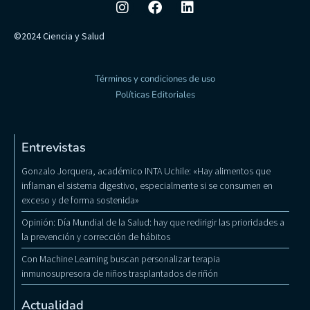
©2024 Ciencia y Salud
Términos y condiciones de uso
Políticas Editoriales
Entrevistas
Gonzalo Jorquera, académico INTA Uchile: «Hay alimentos que
inflaman el sistema digestivo, especialmente si se consumen en
exceso y de forma sostenida»
Opinión: Día Mundial de la Salud: hay que redirigir las prioridades a
la prevención y corrección de hábitos
Con Machine Learning buscan personalizar terapia
inmunosupresora de niños trasplantados de riñón
Actualidad