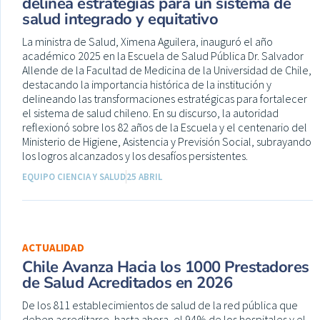
delinea estrategias para un sistema de
salud integrado y equitativo
La ministra de Salud, Ximena Aguilera, inauguró el año
académico 2025 en la Escuela de Salud Pública Dr. Salvador
Allende de la Facultad de Medicina de la Universidad de Chile,
destacando la importancia histórica de la institución y
delineando las transformaciones estratégicas para fortalecer
el sistema de salud chileno. En su discurso, la autoridad
reflexionó sobre los 82 años de la Escuela y el centenario del
Ministerio de Higiene, Asistencia y Previsión Social, subrayando
los logros alcanzados y los desafíos persistentes.
EQUIPO CIENCIA Y SALUD
25 ABRIL
ACTUALIDAD
Chile Avanza Hacia los 1000 Prestadores
de Salud Acreditados en 2026
De los 811 establecimientos de salud de la red pública que
deben acreditarse, hasta ahora, el 94% de los hospitales y el