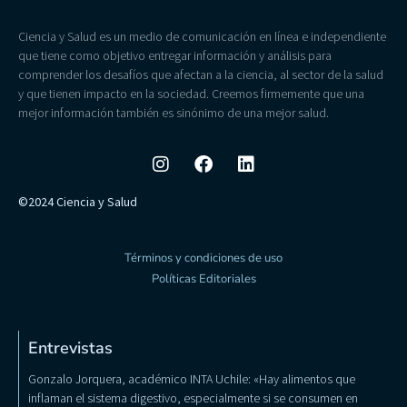
Ciencia y Salud es un medio de comunicación en línea e independiente
que tiene como objetivo entregar información y análisis para
comprender los desafíos que afectan a la ciencia, al sector de la salud
y que tienen impacto en la sociedad. Creemos firmemente que una
mejor información también es sinónimo de una mejor salud.
©2024 Ciencia y Salud
Términos y condiciones de uso
Políticas Editoriales
Entrevistas
Gonzalo Jorquera, académico INTA Uchile: «Hay alimentos que
inflaman el sistema digestivo, especialmente si se consumen en