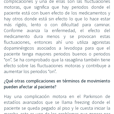
complicaciones y una de ellas son las fluctuaciones
motoras, que significa que hay periodos donde el
paciente está con buen efecto de los medicamentos y
hay otros donde está sin efecto lo que lo hace estar
más rígido, lento o con dificultad para caminar.
Conforme avanza la enfermedad, el efecto del
medicamento dura menos y se provocan estas
fluctuaciones, entonces ahí uno utiliza agonistas
dopaminérgicos asociados a levodopa para que el
paciente tenga mayores periodos buenos o periodos
“on”. Se ha comprobado que la rasagilina también tiene
efecto sobre las fluctuaciones motoras y contribuye a
aumentar los periodos “on”.
¿Qué otras complicaciones en términos de movimiento
pueden afectar al paciente?
Hay una complicación motora en el Parkinson de
estadíos avanzados que se llama freezing donde el
paciente se queda pegado al piso y le cuesta iniciar la
marcha, este es uno de los problemas que genera por