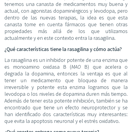
tenemos una canasta de medicamentos muy buena y
actual, con agonistas dopaminérgicos y levodopa, pero
dentro de las nuevas terapias, la idea es que esta
canasta tome en cuenta fármacos que tienen otras
propiedades más allá de los que utilizamos
actualmente y en este contexto entra la rasagilina.
¿Qué características tiene la rasagilina y cómo actúa?
La rasagilina es un inhibidor potente de una enzima que
es monoamino oxidasa B (
MAO
B) que acelera o
degrada la dopamina, entonces la ventaja es que al
tener un medicamento que bloquea de manera
irreversible y potente esta enzima logramos que la
levodopa o los niveles de dopamina duren más tiempo.
Además de tener esta potente inhibición, también se ha
encontrado que tiene un efecto neuroprotector y se
han identificado dos características muy interesantes:
que evita la apoptosis neuronal y el estrés oxidativo.
¿Qué aportes entrega como nueva terapia?