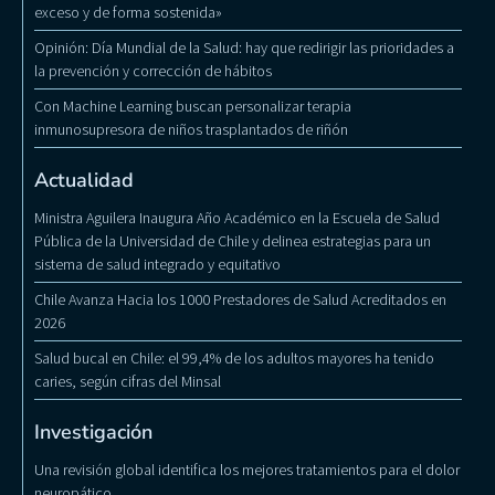
exceso y de forma sostenida»
Opinión: Día Mundial de la Salud: hay que redirigir las prioridades a
la prevención y corrección de hábitos
Con Machine Learning buscan personalizar terapia
inmunosupresora de niños trasplantados de riñón
Actualidad
Ministra Aguilera Inaugura Año Académico en la Escuela de Salud
Pública de la Universidad de Chile y delinea estrategias para un
sistema de salud integrado y equitativo
Chile Avanza Hacia los 1000 Prestadores de Salud Acreditados en
2026
Salud bucal en Chile: el 99,4% de los adultos mayores ha tenido
caries, según cifras del Minsal
Investigación
Una revisión global identifica los mejores tratamientos para el dolor
neuropático