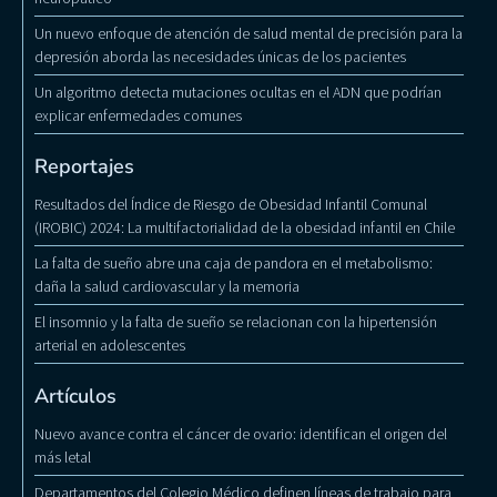
Un nuevo enfoque de atención de salud mental de precisión para la
depresión aborda las necesidades únicas de los pacientes
Un algoritmo detecta mutaciones ocultas en el ADN que podrían
explicar enfermedades comunes
Reportajes
Resultados del Índice de Riesgo de Obesidad Infantil Comunal
(IROBIC) 2024: La multifactorialidad de la obesidad infantil en Chile
La falta de sueño abre una caja de pandora en el metabolismo:
daña la salud cardiovascular y la memoria
El insomnio y la falta de sueño se relacionan con la hipertensión
arterial en adolescentes
Artículos
Nuevo avance contra el cáncer de ovario: identifican el origen del
más letal
Departamentos del Colegio Médico definen líneas de trabajo para