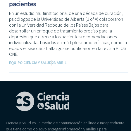
pacientes
En un estudio multiinstitucional de una década de duración,
psicólogos de la Universidad de Alberta (U of A) colaboraron
con la Universidad Radboud de los Países Bajos para
desarrollar un enfoque de tratamiento preciso para la
depresión que ofrece a los pacientes recomendaciones
individualizadas basadas en múltiples características, como la
edad y el sexo. Sus hallazgos se publicaron en la revista PLOS
ONE.
EQUIPO CIENCIA Y SALUD
23 ABRIL
Ciencia y Salud es un medio de comunicación en línea e independiente
que tiene como objetivo entregar información y análisis para