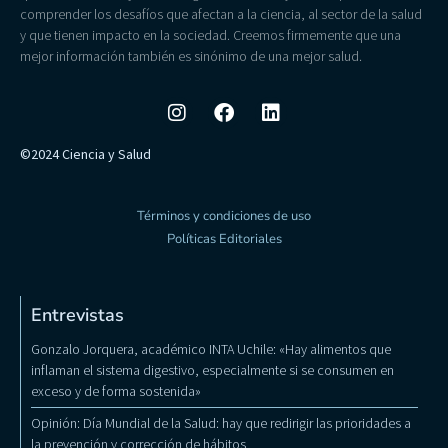
comprender los desafíos que afectan a la ciencia, al sector de la salud
y que tienen impacto en la sociedad. Creemos firmemente que una
mejor información también es sinónimo de una mejor salud.
©2024 Ciencia y Salud
Términos y condiciones de uso
Políticas Editoriales
Entrevistas
Gonzalo Jorquera, académico INTA Uchile: «Hay alimentos que
inflaman el sistema digestivo, especialmente si se consumen en
exceso y de forma sostenida»
Opinión: Día Mundial de la Salud: hay que redirigir las prioridades a
la prevención y corrección de hábitos