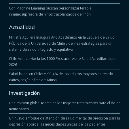
Con Machine Learning buscan personalizar terapia
inmunosupresora de niños trasplantados de riñón
Actualidad
Ministra Aguilera Inaugura Año Académico en la Escuela de Salud
Pública de la Universidad de Chile y delinea estrategias para un
sistema de salud integrado y equitativo
Chile Avanza Hacia los 1000 Prestadores de Salud Acreditados en
2026
Salud bucal en Chile: el 99,4% de los adultos mayores ha tenido
caries, según cifras del Minsal
Investigación
Una revisión global identifica los mejores tratamientos para el dolor
neuropático
Un nuevo enfoque de atención de salud mental de precisión para la
depresión aborda las necesidades únicas de los pacientes