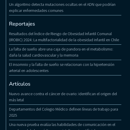
Un algoritmo detecta mutaciones ocultas en el ADN que podrían
explicar enfermedades comunes
Reportajes
Resultados del Índice de Riesgo de Obesidad Infantil Comunal
(IROBIC) 2024: La multifactorialidad de la obesidad infantil en Chile
La falta de sueño abre una caja de pandora en el metabolismo:
daña la salud cardiovascular y la memoria
El insomnio y la falta de sueño se relacionan con la hipertensión
arterial en adolescentes
Artículos
Nuevo avance contra el cáncer de ovario: identifican el origen del
más letal
Departamentos del Colegio Médico definen líneas de trabajo para
2025
Una nueva prueba evalúa las habilidades de comunicación en el