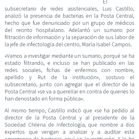
El
subsecretario de redes asistenciales, Luis Castillo,
analizó la presencia de bacterias en la Posta Central,
hecho que fue denunciado por un grupo de médicos
del recinto hospitalario. Adelantó un sumario por
filtración de información y la separación de sus labor de
la jefe de infectología del centro, María Isabel Campos.
«Vamos a investigar mediante un sumario, porqué se ha
estado filtrando, e incluso se han publicado en las
redes sociales, fichas de enfermos con nombre,
apellido y Rut de la institución», sostuvo el
subsecretario, junto con agregar que el director de la
Posta Central «se va a querellar en contra de quienes lo
han denostado en forma pública».
Al mismo tiempo, Castillo indicó que «se ha pedido al
director de la Posta Central y al presidente de la
Sociedad Chilena de Infectología, que nombre a dos
expertos que vengan a analizar y a auditar esta
emergencia de bacterias aquí en la institución. Y le he