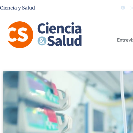
Ciencia y Salud
Qu
Entrevi