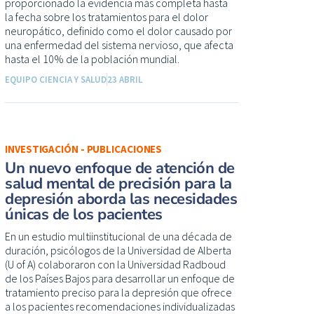
proporcionado la evidencia más completa hasta
la fecha sobre los tratamientos para el dolor
neuropático, definido como el dolor causado por
una enfermedad del sistema nervioso, que afecta
hasta el 10% de la población mundial.
EQUIPO CIENCIA Y SALUD
23 ABRIL
INVESTIGACIÓN - PUBLICACIONES
Un nuevo enfoque de atención de
salud mental de precisión para la
depresión aborda las necesidades
únicas de los pacientes
En un estudio multiinstitucional de una década de
duración, psicólogos de la Universidad de Alberta
(U of A) colaboraron con la Universidad Radboud
de los Países Bajos para desarrollar un enfoque de
tratamiento preciso para la depresión que ofrece
a los pacientes recomendaciones individualizadas