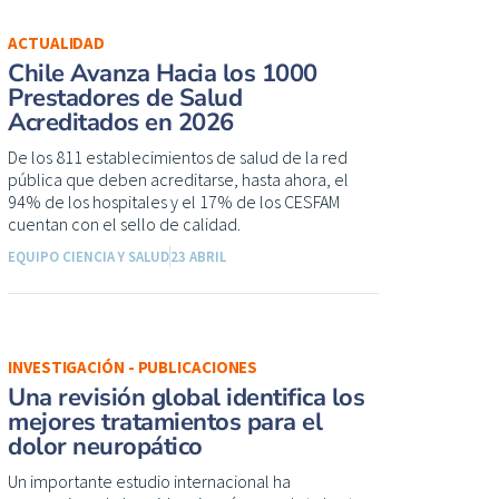
ACTUALIDAD
Chile Avanza Hacia los 1000
Prestadores de Salud
Acreditados en 2026
De los 811 establecimientos de salud de la red
pública que deben acreditarse, hasta ahora, el
94% de los hospitales y el 17% de los CESFAM
cuentan con el sello de calidad.
EQUIPO CIENCIA Y SALUD
23 ABRIL
INVESTIGACIÓN - PUBLICACIONES
Una revisión global identifica los
mejores tratamientos para el
dolor neuropático
Un importante estudio internacional ha