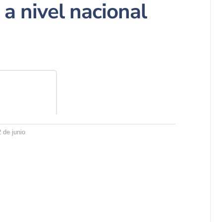
 a nivel nacional
2 de junio