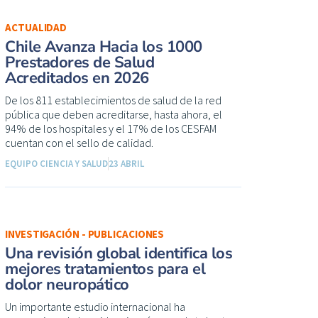
ACTUALIDAD
Chile Avanza Hacia los 1000
Prestadores de Salud
Acreditados en 2026
De los 811 establecimientos de salud de la red
pública que deben acreditarse, hasta ahora, el
94% de los hospitales y el 17% de los CESFAM
cuentan con el sello de calidad.
EQUIPO CIENCIA Y SALUD
23 ABRIL
INVESTIGACIÓN - PUBLICACIONES
Una revisión global identifica los
mejores tratamientos para el
dolor neuropático
Un importante estudio internacional ha