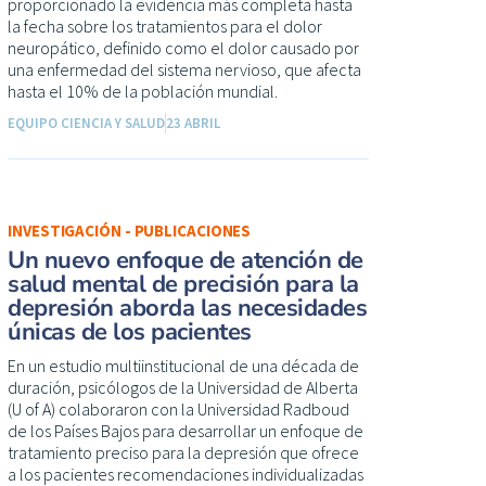
proporcionado la evidencia más completa hasta
la fecha sobre los tratamientos para el dolor
neuropático, definido como el dolor causado por
una enfermedad del sistema nervioso, que afecta
hasta el 10% de la población mundial.
EQUIPO CIENCIA Y SALUD
23 ABRIL
INVESTIGACIÓN - PUBLICACIONES
Un nuevo enfoque de atención de
salud mental de precisión para la
depresión aborda las necesidades
únicas de los pacientes
En un estudio multiinstitucional de una década de
duración, psicólogos de la Universidad de Alberta
(U of A) colaboraron con la Universidad Radboud
de los Países Bajos para desarrollar un enfoque de
tratamiento preciso para la depresión que ofrece
a los pacientes recomendaciones individualizadas