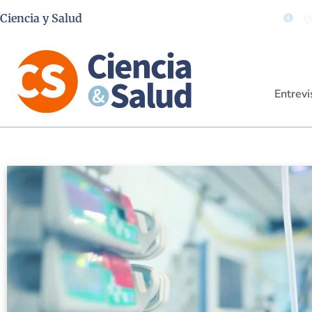
Ciencia y Salud
Qu
Entrevi