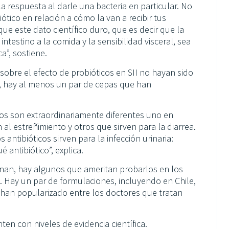
 respuesta al darle una bacteria en particular. No
tico en relación a cómo la van a recibir tus
ue este dato científico duro, que es decir que la
ntestino a la comida y la sensibilidad visceral, sea
ca”, sostiene.
sobre el efecto de probióticos en SII no hayan sido
, hay al menos un par de cepas que han
cos son extraordinariamente diferentes uno en
al estreñimiento y otros que sirven para la diarrea.
antibióticos sirven para la infección urinaria:
antibiótico”, explica.
onan, hay algunos que ameritan probarlos en los
 Hay un par de formulaciones, incluyendo en Chile,
 han popularizado entre los doctores que tratan
ten con niveles de evidencia científica.