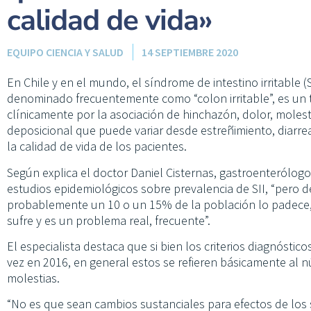
calidad de vida»
EQUIPO CIENCIA Y SALUD
14 SEPTIEMBRE 2020
En Chile y en el mundo, el síndrome de intestino irritable 
denominado frecuentemente como “colon irritable”, es un tr
clínicamente por la asociación de hinchazón, dolor, molest
deposicional que puede variar desde estreñimiento, diarr
la calidad de vida de los pacientes.
Según explica el doctor Daniel Cisternas, gastroenterólogo 
estudios epidemiológicos sobre prevalencia de SII, “pero d
probablemente un 10 o un 15% de la población lo padece, 
sufre y es un problema real, frecuente”.
El especialista destaca que si bien los criterios diagnóstic
vez en 2016, en general estos se refieren básicamente al 
molestias.
“No es que sean cambios sustanciales para efectos de los