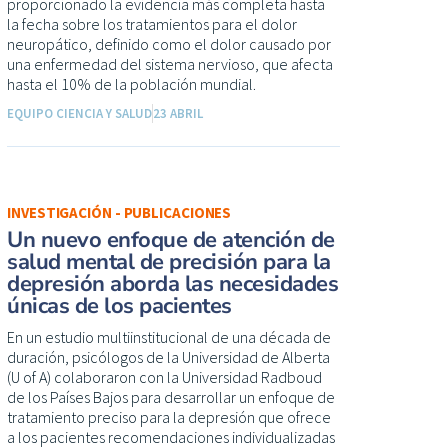
proporcionado la evidencia más completa hasta
la fecha sobre los tratamientos para el dolor
neuropático, definido como el dolor causado por
una enfermedad del sistema nervioso, que afecta
hasta el 10% de la población mundial.
EQUIPO CIENCIA Y SALUD
23 ABRIL
INVESTIGACIÓN - PUBLICACIONES
Un nuevo enfoque de atención de
salud mental de precisión para la
depresión aborda las necesidades
únicas de los pacientes
En un estudio multiinstitucional de una década de
duración, psicólogos de la Universidad de Alberta
(U of A) colaboraron con la Universidad Radboud
de los Países Bajos para desarrollar un enfoque de
tratamiento preciso para la depresión que ofrece
a los pacientes recomendaciones individualizadas