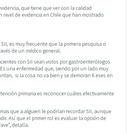
videncia, que tiene que ver con la calidad
n nivel de evidencia en Chile que han mostrado
e SII, es muy frecuente que la primera pesquisa o
 través de un médico general.
cientes con SII sean vistos por gastroenterólogos
. Es una enfermedad que, siendo por un lado muy
untan, si la cosa no va bien y se demoran 6 eses en
atención primaria es reconocer cuáles efectivamente
omas que a alguien le podrían recordar SII, aunque
ir. Así que el primer rol es evaluar la opción de
ve”, detalla.