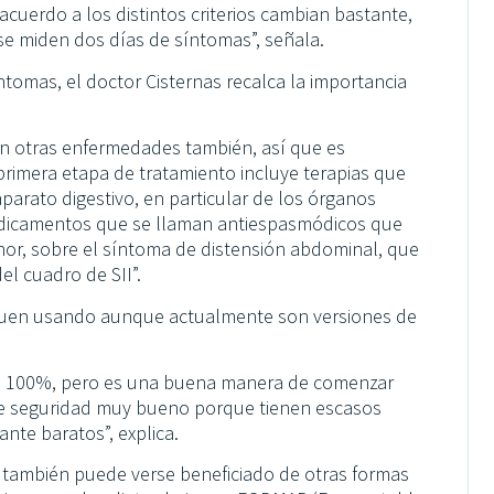
acuerdo a los distintos criterios cambian bastante,
se miden dos días de síntomas”, señala.
ntomas, el doctor Cisternas recalca la importancia
en otras enfermedades también, así que es
a primera etapa de tratamiento incluye terapias que
aparato digestivo, en particular de los órganos
edicamentos que se llaman antiespasmódicos que
or, sobre el síntoma de distensión abdominal, que
el cuadro de SII”.
siguen usando aunque actualmente son versiones de
 el 100%, pero es una buena manera de comenzar
e seguridad muy bueno porque tienen escasos
nte baratos”, explica.
II también puede verse beneficiado de otras formas