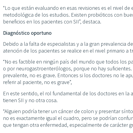
“Lo que están evaluando en esas revisiones es el nivel de e
metodológica de los estudios. Existen probióticos con bue
beneficios en los pacientes con SII”, destaca.
Diagnóstico oportuno
Debido a la falta de especialistas y a la gran prevalencia d
atención de los pacientes se realice en el nivel primario a
“No es factible en ningún país del mundo que todos los pa
o por neurogastroenterólogos, porque no hay suficientes
prevalente, no es grave. Entonces si los doctores no le ap
referir al paciente, no es grave”,
En este sentido, el rol fundamental de los doctores en la 
tienen SII y no otra cosa.
“Alguien podría tener un cáncer de colon y presentar sínt
no es exactamente igual el cuadro, pero se podrían confund
que tengan otra enfermedad, especialmente de carácter gra