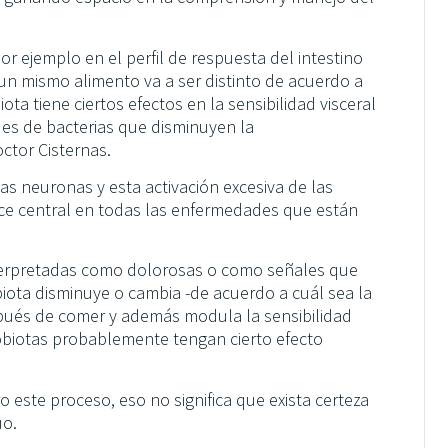
or ejemplo en el perfil de respuesta del intestino
un mismo alimento va a ser distinto de acuerdo a
iota tiene ciertos efectos en la sensibilidad visceral
des de bacterias que disminuyen la
octor Cisternas.
as neuronas y esta activación excesiva de las
ce central en todas las enfermedades que están
nterpretadas como dolorosas o como señales que
biota disminuye o cambia -de acuerdo a cuál sea la
spués de comer y además modula la sensibilidad
robiotas probablemente tengan cierto efecto
ro este proceso, eso no significa que exista certeza
uo.