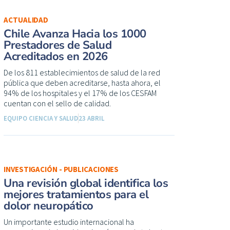
ACTUALIDAD
Chile Avanza Hacia los 1000
Prestadores de Salud
Acreditados en 2026
De los 811 establecimientos de salud de la red
pública que deben acreditarse, hasta ahora, el
94% de los hospitales y el 17% de los CESFAM
cuentan con el sello de calidad.
EQUIPO CIENCIA Y SALUD
23 ABRIL
INVESTIGACIÓN - PUBLICACIONES
Una revisión global identifica los
mejores tratamientos para el
dolor neuropático
Un importante estudio internacional ha