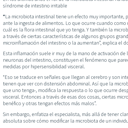
síndrome de intestino irritable
“
La microbiota intestinal tiene un efecto muy importante, p
ante la ingesta de alimentos. Lo que ocurre cuando como 
cuál es la flora intestinal que yo tenga. Y también la microb
a través de ciertas características de algunos grupos gran
microinflamación del intestino o la aumentan”, explica el d
Esta inflamación suele ir muy de la mano de activación de l
neuronas del intestino, constituyen el fenómeno que pare
medidas por hipersensibilidad visceral.
“Eso se traduce en señales que llegan al cerebro y son i
tienen que ver con distensión abdominal. Así que la micro
que uno tenga-, modifica la respuesta o lo que ocurre de
visceral. Entonces a través de esas dos cosas, ciertas mic
benéfico y otras tengan efectos más malos”.
Sin embargo, enfatiza el especialista, más allá de tener cla
absoluta sobre cómo modificar la microbiota de un individ