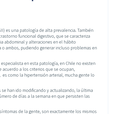
(SII) es una patología de alta prevalencia. También
astorno funcional digestivo, que se caracteriza
ia abdominal y alteraciones en el hábito
ea o ambos, pudiendo generar incluso problemas en
especialista en esta patología, en Chile no existen
e acuerdo a los criterios que se ocupan,
es como la hipertensión arterial, mucha gente lo
os se han ido modificando y actualizando, la última
número de días a la semana en que persisten las
 síntomas de la gente, son exactamente los mismos