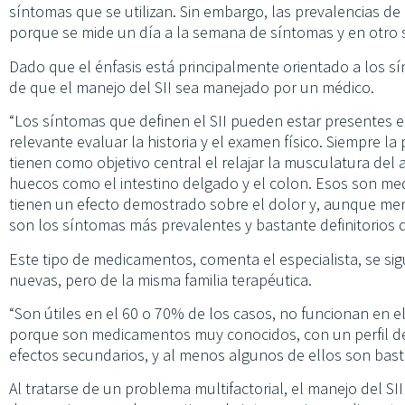
síntomas que se utilizan. Sin embargo, las prevalencias de 
porque se mide un día a la semana de síntomas y en otro 
Dado que el énfasis está principalmente orientado a los sí
de que el manejo del SII sea manejado por un médico.
“Los síntomas que definen el SII pueden estar presentes 
relevante evaluar la historia y el examen físico. Siempre l
tienen como objetivo central el relajar la musculatura del 
huecos como el intestino delgado y el colon. Esos son m
tienen un efecto demostrado sobre el dolor y, aunque men
son los síntomas más prevalentes y bastante definitorios d
Este tipo de medicamentos, comenta el especialista, se 
nuevas, pero de la misma familia terapéutica.
“Son útiles en el 60 o 70% de los casos, no funcionan en
porque son medicamentos muy conocidos, con un perfil d
efectos secundarios, y al menos algunos de ellos son basta
Al tratarse de un problema multifactorial, el manejo del S