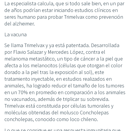
La especialista calcula, que si todo sale bien, en un par
de años podrían estar iniciando estudios clínicos en
seres humano para probar Trimelvax como prevención
del alzheimer.
La vacuna
Se llama Trimelvax y ya está patentada. Desarrollada
por Flavio Salazar y Mercedes López, contra el
melanoma metastático, un tipo de cáncer a la piel que
afecta a los melanocitos (células que otorgan el color
dorado a la piel tras la exposición al sol), este
tratamiento inyectable, en estudios realizados en
animales, ha logrado reducir el tamaño de los tumores
en un 70% en promedio en comparación a los animales
no vacunados, además de triplicar su sobrevida.
Trimelvax está constituida por células tumorales y
moléculas obtenidas del molusco Concholepas
concholepas, conocido como loco chileno.
Lo que se consigue es una respuesta inmunitaria que