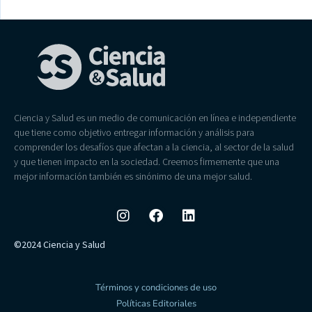
Ciencia y Salud es un medio de comunicación en línea e independiente
que tiene como objetivo entregar información y análisis para
comprender los desafíos que afectan a la ciencia, al sector de la salud
y que tienen impacto en la sociedad. Creemos firmemente que una
mejor información también es sinónimo de una mejor salud.
©2024 Ciencia y Salud
Términos y condiciones de uso
Políticas Editoriales