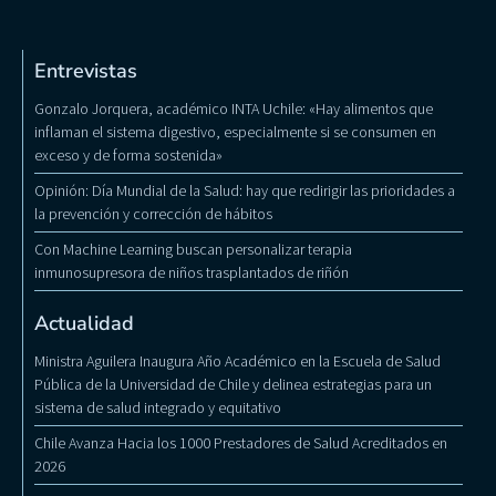
Entrevistas
Gonzalo Jorquera, académico INTA Uchile: «Hay alimentos que
inflaman el sistema digestivo, especialmente si se consumen en
exceso y de forma sostenida»
Opinión: Día Mundial de la Salud: hay que redirigir las prioridades a
la prevención y corrección de hábitos
Con Machine Learning buscan personalizar terapia
inmunosupresora de niños trasplantados de riñón
Actualidad
Ministra Aguilera Inaugura Año Académico en la Escuela de Salud
Pública de la Universidad de Chile y delinea estrategias para un
sistema de salud integrado y equitativo
Chile Avanza Hacia los 1000 Prestadores de Salud Acreditados en
2026