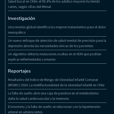
Salud bucal en Chile: el 99,4% de los adultos mayores ha tenido
caries, según cifras del Minsal
Investigación
Una revisión global identifica los mejores tratamientos para el dolor
neuropático
Un nuevo enfoque de atención de salud mental de precisión para la
depresión aborda las necesidades únicas de los pacientes
Un algoritmo detecta mutaciones ocultas en el ADN que podrían
explicar enfermedades comunes
Reportajes
Resultados del Índice de Riesgo de Obesidad Infantil Comunal
(IROBIC) 2024: La multifactorialidad de la obesidad infantil en Chile
La falta de sueño abre una caja de pandora en el metabolismo:
daña la salud cardiovascular y la memoria
El insomnio y la falta de sueño se relacionan con la hipertensión
arterial en adolescentes