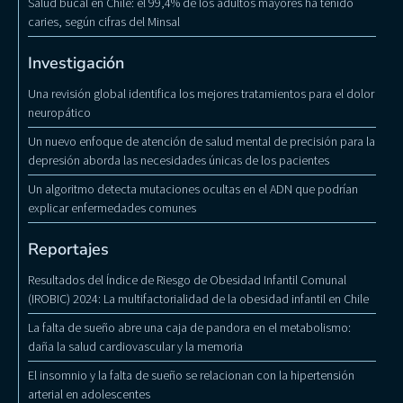
Salud bucal en Chile: el 99,4% de los adultos mayores ha tenido
caries, según cifras del Minsal
Investigación
Una revisión global identifica los mejores tratamientos para el dolor
neuropático
Un nuevo enfoque de atención de salud mental de precisión para la
depresión aborda las necesidades únicas de los pacientes
Un algoritmo detecta mutaciones ocultas en el ADN que podrían
explicar enfermedades comunes
Reportajes
Resultados del Índice de Riesgo de Obesidad Infantil Comunal
(IROBIC) 2024: La multifactorialidad de la obesidad infantil en Chile
La falta de sueño abre una caja de pandora en el metabolismo:
daña la salud cardiovascular y la memoria
El insomnio y la falta de sueño se relacionan con la hipertensión
arterial en adolescentes