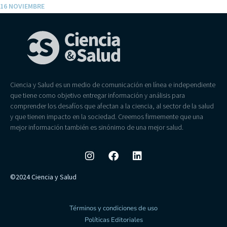
16 NOVIEMBRE
Ciencia y Salud es un medio de comunicación en línea e independiente
que tiene como objetivo entregar información y análisis para
comprender los desafíos que afectan a la ciencia, al sector de la salud
y que tienen impacto en la sociedad. Creemos firmemente que una
mejor información también es sinónimo de una mejor salud.
©2024 Ciencia y Salud
Términos y condiciones de uso
Políticas Editoriales