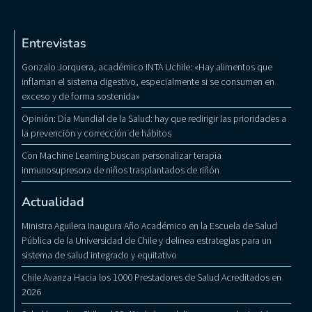
Entrevistas
Gonzalo Jorquera, académico INTA Uchile: «Hay alimentos que
inflaman el sistema digestivo, especialmente si se consumen en
exceso y de forma sostenida»
Opinión: Día Mundial de la Salud: hay que redirigir las prioridades a
la prevención y corrección de hábitos
Con Machine Learning buscan personalizar terapia
inmunosupresora de niños trasplantados de riñón
Actualidad
Ministra Aguilera Inaugura Año Académico en la Escuela de Salud
Pública de la Universidad de Chile y delinea estrategias para un
sistema de salud integrado y equitativo
Chile Avanza Hacia los 1000 Prestadores de Salud Acreditados en
2026