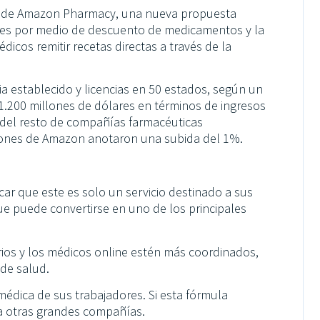
o de Amazon Pharmacy, una nueva propuesta
ntes por medio de descuento de medicamentos y la
dicos remitir recetas directas a través de la
 establecido y licencias en 50 estados, según un
1.200 millones de dólares en términos de ingresos
 del resto de compañías farmacéuticas
iones de Amazon anotaron una subida del 1%.
car que este es solo un servicio destinado a sus
ue puede convertirse en uno de los principales
rios y los médicos online estén más coordinados,
 de salud.
médica de sus trabajadores. Si esta fórmula
ra otras grandes compañías.