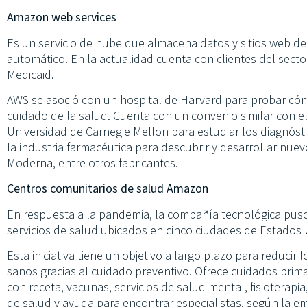
Amazon web services
Es un servicio de nube que almacena datos y sitios web de
automático. En la actualidad cuenta con clientes del secto
Medicaid.
AWS se asoció con un hospital de Harvard para probar cómo la
cuidado de la salud. Cuenta con un convenio similar con el
Universidad de Carnegie Mellon para estudiar los diagnós
la industria farmacéutica para descubrir y desarrollar nue
Moderna, entre otros fabricantes.
Centros comunitarios de salud Amazon
En respuesta a la pandemia, la compañía tecnológica puso 
servicios de salud ubicados en cinco ciudades de Estados
Esta iniciativa tiene un objetivo a largo plazo para reducir
sanos gracias al cuidado preventivo. Ofrece cuidados prim
con receta, vacunas, servicios de salud mental, fisioterapi
de salud y ayuda para encontrar especialistas, según la e