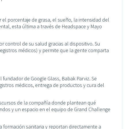
el porcentaje de grasa, el sueño, la intensidad del
mental, esta última a través de Headspace y Mayo
r control de su salud gracias al dispositivo. Su
registros médicos) y permite que la gente comparta
l fundador de Google Glass, Babak Parviz. Se
gistros médicos, entrega de productos y cura del
iscursos de la compañía donde plantean qué
ndos y un espacio en el equipo de Grand Challenge
a formación sanitaria y reportan directamente a