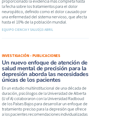
proporcionado la evidencia más completa hasta
la fecha sobre los tratamientos para el dolor
neuropático, definido como el dolor causado por
una enfermedad del sistema nervioso, que afecta
hasta el 10% de la población mundial.
EQUIPO CIENCIA Y SALUD
23 ABRIL
INVESTIGACIÓN - PUBLICACIONES
Un nuevo enfoque de atención de
salud mental de precisión para la
depresión aborda las necesidades
únicas de los pacientes
En un estudio multiinstitucional de una década de
duración, psicólogos de la Universidad de Alberta
(U of A) colaboraron con la Universidad Radboud
de los Países Bajos para desarrollar un enfoque de
tratamiento preciso para la depresión que ofrece
a los pacientes recomendaciones individualizadas