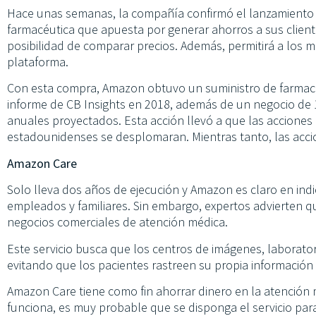
Hace unas semanas, la compañía confirmó el lanzamient
farmacéutica que apuesta por generar ahorros a sus clie
posibilidad de comparar precios. Además, permitirá a los mé
plataforma.
Con esta compra, Amazon obtuvo un suministro de farmacia
informe de CB Insights en 2018, además de un negocio de 
anuales proyectados. Esta acción llevó a que las acciones
estadounidenses se desplomaran. Mientras tanto, las acc
Amazon Care
Solo lleva dos años de ejecución y Amazon es claro en indi
empleados y familiares. Sin embargo, expertos advierten q
negocios comerciales de atención médica.
Este servicio busca que los centros de imágenes, laborato
evitando que los pacientes rastreen su propia información
Amazon Care tiene como fin ahorrar dinero en la atención 
funciona, es muy probable que se disponga el servicio pa