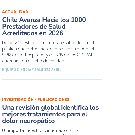
ACTUALIDAD
Chile Avanza Hacia los 1000
Prestadores de Salud
Acreditados en 2026
De los 811 establecimientos de salud de la red
pública que deben acreditarse, hasta ahora, el
94% de los hospitales y el 17% de los CESFAM
cuentan con el sello de calidad.
EQUIPO CIENCIA Y SALUD
23 ABRIL
INVESTIGACIÓN - PUBLICACIONES
Una revisión global identifica los
mejores tratamientos para el
dolor neuropático
Un importante estudio internacional ha