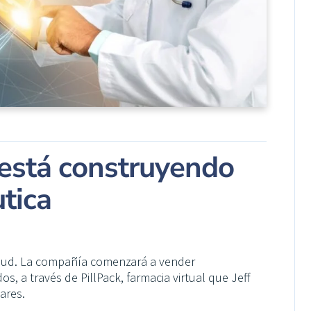
está construyendo
utica
alud. La compañía comenzará a vender
 a través de PillPack, farmacia virtual que Jeff
ares.