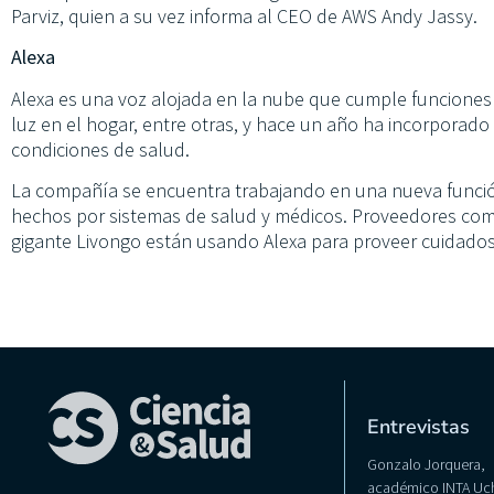
Parviz, quien a su vez informa al CEO de AWS Andy Jassy.
Alexa
Alexa es una voz alojada en la nube que cumple funciones
luz en el hogar, entre otras, y hace un año ha incorporado
condiciones de salud.
La compañía se encuentra trabajando en una nueva funció
hechos por sistemas de salud y médicos. Proveedores como
gigante Livongo están usando Alexa para proveer cuidados 
Entrevistas
Gonzalo Jorquera,
académico INTA Uch