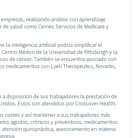
 empresas, realizando análisis con aprendizaje
r de salud como Cerner, Servicios de Medicare y
 inteligencia artificial podría simplificar el
 Centro Médico de la Universidad de Pittsburgh y la
ticos de cáncer. También se encuentra asociado con
vos medicamentos con Lyell Therapeutics, Novartis,
a disposición de sus trabajadores la prestación de
 Unidos. Estos son atendidos por Crossover Health.
 los costes y así mantener a sus trabajadores más
arios agudos, crónicos y preventivos, medicamentos
a, atención quiropráctica, asesoramiento en materia
mpresa.