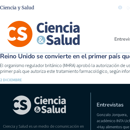
Ciencia y Salud
Qu
Entrevi
Reino Unido se convierte en el primer país qu
El organismo regulador británico (MHRA) aprobó la autorización de us
primer país que autoriza este tratamiento farmacológico, según info
2 DICIEMBRE
Entrevistas
Gonzalo Jorquera,
académico INTA Uch
Ciencia y Salud es un medio de comunicación en
«Hay alimentos que