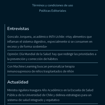
Términos y condiciones de uso
Políticas Editoriales
Entrevistas
Gonzalo Jorquera, académico INTA Uchile: «Hay alimentos que
inflaman el sistema digestivo, especialmente si se consumen en
exceso y de forma sostenida»
Opinión: Día Mundial de la Salud: hay que redirigir las prioridades a
la prevención y corrección de hábitos
Con Machine Learning buscan personalizar terapia
inmunosupresora de niños trasplantados de riñón
Actualidad
Ministra Aguilera Inaugura Año Académico en la Escuela de Salud
Pública de la Universidad de Chile y delinea estrategias para un
sistema de salud integrado y equitativo