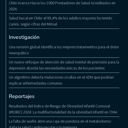
Chile Avanza Hacia los 1000 Prestadores de Salud Acreditados en
2026
Salud bucal en Chile: el 99,4% de los adultos mayores ha tenido
caries, según cifras del Minsal
Investigación
Una revisión global identifica los mejores tratamientos para el dolor
neuropático
Un nuevo enfoque de atención de salud mental de precisión para la
depresión aborda las necesidades únicas de los pacientes
Un algoritmo detecta mutaciones ocultas en el ADN que podrían
explicar enfermedades comunes
Reportajes
Resultados del Índice de Riesgo de Obesidad Infantil Comunal
(IROBIC) 2024: La multifactorialidad de la obesidad infantil en Chile
La falta de sueño abre una caja de pandora en el metabolismo:
daña la salud cardiovascular y la memoria