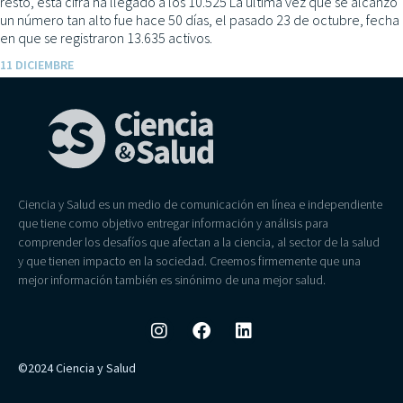
resto, esta cifra ha llegado a los 10.525 La última vez que se alcanzó
un número tan alto fue hace 50 días, el pasado 23 de octubre, fecha
en que se registraron 13.635 activos.
11 DICIEMBRE
Ciencia y Salud es un medio de comunicación en línea e independiente
que tiene como objetivo entregar información y análisis para
comprender los desafíos que afectan a la ciencia, al sector de la salud
y que tienen impacto en la sociedad. Creemos firmemente que una
mejor información también es sinónimo de una mejor salud.
©2024 Ciencia y Salud