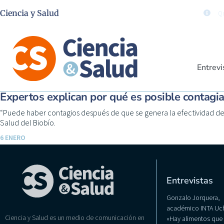
Ciencia y Salud
Qu
Entrevi
Expertos explican por qué es posible contag
“Puede haber contagios después de que se genera la efectividad de
Salud del Biobío.
6 ENERO
Entrevistas
Gonzalo Jorquera,
académico INTA Uch
Ciencia y Salud es un medio de comunicación en
«Hay alimentos que